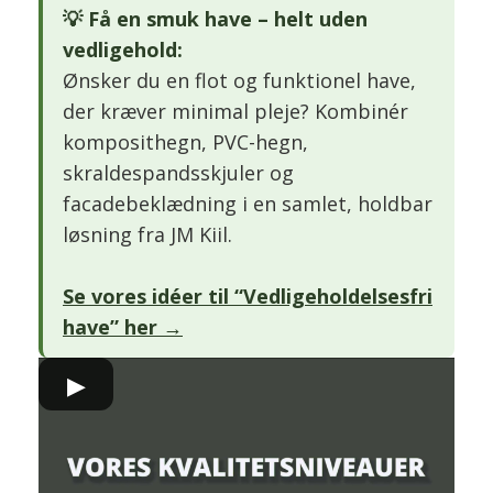
💡 Få en smuk have – helt uden
vedligehold:
Ønsker du en flot og funktionel have,
der kræver minimal pleje? Kombinér
komposithegn, PVC-hegn,
skraldespandsskjuler og
facadebeklædning i en samlet, holdbar
løsning fra JM Kiil.
Se vores idéer til “Vedligeholdelsesfri
have” her →
▶