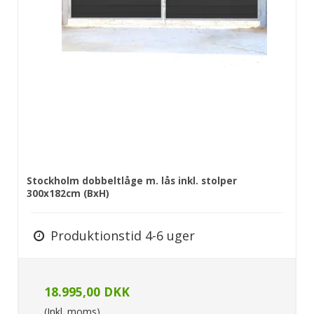
Stockholm dobbeltlåge m. lås inkl. stolper
300x182cm (BxH)
Produktionstid 4-6 uger
18.995,00 DKK
(Inkl. moms)