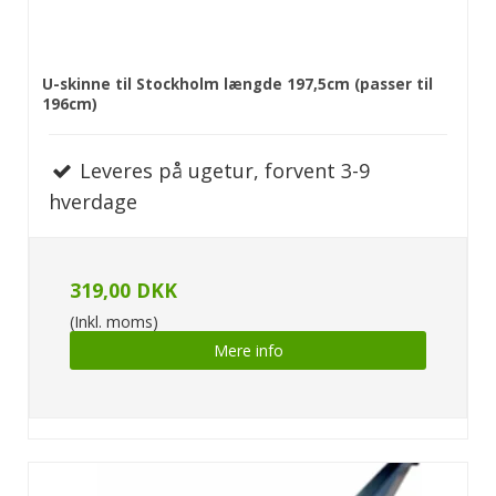
U-skinne til Stockholm længde 197,5cm (passer til
196cm)
Leveres på ugetur, forvent 3-9
hverdage
319,00 DKK
(Inkl. moms)
Mere info