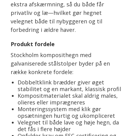
ekstra afskærmning, så du både får
privatliv og læ—hvilket gør hegnet
velegnet både til nybyggeren og til
forbedring i ældre haver.
Produkt fordele
Stockholm komposithegn med
galvaniserede stålstolper byder på en
række konkrete fordele:
Dobbeltklink brædder giver øget
stabilitet og en markant, klassisk profil
Kompositmaterialet skal aldrig males,
olieres eller imprægneres
Monteringssystem med klik gør
opsætningen hurtig og ukompliceret
Velegnet til både lave og høje hegn, da
det fås i flere højder
Opfylder krav om FSC-certificering og