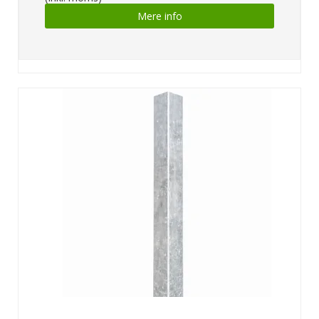
Mere info