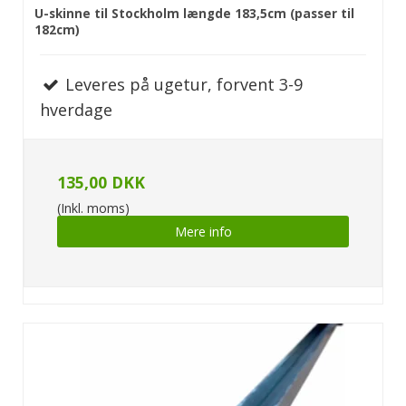
U-skinne til Stockholm længde 183,5cm (passer til
182cm)
Leveres på ugetur, forvent 3-9
hverdage
135,00 DKK
(Inkl. moms)
Mere info