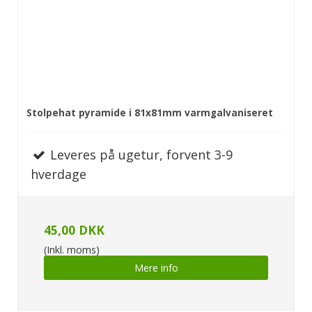
Stolpehat pyramide i 81x81mm varmgalvaniseret
Leveres på ugetur, forvent 3-9
hverdage
45,00 DKK
(Inkl. moms)
Mere info