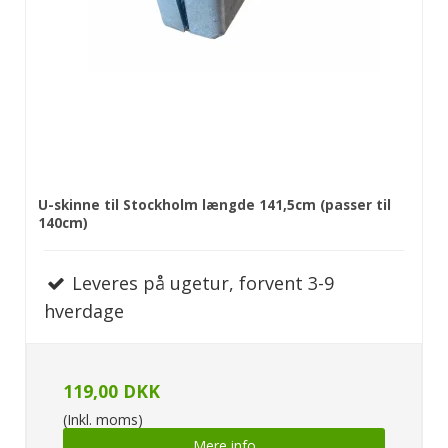
U-skinne til Stockholm længde 141,5cm (passer til
140cm)
Leveres på ugetur, forvent 3-9
hverdage
119,00 DKK
(Inkl. moms)
Mere info