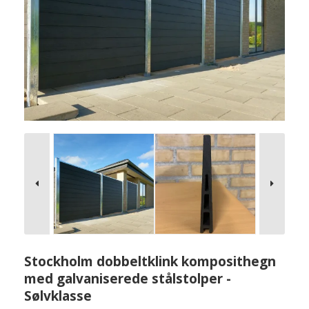
Stockholm dobbeltklink komposithegn
med galvaniserede stålstolper -
Sølvklasse