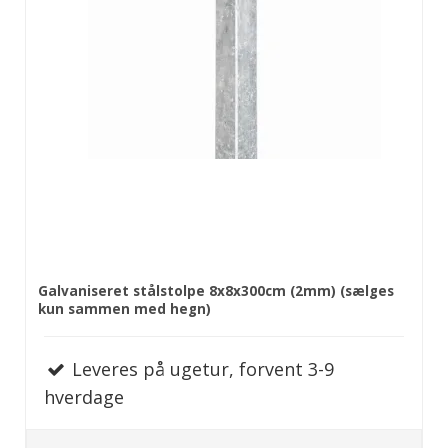
Galvaniseret stålstolpe 8x8x300cm (2mm) (sælges
kun sammen med hegn)
Leveres på ugetur, forvent 3-9
hverdage