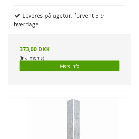
Leveres på ugetur, forvent 3-9
hverdage
373,00 DKK
(Inkl. moms)
Mere info