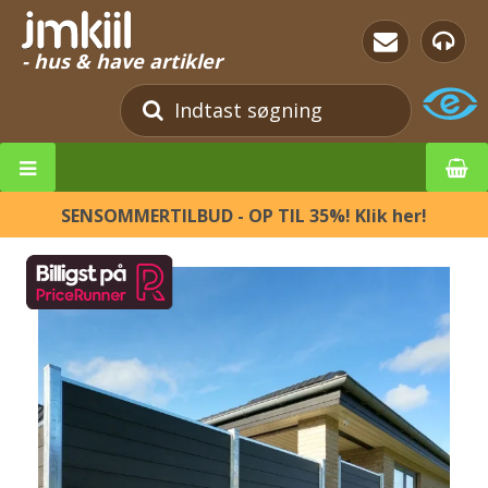
- hus & have artikler
SENSOMMERTILBUD - OP TIL 35%! Klik her!