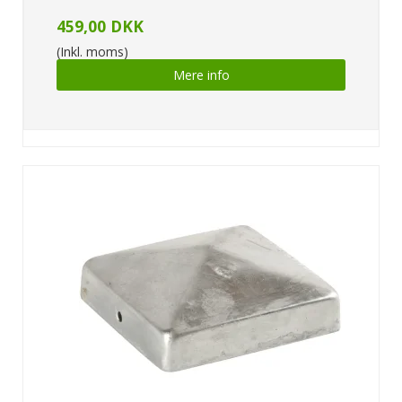
459,00 DKK
(Inkl. moms)
Mere info