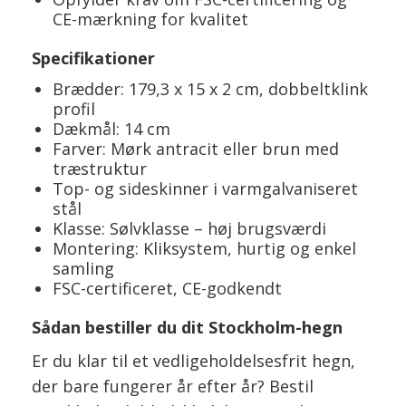
CE-mærkning for kvalitet
Specifikationer
Brædder: 179,3 x 15 x 2 cm, dobbeltklink
profil
Dækmål: 14 cm
Farver: Mørk antracit eller brun med
træstruktur
Top- og sideskinner i varmgalvaniseret
stål
Klasse: Sølvklasse – høj brugsværdi
Montering: Kliksystem, hurtig og enkel
samling
FSC-certificeret, CE-godkendt
Sådan bestiller du dit Stockholm-hegn
Er du klar til et vedligeholdelsesfrit hegn,
der bare fungerer år efter år? Bestil