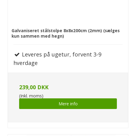
Galvaniseret stålstolpe 8x8x200cm (2mm) (sælges
kun sammen med hegn)
Leveres på ugetur, forvent 3-9
hverdage
239,00 DKK
(Inkl. moms)
Mere info