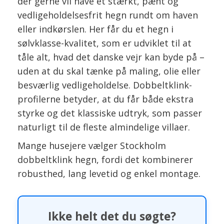
der gerne vil have et stærkt, pænt og
vedligeholdelsesfrit hegn rundt om haven
eller indkørslen. Her får du et hegn i
sølvklasse-kvalitet, som er udviklet til at
tåle alt, hvad det danske vejr kan byde på –
uden at du skal tænke på maling, olie eller
besværlig vedligeholdelse. Dobbeltklink-
profilerne betyder, at du får både ekstra
styrke og det klassiske udtryk, som passer
naturligt til de fleste almindelige villaer.
Mange husejere vælger Stockholm
dobbeltklink hegn, fordi det kombinerer
robusthed, lang levetid og enkel montage.
Ikke helt det du søgte?