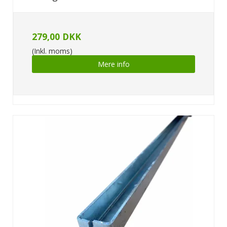
279,00 DKK
(Inkl. moms)
Mere info