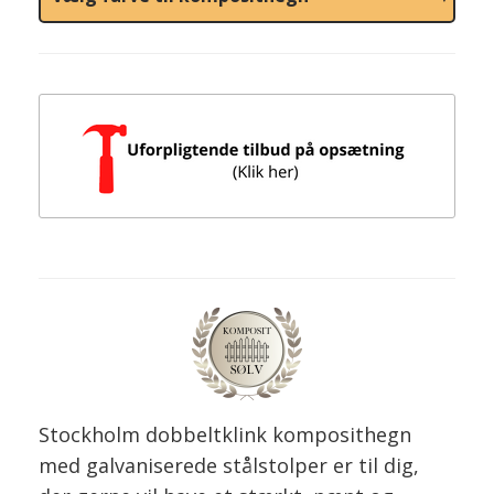
Stockholm dobbeltklink komposithegn
med galvaniserede stålstolper er til dig,