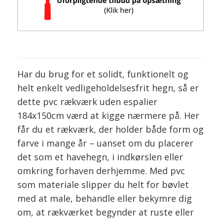
Har du brug for et solidt, funktionelt og
helt enkelt vedligeholdelsesfrit hegn, så er
dette pvc rækværk uden espalier
184x150cm værd at kigge nærmere på. Her
får du et rækværk, der holder både form og
farve i mange år – uanset om du placerer
det som et havehegn, i indkørslen eller
omkring forhaven derhjemme. Med pvc
som materiale slipper du helt for bøvlet
med at male, behandle eller bekymre dig
om, at rækværket begynder at ruste eller