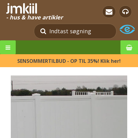
- hus & have artikler
SENSOMMERTILBUD - OP TIL 35%! Klik her!