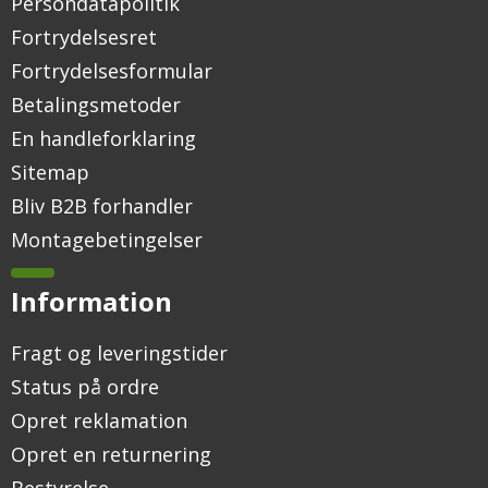
Persondatapolitik
Fortrydelsesret
Fortrydelsesformular
Betalingsmetoder
En handleforklaring
Sitemap
Bliv B2B forhandler
Montagebetingelser
Information
Fragt og leveringstider
Status på ordre
Opret reklamation
Opret en returnering
Bestyrelse