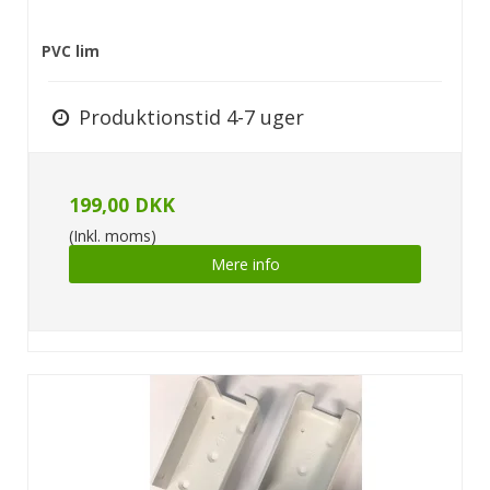
PVC lim
Produktionstid 4-7 uger
199,00 DKK
(Inkl. moms)
Mere info