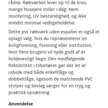
rådne. Rækværket lever op til de krav,
mange husejere stiller i dag: Nem
montering, UV bestandighed, og ikke
mindst minimal vedligeholdelse.
Dette pvc rækværk uden espalier er også et
oplagt valg, hvis du repræsenterer en
boligforening, forening eller institution,
hvor flere brugere vil nyde godt af et
holdevenligt hegn. Den medfølgende
fleksibilitet i tilbehøret gør det let at
udvide med både enkeltlåge og
dobbeltlåge, ligesom de matchende PVC
stolper og beslag sørger for en tryg og
praktisk opsætning.
Anvendelse