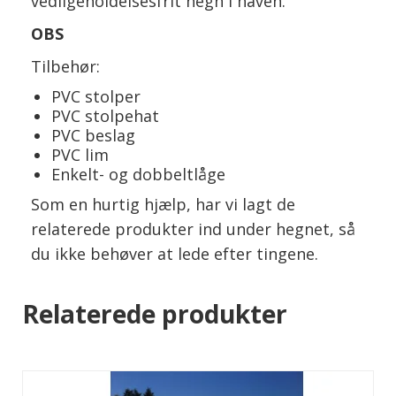
vedligeholdelsesfrit hegn i haven.
OBS
Tilbehør:
PVC stolper
PVC stolpehat
PVC beslag
PVC lim
Enkelt- og dobbeltlåge
Som en hurtig hjælp, har vi lagt de
relaterede produkter ind under hegnet, så
du ikke behøver at lede efter tingene.
Relaterede produkter