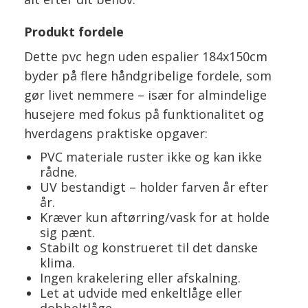
Produkt fordele
Dette pvc hegn uden espalier 184x150cm
byder på flere håndgribelige fordele, som
gør livet nemmere – især for almindelige
husejere med fokus på funktionalitet og
hverdagens praktiske opgaver:
PVC materiale ruster ikke og kan ikke
rådne.
UV bestandigt – holder farven år efter
år.
Kræver kun aftørring/vask for at holde
sig pænt.
Stabilt og konstrueret til det danske
klima.
Ingen krakelering eller afskalning.
Let at udvide med enkeltlåge eller
dobbeltlåge.