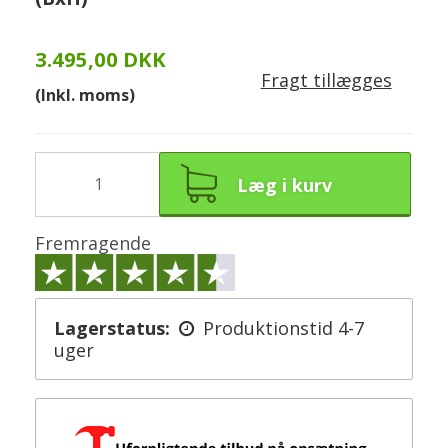
3.495,00 DKK
Fragt tillægges
(Inkl. moms)
Læg i kurv
Fremragende
Lagerstatus:
Produktionstid 4-7
uger