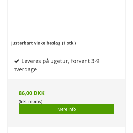
Justerbart vinkelbeslag (1 stk.)
Leveres på ugetur, forvent 3-9
hverdage
86,00 DKK
(Inkl. moms)
Mere info