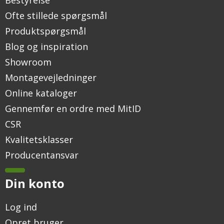
Ofte stillede spørgsmål
Produktspørgsmål
Blog og inspiration
Showroom
Montagevejledninger
Online kataloger
Gennemfør en ordre med MitID
CSR
Kvalitetsklasser
Producentansvar
Din konto
Log ind
Opret bruger