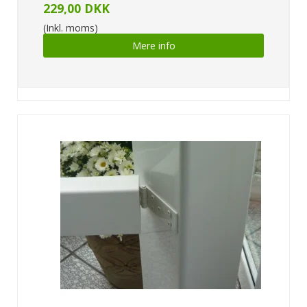
229,00 DKK
(Inkl. moms)
Mere info