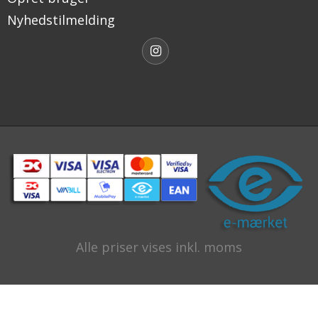
Nyhedstilmelding
Alle priser vises inkl. moms