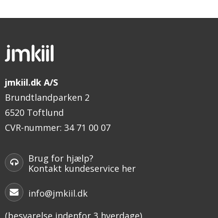
jmkiil.dk A/S
Brundtlandparken 2
6520 Toftlund
CVR-nummer
:
34 71 00 07
Brug for hjælp?
Kontakt kundeservice her
info@jmkiil.dk
(besvarelse indenfor 3 hverdage)