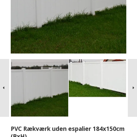
PVC Rækværk uden espalier 184x150cm
(BxH)