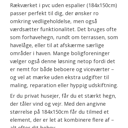
Rækværket i pvc uden espalier (184x150cm)
passer perfekt til dig, der ønsker ro
omkring vedligeholdelse, men også
værdsætter funktionalitet. Det bruges ofte
som forhavehegn, rundt om terrassen, som
havelåge, eller til at afskærme særlige
områder i haven. Mange boligforeninger
vælger også denne løsning netop fordi det
er nemt for både beboere og viceværter –
og vel at mærke uden ekstra udgifter til
maling, reparation eller hyppig udskiftning.
Er du privat husejer, får du et stærkt hegn,
der tåler vind og vejr. Med den angivne
størrelse på 184x150cm får du tilmed et
element, der er let at kombinere flere af –
alt efter dit behov.