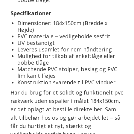
Specifikationer
Dimensioner: 184x150cm (Bredde x
Højde)
PVC materiale – vedligeholdelsesfrit
UV bestandigt
Leveres usamlet for nem håndtering
Mulighed for tilkøb af enkeltlåge eller
dobbeltlåge
Matchende PVC stolper, beslag og PVC
lim kan tilføjes
Konstruktion svarende til PVC vinduer
Har du brug for et solidt og funktionelt pvc
rækværk uden espalier i målet 184x150cm,
er det oplagt at bestille direkte her. Saml
alt tilbehør hos os og gør arbejdet let – så
får du hurtigt et nyt, stærkt og