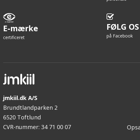
FØLG OS
E-mærke
på Facebook
certificeret
jmkiil.dk A/S
Brundtlandparken 2
6520 Toftlund
CVR-nummer
:
34 71 00 07
Opsæ