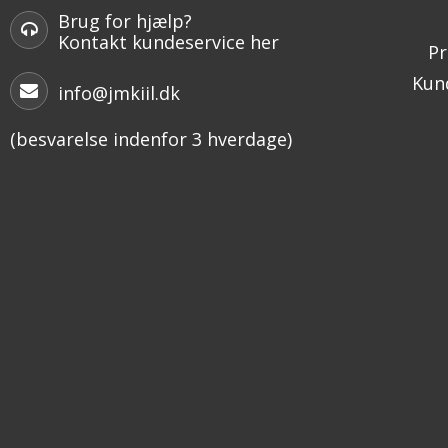
Brug for hjælp?
Kontakt kundeservice her
Pr
Kund
info@jmkiil.dk
(besvarelse indenfor 3 hverdage)