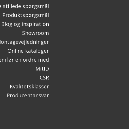
e stillede spørgsmål
Produktspørgsmål
Blog og inspiration
Showroom
ontagevejledninger
Online kataloger
mfør en ordre med
MitID
CSR
Kvalitetsklasser
Producentansvar