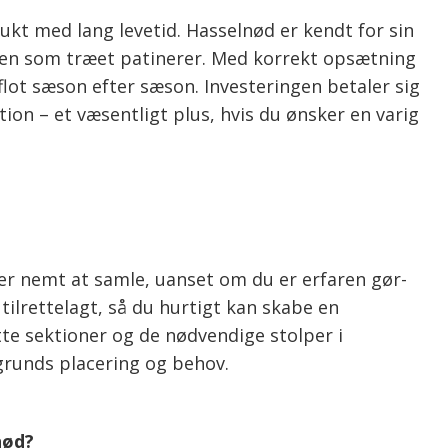
ukt med lang levetid. Hasselnød er kendt for sin
den som træet patinerer. Med korrekt opsætning
lot sæson efter sæson. Investeringen betaler sig
tion – et væsentligt plus, hvis du ønsker en varig
 er nemt at samle, uanset om du er erfaren gør-
 tilrettelagt, så du hurtigt kan skabe en
te sektioner og de nødvendige stolper i
 grunds placering og behov.
nød?