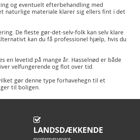
øring og eventuelt efterbehandling med
naturlige materiale klarer sig ellers fint i det
ring. De fleste gør-det-selv-folk kan selv klare
ternativt kan du få professionel hjælp, hvis du
es en levetid på mange år. Hasselnød er både
iver velfungerende og flot over tid.
ilket gør denne type forhavehegn til et
ger til boligen.
LANDSDÆKKENDE
monteringsservice