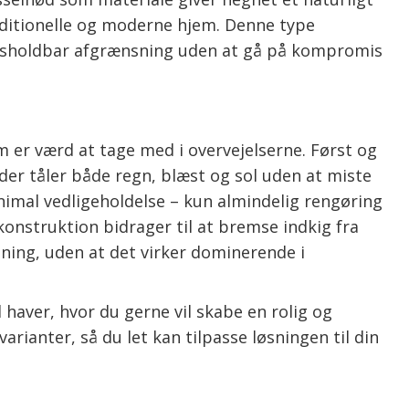
raditionelle og moderne hjem. Denne type
tidsholdbar afgrænsning uden at gå på kompromis
m er værd at tage med i overvejelserne. Først og
er tåler både regn, blæst og sol uden at miste
nimal vedligeholdelse – kun almindelig rengøring
onstruktion bidrager til at bremse indkig fra
ning, uden at det virker dominerende i
 haver, hvor du gerne vil skabe en rolig og
rianter, så du let kan tilpasse løsningen til din