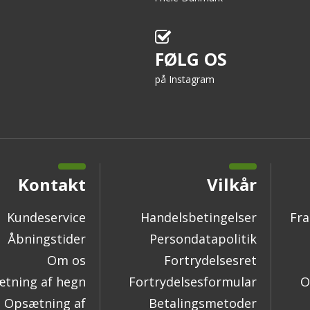
FØLG OS
på Instagram
Kontakt
Vilkår
Kundeservice
Handelsbetingelser
Fra
Åbningstider
Persondatapolitik
Om os
Fortrydelsesret
tning af hegn
Fortrydelsesformular
O
Opsætning af
Betalingsmetoder