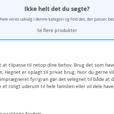
Ikke helt det du søgte?
ele vores udvalg i denne kategori og find det, der passer beds
Se flere produkter
 at tilpasse til netop dine behov. Brug det som have
 Hegnet er oplagt til privat brug, hvor du gerne v
mprægneret fyr/gran gør det velegnet til både at 
t roligt uderum til hele familien eller vil dele have
e praktiske fordele: