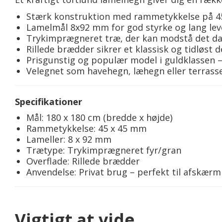
Stærk konstruktion med rammetykkelse på 45
Lamelmål 8x92 mm for god styrke og lang lev
Trykimprægneret træ, der kan modstå det d
Rillede brædder sikrer et klassisk og tidløst 
Prisgunstig og populær model i guldklassen
Velegnet som havehegn, læhegn eller terra
Specifikationer
Mål: 180 x 180 cm (bredde x højde)
Rammetykkelse: 45 x 45 mm
Lameller: 8 x 92 mm
Trætype: Trykimprægneret fyr/gran
Overflade: Rillede brædder
Anvendelse: Privat brug – perfekt til afskær
Vigtigt at vide