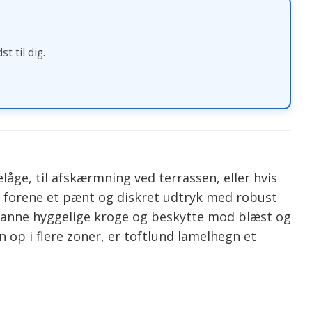
t til dig.
låge, til afskærmning ved terrassen, eller hvis
il forene et pænt og diskret udtryk med robust
danne hyggelige kroge og beskytte mod blæst og
n op i flere zoner, er toftlund lamelhegn et