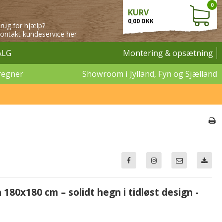
0
KURV
0,00 DKK
rug for hjælp?
ontakt kundeservice her
ALG
Montering & opsætning
regner
Showroom i Jylland, Fyn og Sjælland
180x180 cm – solidt hegn i tidløst design -