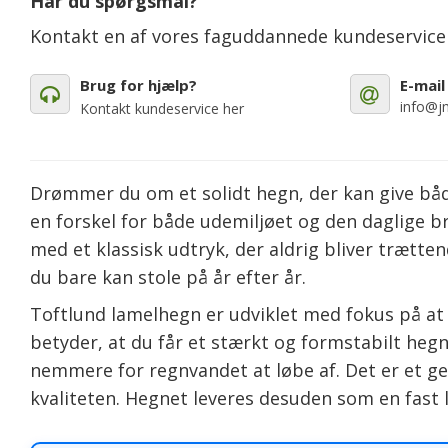
Har du spørgsmål?
Kontakt en af vores faguddannede kundeservic
Brug for hjælp?
E-mail
info@jm
Kontakt kundeservice her
Drømmer du om et solidt hegn, der kan give både
en forskel for både udemiljøet og den daglige br
med et klassisk udtryk, der aldrig bliver trætte
du bare kan stole på år efter år.
Toftlund lamelhegn er udviklet med fokus på at
betyder, at du får et stærkt og formstabilt hegn
nemmere for regnvandet at løbe af. Det er et g
kvaliteten. Hegnet leveres desuden som en fast la