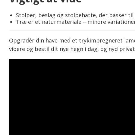
Stolper, beslag og stolpehatte, der passer ti
Træ er et naturmateriale – mindre variatione
Opgradér din have med et trykimpregneret lamelh
videre og bestil dit nye hegn i dag, og nyd priva