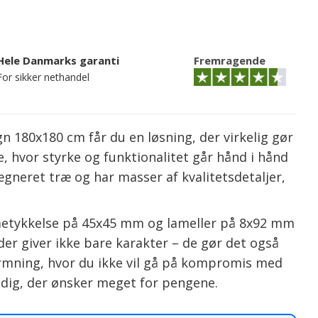
Hele Danmarks garanti
Fremragende
For sikker nethandel
n 180x180 cm får du en løsning, der virkelig gør
e, hvor styrke og funktionalitet går hånd i hånd
ægneret træ og har masser af kvalitetsdetaljer,
ammetykkelse på 45x45 mm og lameller på 8x92 mm
der giver ikke bare karakter – de gør det også
ærmning, hvor du ikke vil gå på kompromis med
or dig, der ønsker meget for pengene.