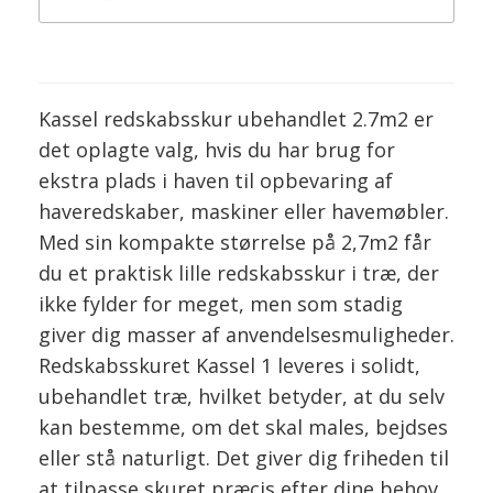
Kassel redskabsskur ubehandlet 2.7m2 er
det oplagte valg, hvis du har brug for
ekstra plads i haven til opbevaring af
haveredskaber, maskiner eller havemøbler.
Med sin kompakte størrelse på 2,7m2 får
du et praktisk lille redskabsskur i træ, der
ikke fylder for meget, men som stadig
giver dig masser af anvendelsesmuligheder.
Redskabsskuret Kassel 1 leveres i solidt,
ubehandlet træ, hvilket betyder, at du selv
kan bestemme, om det skal males, bejdses
eller stå naturligt. Det giver dig friheden til
at tilpasse skuret præcis efter dine behov