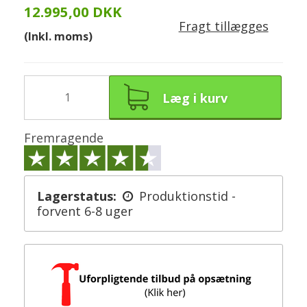
12.995,00 DKK
Fragt tillægges
(Inkl. moms)
Læg i kurv
Fremragende
Lagerstatus:
Produktionstid -
forvent 6-8 uger