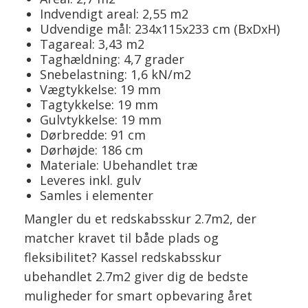
Indvendigt areal: 2,55 m2
Udvendige mål: 234x115x233 cm (BxDxH)
Tagareal: 3,43 m2
Taghældning: 4,7 grader
Snebelastning: 1,6 kN/m2
Vægtykkelse: 19 mm
Tagtykkelse: 19 mm
Gulvtykkelse: 19 mm
Dørbredde: 91 cm
Dørhøjde: 186 cm
Materiale: Ubehandlet træ
Leveres inkl. gulv
Samles i elementer
Mangler du et redskabsskur 2.7m2, der
matcher kravet til både plads og
fleksibilitet? Kassel redskabsskur
ubehandlet 2.7m2 giver dig de bedste
muligheder for smart opbevaring året