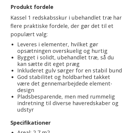
Produkt fordele
Kassel 1 redskabsskur i ubehandlet træ har
flere praktiske fordele, der gør det til et
populært valg:
Leveres i elementer, hvilket gør
opsætningen overskuelig og hurtig
Bygget i solidt, ubehandlet træ, så du
kan sætte dit eget præg
Inkluderet gulv sørger for en stabil bund
God stabilitet og holdbarhed takket
være det gennemarbejdede element-
design
Pladsbesparende, men med rummelig
indretning til diverse haveredskaber og
udstyr
Specifikationer
Areal: 2,7 m2