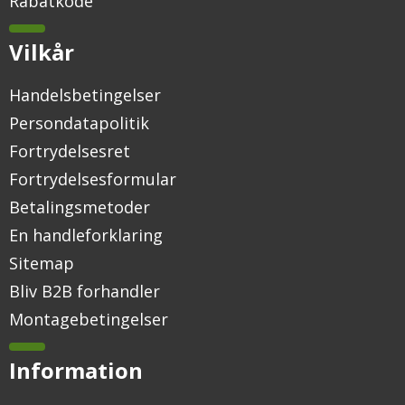
Rabatkode
Vilkår
Handelsbetingelser
Persondatapolitik
Fortrydelsesret
Fortrydelsesformular
Betalingsmetoder
En handleforklaring
Sitemap
Bliv B2B forhandler
Montagebetingelser
Information