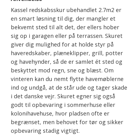
Kassel redskabsskur ubehandlet 2.7m2 er
en smart løsning til dig, der mangler et
bekvemt sted til alt det, der ellers hober
sig op i garagen eller på terrassen. Skuret
giver dig mulighed for at holde styr på
haveredskaber, plæneklipper, grill, potter
og havehynder, så de er samlet ét sted og
beskyttet mod regn, sne og blæst. Om
vinteren kan du nemt flytte havemøblerne
ind og undgå, at de står ude og tager skade
i det danske vejr. Skuret egner sig også
godt til opbevaring i sommerhuse eller
kolonihavehuse, hvor pladsen ofte er
begrænset, men behovet for tør og sikker
opbevaring stadig vigtigt.