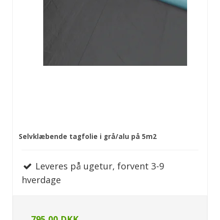
Selvklæbende tagfolie i grå/alu på 5m2
Leveres på ugetur, forvent 3-9
hverdage
795,00 DKK