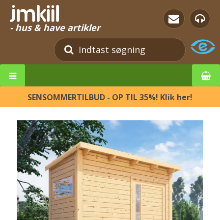
- hus & have artikler
SENSOMMERTILBUD - OP TIL 35%! Klik her!