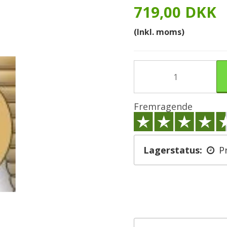
719,00 DKK
(Inkl. moms)
Fremragende
Lagerstatus:
P