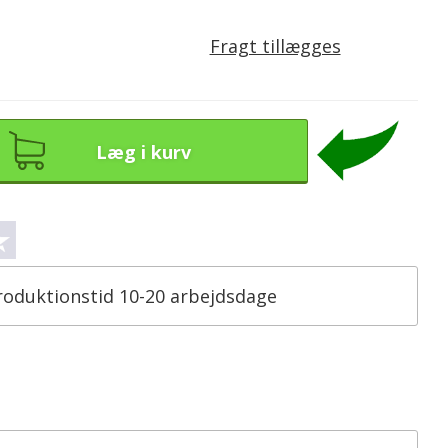
Fragt tillægges
Læg i kurv
roduktionstid 10-20 arbejdsdage