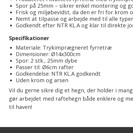
Spor på 25mm – sikrer enkel montering og go
Frisk og miljøbevidst, da den er fri for krom 
Nemt at tilpasse og arbejde med til alle type
Godkendt efter NTR KL.A og klar til direkte j
Specifikationer
Materiale: Trykimprægneret fyrretræ
Dimensioner: Ø14x300cm
Spor: 2 stk., 25mm dybe
Passer til: Ø6cm rafter
Godkendelse: NTR KL.A godkendt
Uden krom og arsen
Vil du gerne sikre dig et hegn, der holder i ma
gør arbejdet med raftehegn både enklere og mere
til haven!