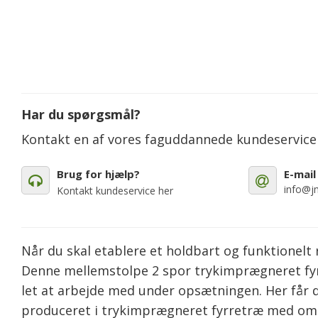
Har du spørgsmål?
Kontakt en af vores faguddannede kundeservic
Brug for hjælp?
E-mail
info@jm
Kontakt kundeservice her
Når du skal etablere et holdbart og funktionelt 
Denne mellemstolpe 2 spor trykimprægneret fyrre
let at arbejde med under opsætningen. Her får d
produceret i trykimprægneret fyrretræ med omt