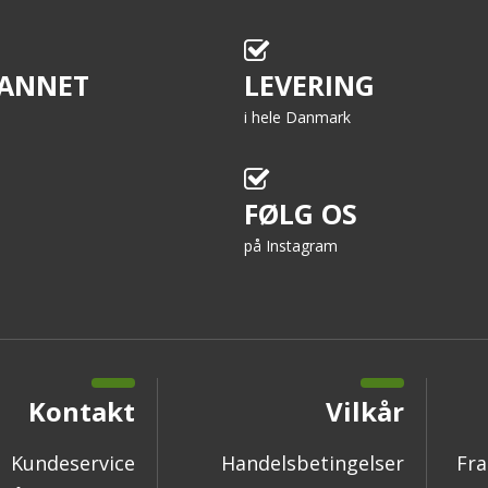
ANNET
LEVERING
i hele Danmark
FØLG OS
på Instagram
Kontakt
Vilkår
Kundeservice
Handelsbetingelser
Fra