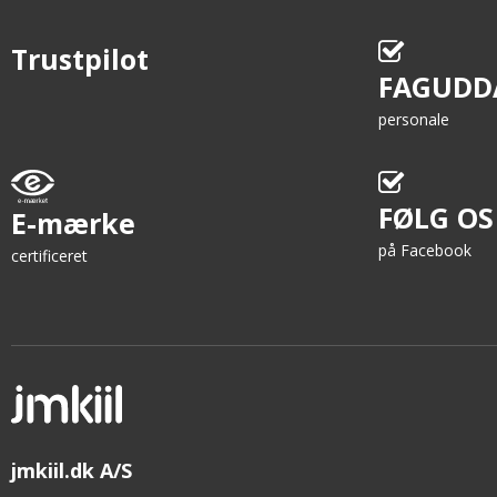
Trustpilot
FAGUDD
personale
FØLG OS
E-mærke
på Facebook
certificeret
jmkiil.dk A/S