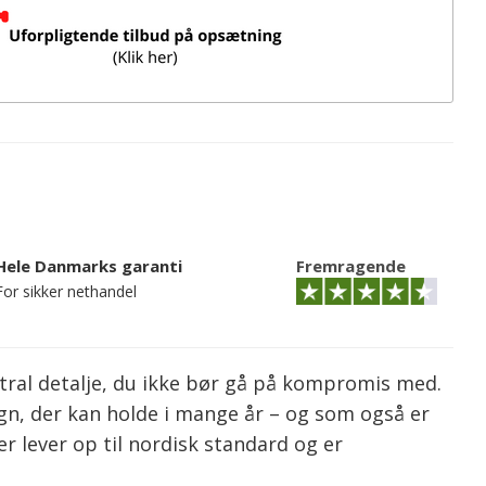
Hele Danmarks garanti
Fremragende
For sikker nethandel
entral detalje, du ikke bør gå på kompromis med.
egn, der kan holde i mange år – og som også er
r lever op til nordisk standard og er