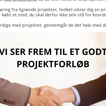
ing fra lignende projekter, hvilket sikrer dig en pro
 købt et sted, du skal derfor ikke selv stå for koor
rdige med projektet, gennemgår de det hele med dig