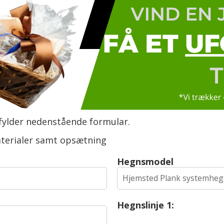
fylder nedenstående formular.
aterialer samt opsætning
Hegnsmodel
Hegnslinje 1: