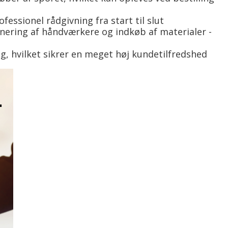
fessionel rådgivning fra start til slut
dinering af håndværkere og indkøb af materialer -
, hvilket sikrer en meget høj kundetilfredshed