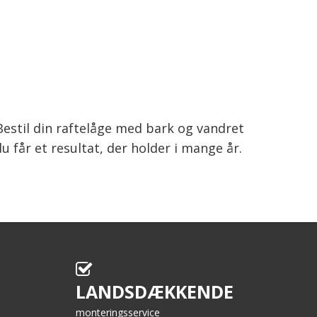
 Bestil din raftelåge med bark og vandret
får et resultat, der holder i mange år.
LANDSDÆKKENDE
monteringsservice