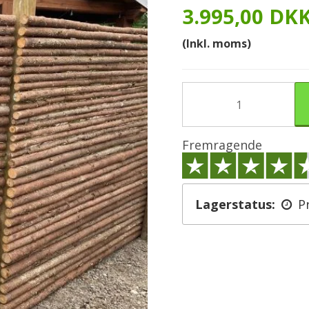
3.995,00 DK
(Inkl. moms)
Fremragende
Lagerstatus:
P