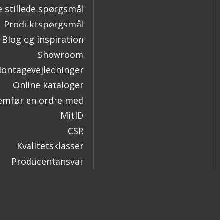
e stillede spørgsmål
Produktspørgsmål
Blog og inspiration
Showroom
ontagevejledninger
Online kataloger
mfør en ordre med
MitID
CSR
Kvalitetsklasser
Producentansvar