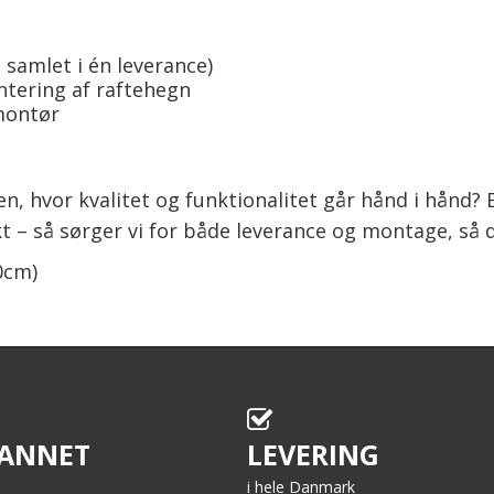
 samlet i én leverance)
tering af raftehegn
montør
en, hvor kvalitet og funktionalitet går hånd i hånd?
 så sørger vi for både leverance og montage, så du 
0cm)
ANNET
LEVERING
i hele Danmark