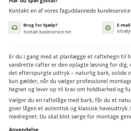
Har du spørgsmål?
Kontakt en af vores faguddannede kundeservic
Brug for hjælp?
E-mail
info@jm
Kontakt kundeservice her
Er du i gang med at planlægge et raftehegn ti
vandrette rafter er den oplagte løsning for dig,
det efterspurgte udtryk – naturlig bark, solide
kun gælder, når du vælger professionel montage 
hegnet og lever op til krav om holdbarhed og fu
Vælger du en raftelåge med bark, får du et natu
giver lågen et autentisk og klassisk haveudtryk.
medregnet. Du skal blot sørge for montage gen
Anvendelse