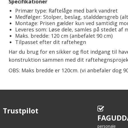
Specifikationer
Primær type: Raftelåge med bark vandret
Medfølger: Stolper, beslag, stalddørsgreb (alt
Montage: Prisen gælder kun ved samtidig mon
Leveres som: Løse dele, samles på stedet af 
Maks. bredde: 120 cm (anbefalet 90 cm)
Tilpasset efter dit raftehegn
Har du brug for en sikker og flot indgang til hav
konstruktion sammen med dit raftehegnsprojekt –
OBS: Maks bredde er 120cm. (vi anbefaler dog 9
Trustpilot
FAGUDD
personale