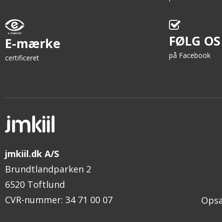
FØLG OS
E-mærke
på Facebook
certificeret
jmkiil.dk A/S
Brundtlandparken 2
6520 Toftlund
CVR-nummer
:
34 71 00 07
Opsæ