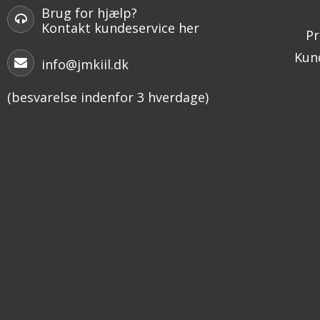
Brug for hjælp?
Kontakt kundeservice her
Pr
Kund
info@jmkiil.dk
(besvarelse indenfor 3 hverdage)