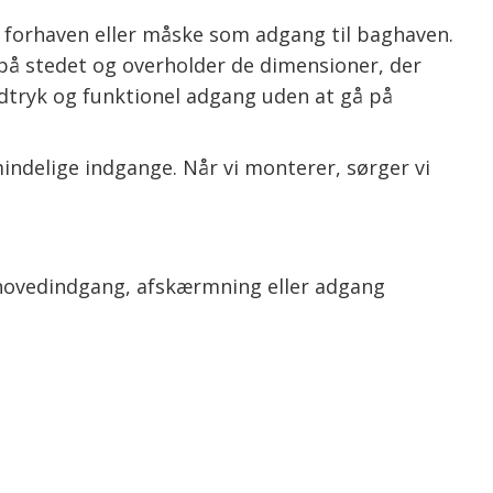
, forhaven eller måske som adgang til baghaven.
på stedet og overholder de dimensioner, der
udtryk og funktionel adgang uden at gå på
indelige indgange. Når vi monterer, sørger vi
 hovedindgang, afskærmning eller adgang