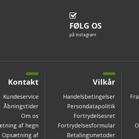
FØLG OS
på Instagram
Kontakt
Vilkår
Kundeservice
Handelsbetingelser
Fra
Åbningstider
Persondatapolitik
Om os
Fortrydelsesret
tning af hegn
Fortrydelsesformular
O
Opsætning af
Betalingsmetoder