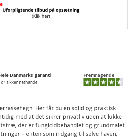
Hele Danmarks garanti
Fremragende
For sikker nethandel
terrassehegn. Her får du en solid og praktisk
idig med at det sikrer privatliv uden at lukke
itetstræ, der er fungicidbehandlet og grundmalet
tninger – enten som indgang til selve haven,