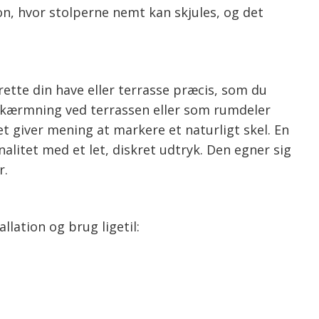
on, hvor stolperne nemt kan skjules, og det
rette din have eller terrasse præcis, som du
afskærmning ved terrassen eller som rumdeler
 giver mening at markere et naturligt skel. En
alitet med et let, diskret udtryk. Den egner sig
r.
lation og brug ligetil: