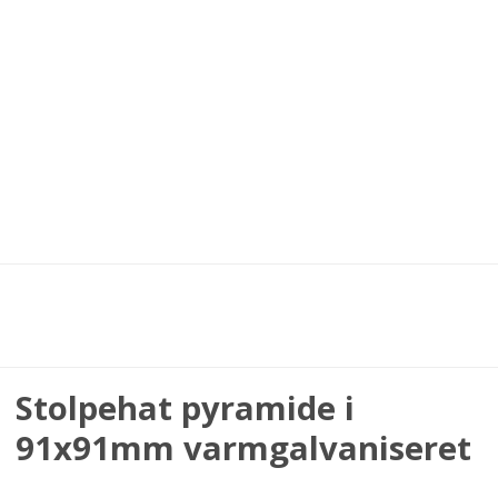
Stolpehat pyramide i
91x91mm varmgalvaniseret