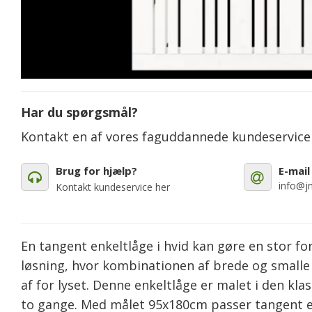
Har du spørgsmål?
Kontakt en af vores faguddannede kundeservic
Brug for hjælp?
E-mail
info@jm
Kontakt kundeservice her
En tangent enkeltlåge i hvid kan gøre en stor fo
løsning, hvor kombinationen af brede og smalle l
af for lyset. Denne enkeltlåge er malet i den kl
to gange. Med målet 95x180cm passer tangent enk