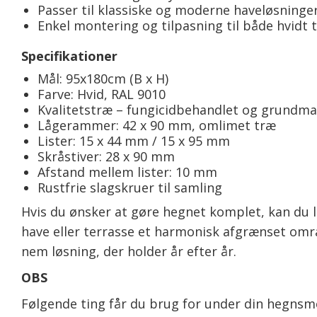
Passer til klassiske og moderne haveløsninge
Enkel montering og tilpasning til både hvidt 
Specifikationer
Mål: 95x180cm (B x H)
Farve: Hvid, RAL 9010
Kvalitetstræ – fungicidbehandlet og grundma
Lågerammer: 42 x 90 mm, omlimet træ
Lister: 15 x 44 mm / 15 x 95 mm
Skråstiver: 28 x 90 mm
Afstand mellem lister: 10 mm
Rustfrie slagskruer til samling
Hvis du ønsker at gøre hegnet komplet, kan du l
have eller terrasse et harmonisk afgrænset omr
nem løsning, der holder år efter år.
OBS
Følgende ting får du brug for under din hegnsm