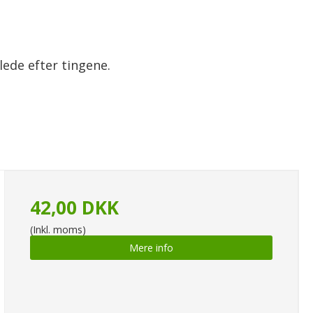
lede efter tingene.
42,00 DKK
(Inkl. moms)
Mere info