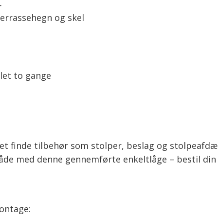
r
terrassehegn og skel
let to gange
et finde tilbehør som stolper, beslag og stolpeafdæ
åde med denne gennemførte enkeltlåge – bestil din 
ontage: