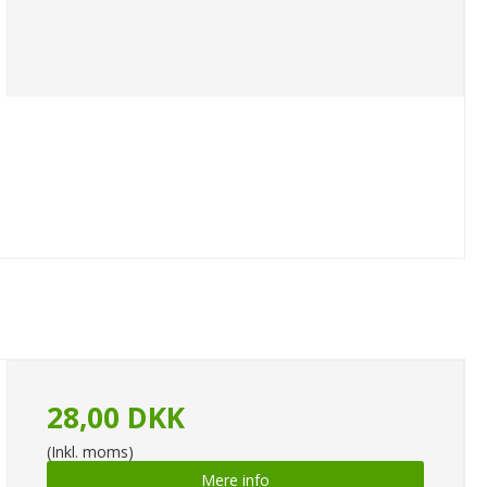
28,00 DKK
(Inkl. moms)
Mere info