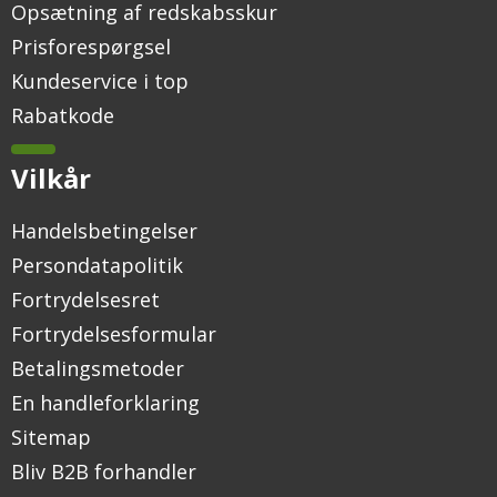
Opsætning af redskabsskur
Prisforespørgsel
Kundeservice i top
Rabatkode
Vilkår
Handelsbetingelser
Persondatapolitik
Fortrydelsesret
Fortrydelsesformular
Betalingsmetoder
En handleforklaring
Sitemap
Bliv B2B forhandler