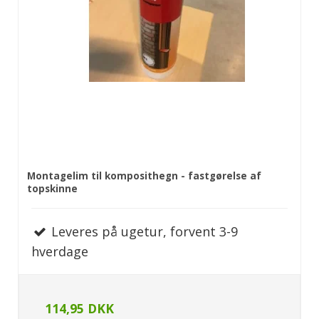
Montagelim til komposithegn - fastgørelse af
topskinne
Leveres på ugetur, forvent 3-9
hverdage
114,95 DKK