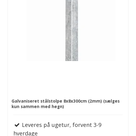
Galvaniseret stålstolpe 8x8x300cm (2mm) (sælges
kun sammen med hegn)
Leveres på ugetur, forvent 3-9
hverdage