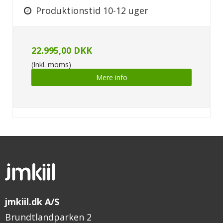
Produktionstid 10-12 uger
22.995,00 DKK
(Inkl. moms)
Mere info
jmkiil.dk A/S
Brundtlandparken 2