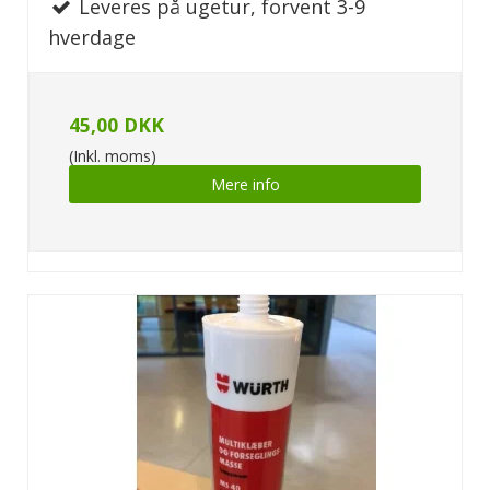
Leveres på ugetur, forvent 3-9
hverdage
45,00 DKK
(Inkl. moms)
Mere info