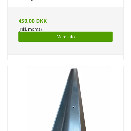
459,00 DKK
(Inkl. moms)
Mere info