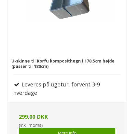
U-skinne til Korfu komposithegn i 178,5cm højde
(passer til 180cm)
Leveres på ugetur, forvent 3-9
hverdage
299,00 DKK
(Inkl. moms)
Mere info