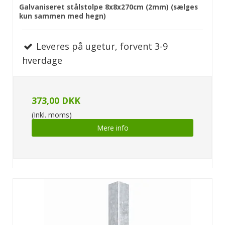
Galvaniseret stålstolpe 8x8x270cm (2mm) (sælges
kun sammen med hegn)
Leveres på ugetur, forvent 3-9
hverdage
373,00 DKK
(Inkl. moms)
Mere info