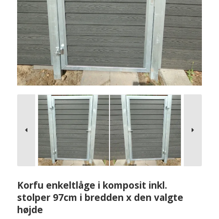
Korfu enkeltlåge i komposit inkl.
stolper 97cm i bredden x den valgte
højde