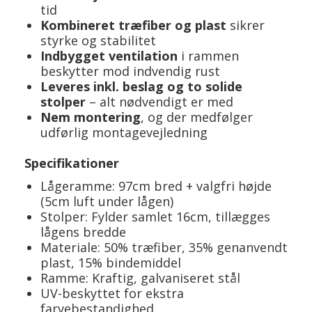
tid
Kombineret træfiber og plast
sikrer
styrke og stabilitet
Indbygget ventilation
i rammen
beskytter mod indvendig rust
Leveres inkl. beslag og to solide
stolper
– alt nødvendigt er med
Nem montering
, og der medfølger
udførlig montagevejledning
Specifikationer
Lågeramme: 97cm bred + valgfri højde
(5cm luft under lågen)
Stolper: Fylder samlet 16cm, tillægges
lågens bredde
Materiale: 50% træfiber, 35% genanvendt
plast, 15% bindemiddel
Ramme: Kraftig, galvaniseret stål
UV-beskyttet for ekstra
farvebestandighed