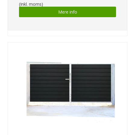
(Inkl. moms)
Mere info