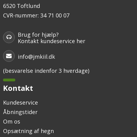
6520 Toftlund
CVR-nummer
:
34 71 00 07
Brug for hjælp?
Kontakt kundeservice her
info@jmkiil.dk
(besvarelse indenfor 3 hverdage)
Kontakt
Kundeservice
Åbningstider
Om os
Opsætning af hegn