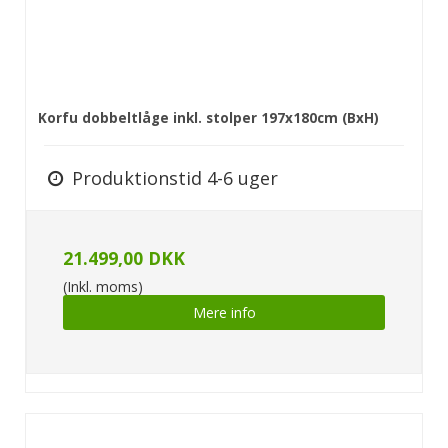
Korfu dobbeltlåge inkl. stolper 197x180cm (BxH)
Produktionstid 4-6 uger
21.499,00 DKK
(Inkl. moms)
Mere info