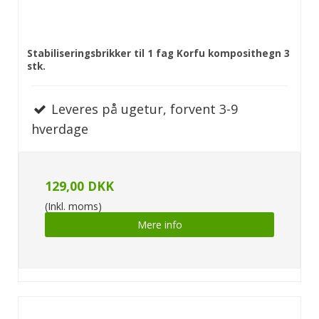
Stabiliseringsbrikker til 1 fag Korfu komposithegn 3
stk.
Leveres på ugetur, forvent 3-9
hverdage
129,00 DKK
(Inkl. moms)
Mere info