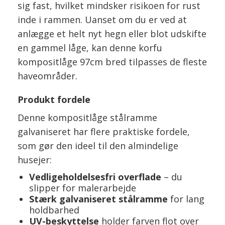
sig fast, hvilket mindsker risikoen for rust
inde i rammen. Uanset om du er ved at
anlægge et helt nyt hegn eller blot udskifte
en gammel låge, kan denne korfu
kompositlåge 97cm bred tilpasses de fleste
haveområder.
Produkt fordele
Denne kompositlåge stålramme
galvaniseret har flere praktiske fordele,
som gør den ideel til den almindelige
husejer:
Vedligeholdelsesfri overflade
– du
slipper for malerarbejde
Stærk galvaniseret stålramme
for lang
holdbarhed
UV-beskyttelse
holder farven flot over