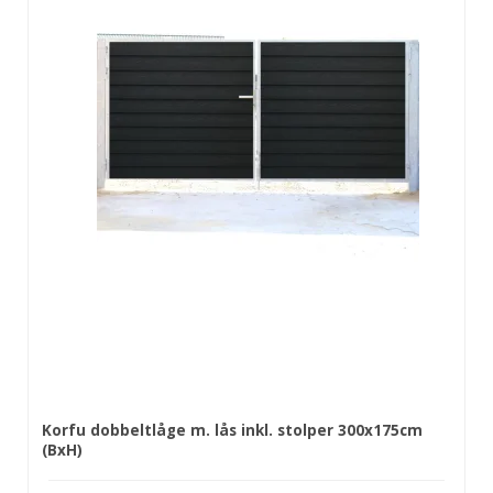
Korfu dobbeltlåge m. lås inkl. stolper 300x175cm
(BxH)