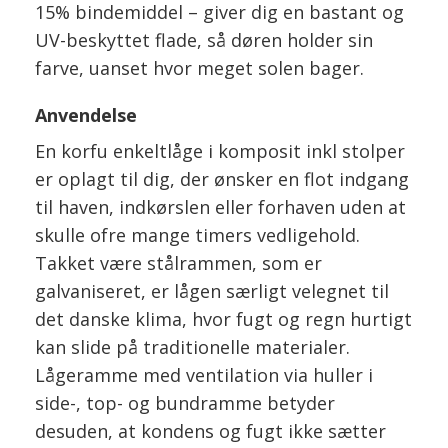
15% bindemiddel – giver dig en bastant og
UV-beskyttet flade, så døren holder sin
farve, uanset hvor meget solen bager.
Anvendelse
En korfu enkeltlåge i komposit inkl stolper
er oplagt til dig, der ønsker en flot indgang
til haven, indkørslen eller forhaven uden at
skulle ofre mange timers vedligehold.
Takket være stålrammen, som er
galvaniseret, er lågen særligt velegnet til
det danske klima, hvor fugt og regn hurtigt
kan slide på traditionelle materialer.
Lågeramme med ventilation via huller i
side-, top- og bundramme betyder
desuden, at kondens og fugt ikke sætter