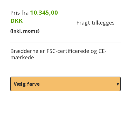
10.345,00
Pris fra
DKK
Fragt tillægges
(Inkl. moms)
Brædderne er FSC-certificerede og CE-
mærkede
Vælg farve