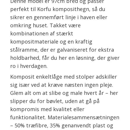
Denne model er 97cm bred og passer
perfekt til Korfu komposithegn, så du
sikrer en gennemført linje i haven eller
omkring huset. Takket være
kombinationen af stærkt
kompositmateriale og en kraftig
stålramme, der er galvaniseret for ekstra
holdbarhed, får du her en løsning, der giver
ro i hverdagen.
Komposit enkeltlåge med stolper adskiller
sig især ved at kræve næsten ingen pleje.
Glem alt om at slibe og male hvert år – her
slipper du for bøvlet, uden at gå på
kompromis med kvalitet eller
funktionalitet. Materialesammensætningen
– 50% træfibre, 35% genanvendt plast og