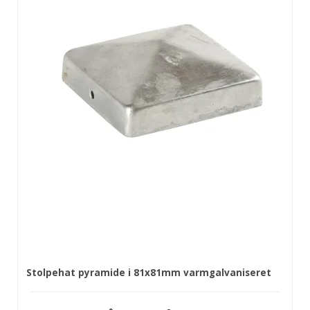
Stolpehat pyramide i 81x81mm varmgalvaniseret