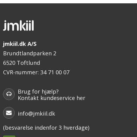
jmkiil.dk A/S
Brundtlandparken 2
6520 Toftlund
CVR-nummer
:
34 71 00 07
Brug for hjælp?
Kontakt kundeservice her
info@jmkiil.dk
(besvarelse indenfor 3 hverdage)