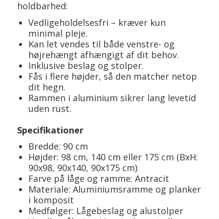
holdbarhed:
Vedligeholdelsesfri – kræver kun
minimal pleje.
Kan let vendes til både venstre- og
højrehængt afhængigt af dit behov.
Inklusive beslag og stolper.
Fås i flere højder, så den matcher netop
dit hegn.
Rammen i aluminium sikrer lang levetid
uden rust.
Specifikationer
Bredde: 90 cm
Højder: 98 cm, 140 cm eller 175 cm (BxH:
90x98, 90x140, 90x175 cm)
Farve på låge og ramme: Antracit
Materiale: Aluminiumsramme og planker
i komposit
Medfølger: Lågebeslag og alustolper