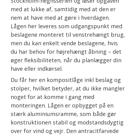
Stockholm-hegnsserien og løser opgaven
med at lukke af, samtidig med at den er
nem at have med at gøre i hverdagen.
Lågen her leveres som udgangspunkt med
beslagene monteret til venstrehængt brug,
men du kan enkelt vende beslagene, hvis
du har behov for højrehængt åbning – det
øger fleksibiliteten, når du planlægger din
have eller indkørsel.
Du får her en kompositlåge inkl beslag og
stolper, hvilket betyder, at du ikke mangler
noget for at komme i gang med
monteringen. Lågen er opbygget på en
stærk aluminiumsramme, som både gør
konstruktionen stabil og modstandsdygtig
over for vind og vejr. Den antracitfarvede