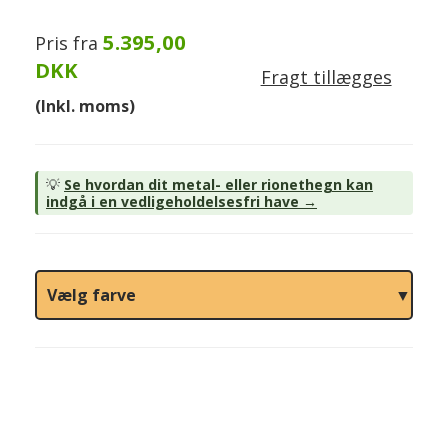
5.395,00
Pris fra
DKK
Fragt tillægges
(Inkl. moms)
💡
Se hvordan dit metal- eller rionethegn kan
indgå i en vedligeholdelsesfri have →
Vælg farve