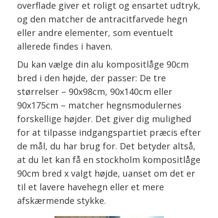
overflade giver et roligt og ensartet udtryk,
og den matcher de antracitfarvede hegn
eller andre elementer, som eventuelt
allerede findes i haven.
Du kan vælge din alu kompositlåge 90cm
bred i den højde, der passer: De tre
størrelser – 90x98cm, 90x140cm eller
90x175cm – matcher hegnsmodulernes
forskellige højder. Det giver dig mulighed
for at tilpasse indgangspartiet præcis efter
de mål, du har brug for. Det betyder altså,
at du let kan få en stockholm kompositlåge
90cm bred x valgt højde, uanset om det er
til et lavere havehegn eller et mere
afskærmende stykke.