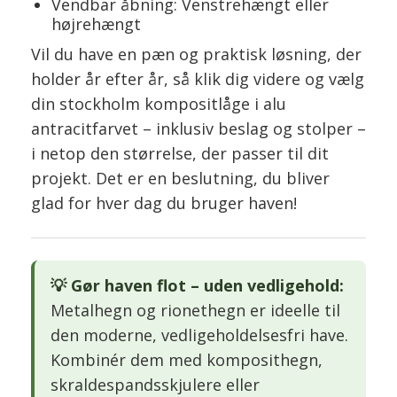
Vendbar åbning: Venstrehængt eller
højrehængt
Vil du have en pæn og praktisk løsning, der
holder år efter år, så klik dig videre og vælg
din stockholm kompositlåge i alu
antracitfarvet – inklusiv beslag og stolper –
i netop den størrelse, der passer til dit
projekt. Det er en beslutning, du bliver
glad for hver dag du bruger haven!
💡 Gør haven flot – uden vedligehold:
Metalhegn og rionethegn er ideelle til
den moderne, vedligeholdelsesfri have.
Kombinér dem med komposithegn,
skraldespandsskjulere eller