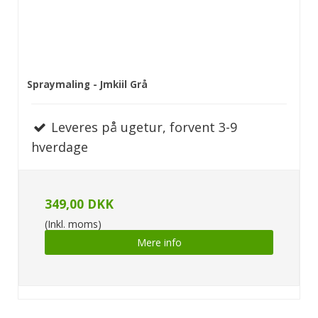
Spraymaling - Jmkiil Grå
Leveres på ugetur, forvent 3-9
hverdage
349,00 DKK
(Inkl. moms)
Mere info