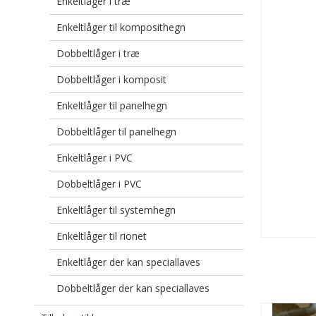
Enkeltlåger i træ
Enkeltlåger til komposithegn
Dobbeltlåger i træ
Dobbeltlåger i komposit
Enkeltlåger til panelhegn
Dobbeltlåger til panelhegn
Enkeltlåger i PVC
Dobbeltlåger i PVC
Enkeltlåger til systemhegn
Enkeltlåger til rionet
Enkeltlåger der kan speciallaves
Dobbeltlåger der kan speciallaves