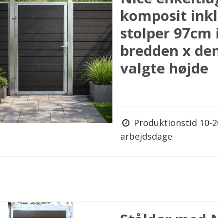
komposit inkl
stolper 97cm 
bredden x de
valgte højde
Produktionstid 10-2
arbejdsdage