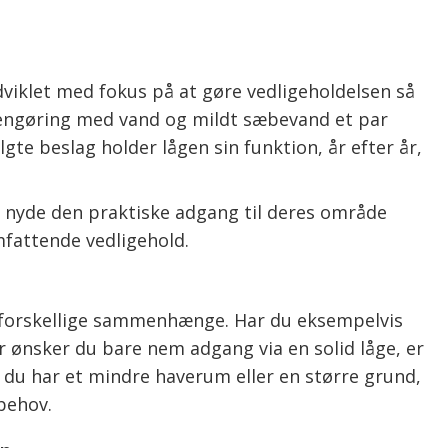
udviklet med fokus på at gøre vedligeholdelsen så
rengøring med vand og mildt sæbevand et par
te beslag holder lågen sin funktion, år efter år,
n nyde den praktiske adgang til deres område
mfattende vedligehold.
e forskellige sammenhænge. Har du eksempelvis
er ønsker du bare nem adgang via en solid låge, er
m du har et mindre haverum eller en større grund,
 behov.