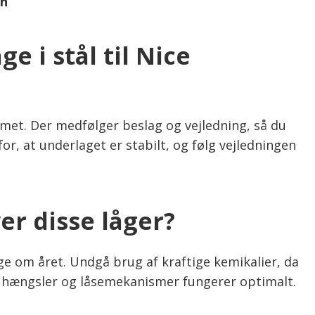
gn
 i stål til Nice
met. Der medfølger beslag og vejledning, så du
r, at underlaget er stabilt, og følg vejledningen
er disse låger?
 om året. Undgå brug af kraftige kemikalier, da
 hængsler og låsemekanismer fungerer optimalt.