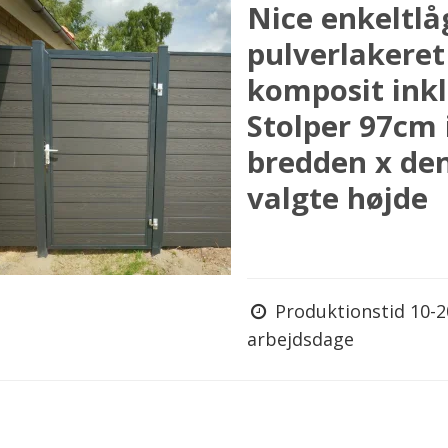
Nice enkeltlå
pulverlakeret 
komposit inkl
Stolper 97cm 
bredden x de
valgte højde
Produktionstid 10-2
arbejdsdage