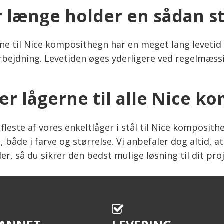
 længe holder en sådan st
rne til Nice komposithegn har en meget lang levetid 
rbejdning. Levetiden øges yderligere ved regelmæssi
er lågerne til alle Nice k
fleste af vores enkeltlåger i stål til Nice kompositheg
 både i farve og størrelse. Vi anbefaler dog altid, 
ler, så du sikrer den bedst mulige løsning til dit pro