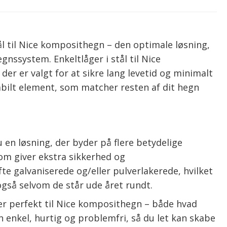
tål til Nice komposithegn – den optimale løsning,
gnssystem. Enkeltlåger i stål til Nice
r er valgt for at sikre lang levetid og minimalt
tabilt element, som matcher resten af dit hegn
u en løsning, der byder på flere betydelige
som giver ekstra sikkerhed og
te galvaniserede og/eller pulverlakerede, hvilket
også selvom de står ude året rundt.
er perfekt til Nice komposithegn – både hvad
 enkel, hurtig og problemfri, så du let kan skabe