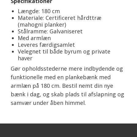
Specifikationer
Længde: 180 cm
Materiale: Certificeret hårdttræ
(mahogni planker)
Stålramme: Galvaniseret
Med armlæn
Leveres færdigsamlet
Velegnet til både byrum og private
haver
Gør opholdsstederne mere indbydende og
funktionelle med en plankebænk med
armlæn på 180 cm. Bestil nemt din nye
bænk i dag, og skab plads til afslapning og
samvær under åben himmel.