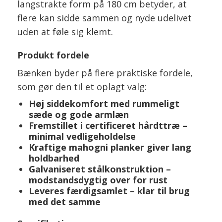
langstrakte form på 180 cm betyder, at
flere kan sidde sammen og nyde udelivet
uden at føle sig klemt.
Produkt fordele
Bænken byder på flere praktiske fordele,
som gør den til et oplagt valg:
Høj siddekomfort med rummeligt
sæde og gode armlæn
Fremstillet i certificeret hårdttræ –
minimal vedligeholdelse
Kraftige mahogni planker giver lang
holdbarhed
Galvaniseret stålkonstruktion –
modstandsdygtig over for rust
Leveres færdigsamlet – klar til brug
med det samme