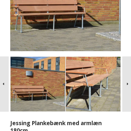
Jessing Plankebænk med armlæn
180cm