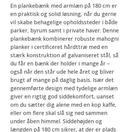
En plankebænk med armlæn på 180 cm er
en praktisk og solid løsning, når du gerne
vil skabe behagelige opholdssteder i både
parker, byrum samt i private haver. Denne
plankebænk kombinerer robuste mahogni
planker i certificeret hårdttræ med en
stærk konstruktion af galvaniseret stål, så
du får en bænk der holder i mange år –
også når den står ude hele året og bliver
brugt af mange på daglig basis. Især det
gennemførte design med tydelige armlæn
giver en rigtig god siddekomfort, uanset
om du sætter dig alene med en kop kaffe,
eller om flere skal slå sig ned sammen
under åben himmel. Siddehøjden og
længden på 180 cm sikrer, at der er plads