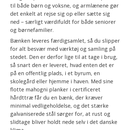
til både børn og voksne, og armlænene gør
det enkelt at rejse sig op eller sætte sig
ned – særligt værdifuldt for både seniorer
og børnefamilier.
Bænken leveres færdigsamlet, så du slipper
for alt besvær med værktøj og samling på
stedet. Den er derfor lige til at tage i brug,
så snart den er leveret, hvad enten det er
på en offentlig plads, i et byrum, en
skolegård eller hjemme i haven. Med sine
flotte mahogni planker i certificeret
hårdttræ får du en bænk, der kræver
minimal vedligeholdelse, og det stærke
galvaniserede stål sørger for, at rust og
slidtage bliver holdt nede selv i det danske