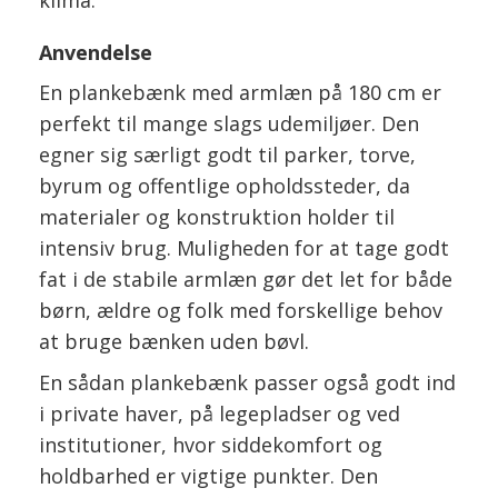
klima.
Anvendelse
En plankebænk med armlæn på 180 cm er
perfekt til mange slags udemiljøer. Den
egner sig særligt godt til parker, torve,
byrum og offentlige opholdssteder, da
materialer og konstruktion holder til
intensiv brug. Muligheden for at tage godt
fat i de stabile armlæn gør det let for både
børn, ældre og folk med forskellige behov
at bruge bænken uden bøvl.
En sådan plankebænk passer også godt ind
i private haver, på legepladser og ved
institutioner, hvor siddekomfort og
holdbarhed er vigtige punkter. Den