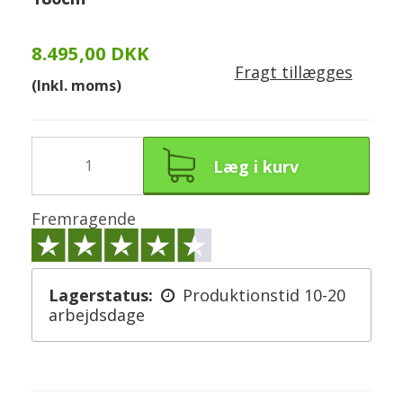
8.495,00 DKK
Fragt tillægges
(Inkl. moms)
Læg i kurv
Fremragende
Lagerstatus:
Produktionstid 10-20
arbejdsdage