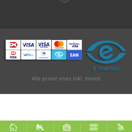
Alle priser vises inkl. moms