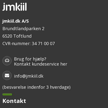
jmkiil.dk A/S
Brundtlandparken 2
6520 Toftlund
CVR-nummer
:
34 71 00 07
Brug for hjælp?
Kontakt kundeservice her
info@jmkiil.dk
(besvarelse indenfor 3 hverdage)
Kontakt