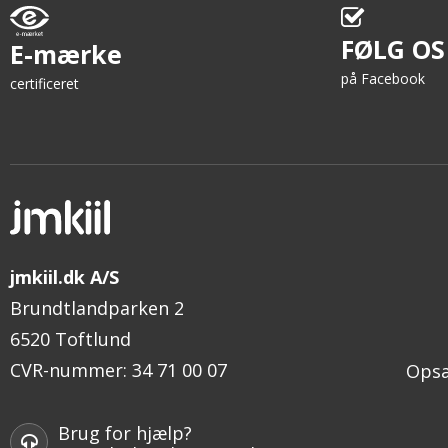
FØLG OS
E-mærke
på Facebook
certificeret
jmkiil.dk A/S
Brundtlandparken 2
6520 Toftlund
CVR-nummer
:
34 71 00 07
Opsæ
Brug for hjælp?