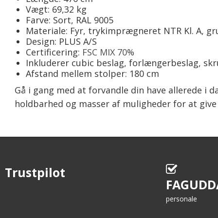
Vægt: 69,32 kg
Farve: Sort, RAL 9005
Materiale: Fyr, trykimprægneret NTR Kl. A, g
Design: PLUS A/S
Certificering:
FSC MIX 70%
Inkluderer cubic beslag, forlængerbeslag, sk
Afstand mellem stolper: 180 cm
Gå i gang med at forvandle din have allerede i
holdbarhed og masser af muligheder for at give u
Trustpilot
FAGUDD
personale