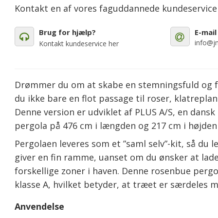
Kontakt en af vores faguddannede kundeservic
Brug for hjælp?
E-mail
info@jm
Kontakt kundeservice her
Drømmer du om at skabe en stemningsfuld og fu
du ikke bare en flot passage til roser, klatrepla
Denne version er udviklet af PLUS A/S, en dans
pergola på 476 cm i længden og 217 cm i højden 
Pergolaen leveres som et ”saml selv”-kit, så du 
giver en fin ramme, uanset om du ønsker at lad
forskellige zoner i haven. Denne rosenbue perg
klasse A, hvilket betyder, at træet er særdeles 
Anvendelse