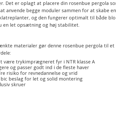
. Det er oplagt at placere din rosenbue pergola som
t at anvende begge moduler sammen for at skabe en
latreplanter, og den fungerer optimalt til både blom
en let opsætning og høj stabilitet.
te materialer gør denne rosenbue pergola til et si
dele:
 være trykimprægneret fyr i NTR klasse A
ere og passer godt ind i de fleste haver
 risiko for revnedannelse og vrid
bic beslag for let og solid montering
lusiv skruer