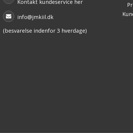
Kontakt kundeservice her
Pr
Kund
info@jmkiil.dk
(besvarelse indenfor 3 hverdage)