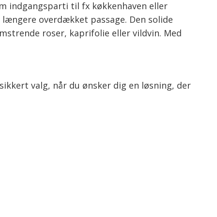
 indgangsparti til fx køkkenhaven eller
 længere overdækket passage. Den solide
strende roser, kaprifolie eller vildvin. Med
kkert valg, når du ønsker dig en løsning, der