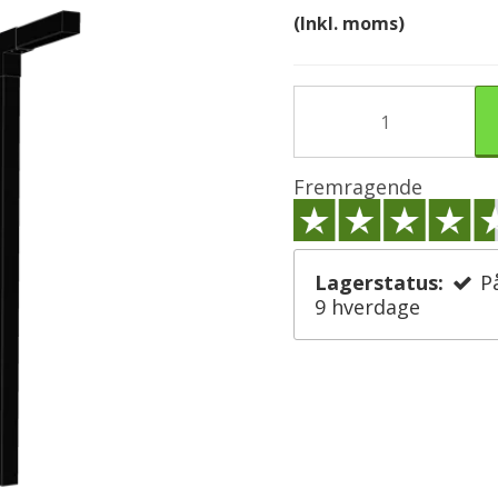
(Inkl. moms)
Fremragende
Lagerstatus:
P
9 hverdage