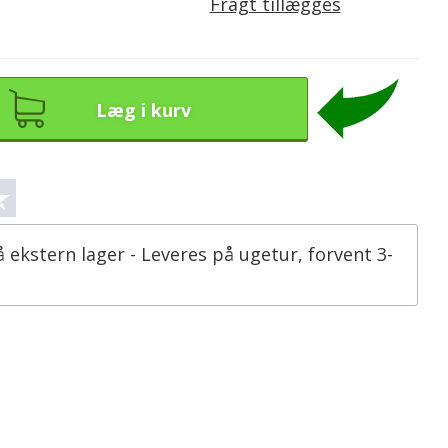
Fragt tillægges
Læg i kurv
å ekstern lager - Leveres på ugetur, forvent 3-