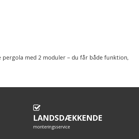
e pergola med 2 moduler – du får både funktion,
LANDSDÆKKENDE
monteringsservice