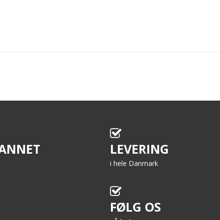
ANNET
LEVERING
i hele Danmark
FØLG OS