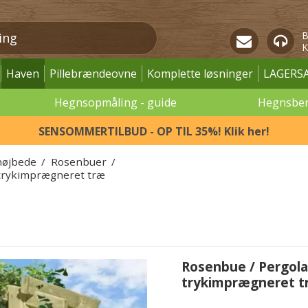
B
K
Haven
Pillebrændeovne
Komplette løsninger
LAGERS
Hegnsopmåling - guide
Hegnsbe
SENSOMMERTILBUD - OP TIL 35%! Klik her!
højbede
/
Rosenbuer
/
i trykimprægneret træ
Rosenbue / Pergola 
trykimprægneret t