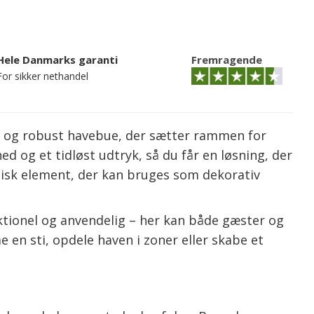
Hele Danmarks garanti
Fremragende
For sikker nethandel
sk og robust havebue, der sætter rammen for
og et tidløst udtryk, så du får en løsning, der
tisk element, der kan bruges som dekorativ
ionel og anvendelig – her kan både gæster og
 en sti, opdele haven i zoner eller skabe et