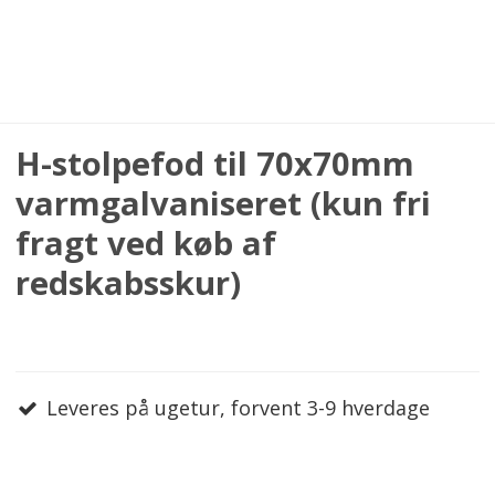
H-stolpefod til 70x70mm
varmgalvaniseret (kun fri
fragt ved køb af
redskabsskur)
Leveres på ugetur, forvent 3-9 hverdage