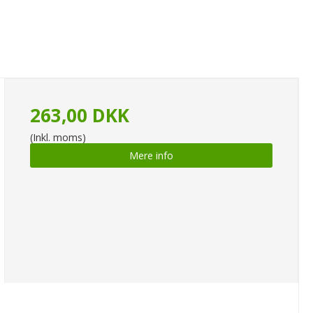
263,00 DKK
(Inkl. moms)
Mere info