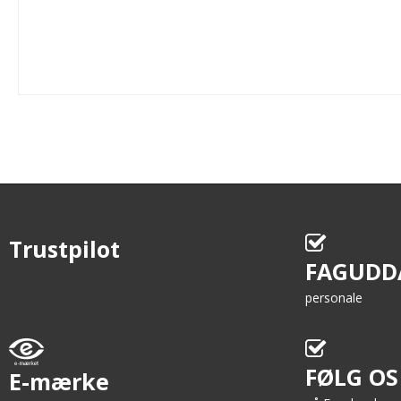
Trustpilot
FAGUDD
personale
FØLG OS
E-mærke