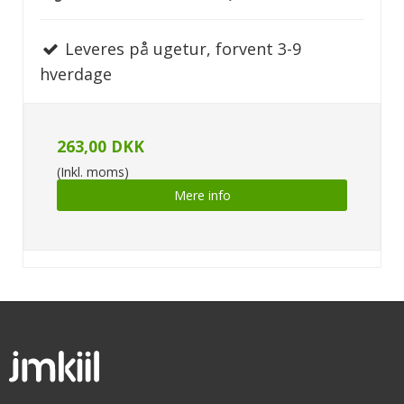
Leveres på ugetur, forvent 3-9
hverdage
263,00 DKK
(Inkl. moms)
Mere info