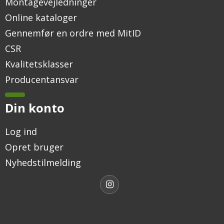
Montagevejledninger
Online kataloger
Gennemfør en ordre med MitID
CSR
Kvalitetsklasser
Producentansvar
Din konto
Log ind
Opret bruger
Nyhedstilmelding