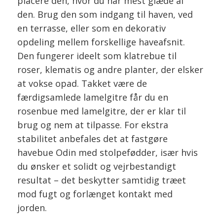
placere den, hvor du har mest glæde af
den. Brug den som indgang til haven, ved
en terrasse, eller som en dekorativ
opdeling mellem forskellige haveafsnit.
Den fungerer ideelt som klatrebue til
roser, klematis og andre planter, der elsker
at vokse opad. Takket være de
færdigsamlede lamelgitre får du en
rosenbue med lamelgitre, der er klar til
brug og nem at tilpasse. For ekstra
stabilitet anbefales det at fastgøre
havebue Odin med stolpefødder, især hvis
du ønsker et solidt og vejrbestandigt
resultat – det beskytter samtidig træet
mod fugt og forlænget kontakt med
jorden.