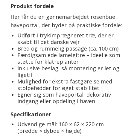
Produkt fordele
Her får du en gennemarbejdet rosenbue
haveportal, der byder på praktiske fordele:
Udført i trykimprægneret træ, der er
skabt til det danske vejr
Bred og rummelig passage (ca. 100 cm)
Færdigsamlede lamelgitre – ideelle som
støtte for klatreplanter
Inklusive beslag, så montering er let og
ligetil
Mulighed for ekstra fastgørelse med
stolpefødder for øget stabilitet
Egner sig som haveportal, dekorativ
indgang eller opdeling i haven
Specifikationer
Udvendige mål: 160 × 62 × 220 cm
(bredde × dybde × højde)