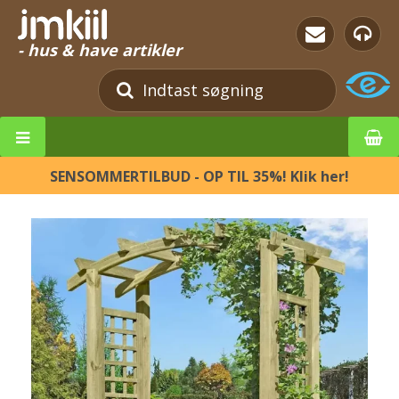
- hus & have artikler
SENSOMMERTILBUD - OP TIL 35%! Klik her!