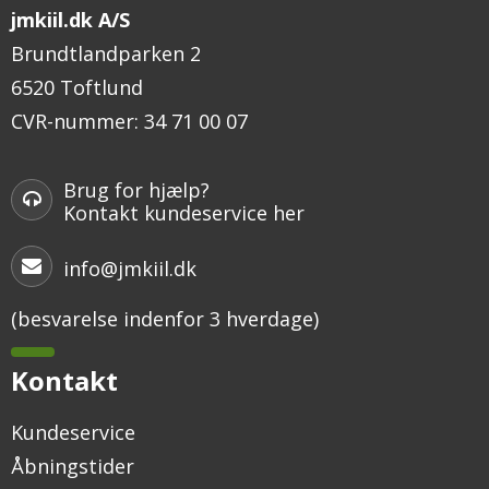
jmkiil.dk A/S
Brundtlandparken 2
6520 Toftlund
CVR-nummer
:
34 71 00 07
Brug for hjælp?
Kontakt kundeservice her
info@jmkiil.dk
(besvarelse indenfor 3 hverdage)
Kontakt
Kundeservice
Åbningstider