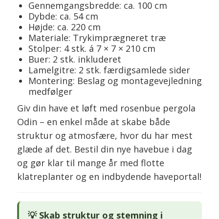
Gennemgangsbredde: ca. 100 cm
Dybde: ca. 54 cm
Højde: ca. 220 cm
Materiale: Trykimprægneret træ
Stolper: 4 stk. á 7 × 7 × 210 cm
Buer: 2 stk. inkluderet
Lamelgitre: 2 stk. færdigsamlede sider
Montering: Beslag og montagevejledning
medfølger
Giv din have et løft med rosenbue pergola
Odin – en enkel måde at skabe både
struktur og atmosfære, hvor du har mest
glæde af det. Bestil din nye havebue i dag
og gør klar til mange år med flotte
klatreplanter og en indbydende haveportal!
💡 Skab struktur og stemning i