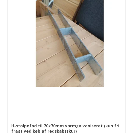
H-stolpefod til 70x70mm varmgalvaniseret (kun fri
fragt ved køb af redskabsskur)