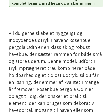
komplet løsning med hegn og afskærmning →
Vil du gerne skabe et hyggeligt og
indbydende udtryk i haven? Rosenbue
pergola Odin er en klassisk og robust
havebue, der sætter rammen for både små
og store uderum. Denne model, udført i
trykimprægneret træ, kombinerer både
holdbarhed og et tidløst udtryk, så du får
en løsning, der emmer af kvalitet i mange
år fremover. Rosenbue pergola Odin er
oplagt til dig, der ønsker et praktisk
element, der kan bruges som dekorativ
haveportal, indgang til haven eller som