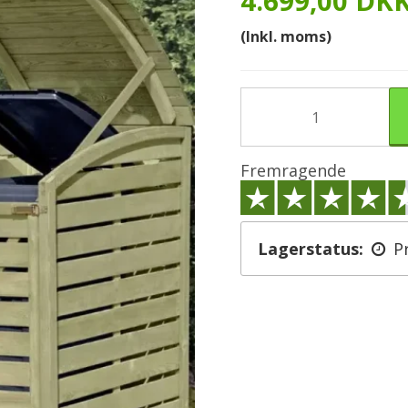
4.699,00 DK
(Inkl. moms)
Fremragende
Lagerstatus:
P