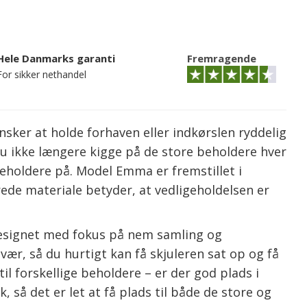
Hele Danmarks garanti
Fremragende
For sikker nethandel
sker at holde forhaven eller indkørslen ryddelig
du ikke længere kigge på de store beholdere hver
eholdere på. Model Emma er fremstillet i
de materiale betyder, at vedligeholdelsen er
 designet med fokus på nem samling og
ær, så du hurtigt kan få skjuleren sat op og få
il forskellige beholdere – er der god plads i
å det er let at få plads til både de store og