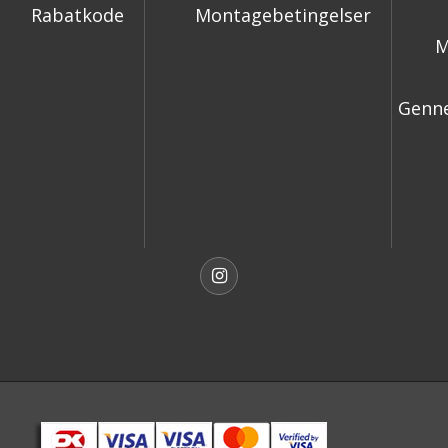
Rabatkode
Montagebetingelser
M
Genne