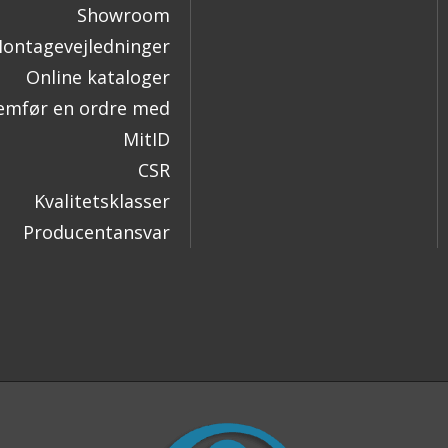
Showroom
ontagevejledninger
Online kataloger
mfør en ordre med
MitID
CSR
Kvalitetsklasser
Producentansvar