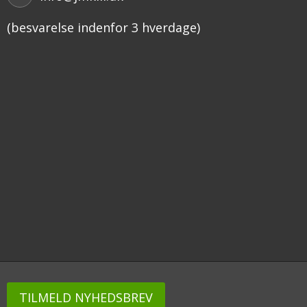
(besvarelse indenfor 3 hverdage)
TILMELD NYHEDSBREV