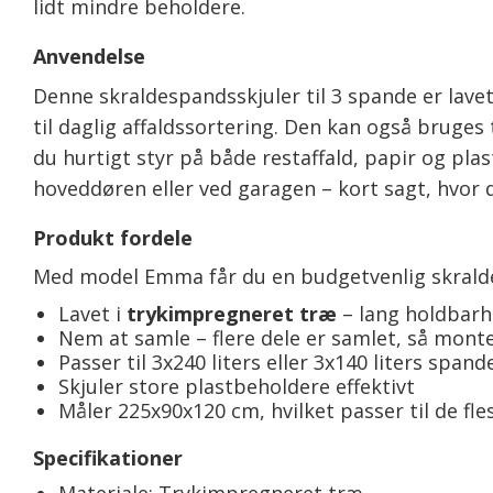
lidt mindre beholdere.
Anvendelse
Denne skraldespandsskjuler til 3 spande er lave
til daglig affaldssortering. Den kan også bruges 
du hurtigt styr på både restaffald, papir og pl
hoveddøren eller ved garagen – kort sagt, hvor d
Produkt fordele
Med model Emma får du en budgetvenlig skralde
Lavet i
trykimpregneret træ
– lang holdbarh
Nem at samle – flere dele er samlet, så monte
Passer til 3x240 liters eller 3x140 liters spand
Skjuler store plastbeholdere effektivt
Måler 225x90x120 cm, hvilket passer til de fl
Specifikationer