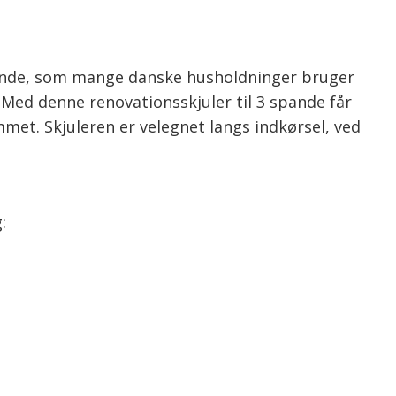
espande, som mange danske husholdninger bruger
. Med denne renovationsskjuler til 3 spande får
met. Skjuleren er velegnet langs indkørsel, ved
: