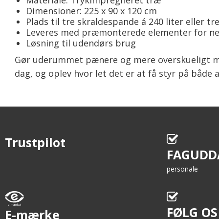
Materiale: Trykimpregneret træ
Dimensioner: 225 x 90 x 120 cm
Plads til tre skraldespande á 240 liter eller tre
Leveres med præmonterede elementer for n
Løsning til udendørs brug
Gør uderummet pænere og mere overskueligt med
dag, og oplev hvor let det er at få styr på både 
Trustpilot
FAGUDD
personale
FØLG OS
E-mærke