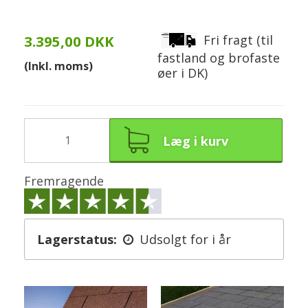
Fri fragt (til
3.395,00 DKK
fastland og brofaste
(Inkl. moms)
øer i DK)
Læg i kurv
Fremragende
Lagerstatus:
Udsolgt for i år