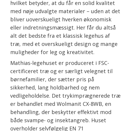
hvilket betyder, at du får en solid kvalitet
med nøje udvalgte materialer – uden at det
bliver uoverskueligt hverken økonomisk
eller indretningsmæssigt. Her får du altså
alt det bedste fra et klassisk legehus af
træ, med et overskueligt design og mange
muligheder for leg og kreativitet.
Mathias-legehuset er produceret i FSC-
certificeret træ og er særligt velegnet til
børnefamilier, der sætter pris på
sikkerhed, lang holdbarhed og nem
vedligeholdelse. Det trykimprægnerede træ
er behandlet med Wolmanit CX-8WB, en
behandling, der beskytter effektivt mod
både svampe- og insektangreb. Huset
overholder selvfølgelig EN 71