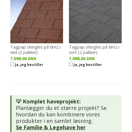
Tagpap shingles på 6m2 i
Tagpap shingles på 6m2 i
rød (2 pakker)
sort (2 pakker)
1.098,00 DKK
1.098,00 DKK
Ja, jeg bestiller
Ja, jeg bestiller
💡 Komplet haveprojekt:
Planlægger du et større projekt? Se
hvordan du kan kombinere vores
produkter i en samlet løsning.
Se Familie & Legehave her