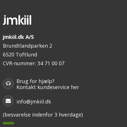
jmkiil.dk A/S
Brundtlandparken 2
6520 Toftlund
CVR-nummer
:
34 71 00 07
Brug for hjælp?
Kontakt kundeservice her
info@jmkiil.dk
(besvarelse indenfor 3 hverdage)