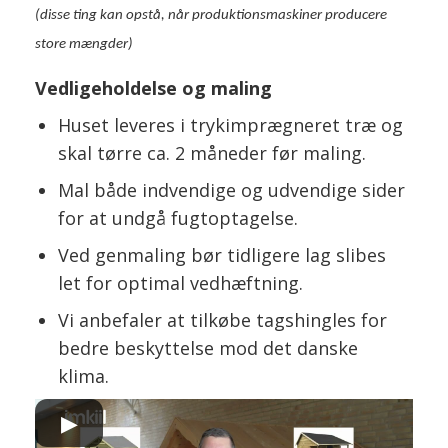
(disse ting kan opstå, når produktionsmaskiner producere
store mængder)
Vedligeholdelse og maling
Huset leveres i trykimprægneret træ og
skal tørre ca. 2 måneder før maling.
Mal både indvendige og udvendige sider
for at undgå fugtoptagelse.
Ved genmaling bør tidligere lag slibes
let for optimal vedhæftning.
Vi anbefaler at tilkøbe tagshingles for
bedre beskyttelse mod det danske
klima.
▶