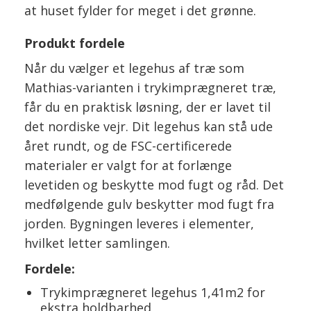
at huset fylder for meget i det grønne.
Produkt fordele
Når du vælger et legehus af træ som
Mathias-varianten i trykimprægneret træ,
får du en praktisk løsning, der er lavet til
det nordiske vejr. Dit legehus kan stå ude
året rundt, og de FSC-certificerede
materialer er valgt for at forlænge
levetiden og beskytte mod fugt og råd. Det
medfølgende gulv beskytter mod fugt fra
jorden. Bygningen leveres i elementer,
hvilket letter samlingen.
Fordele:
Trykimprægneret legehus 1,41m2 for
ekstra holdbarhed