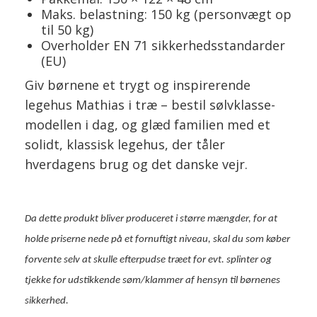
Maks. belastning: 150 kg (personvægt op
til 50 kg)
Overholder EN 71 sikkerhedsstandarder
(EU)
Giv børnene et trygt og inspirerende
legehus Mathias i træ – bestil sølvklasse-
modellen i dag, og glæd familien med et
solidt, klassisk legehus, der tåler
hverdagens brug og det danske vejr.
Da dette produkt bliver produceret i større mængder, for at
holde priserne nede på et fornuftigt niveau, skal du som køber
forvente selv at skulle efterpudse træet for evt. splinter og
tjekke for udstikkende søm/klammer af hensyn til børnenes
sikkerhed.