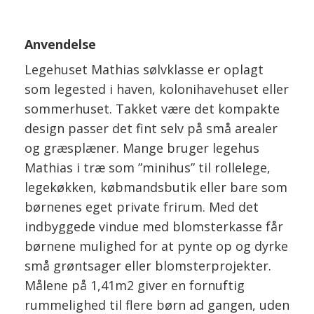
Anvendelse
Legehuset Mathias sølvklasse er oplagt
som legested i haven, kolonihavehuset eller
sommerhuset. Takket være det kompakte
design passer det fint selv på små arealer
og græsplæner. Mange bruger legehus
Mathias i træ som ”minihus” til rollelege,
legekøkken, købmandsbutik eller bare som
børnenes eget private frirum. Med det
indbyggede vindue med blomsterkasse får
børnene mulighed for at pynte op og dyrke
små grøntsager eller blomsterprojekter.
Målene på 1,41m2 giver en fornuftig
rummelighed til flere børn ad gangen, uden