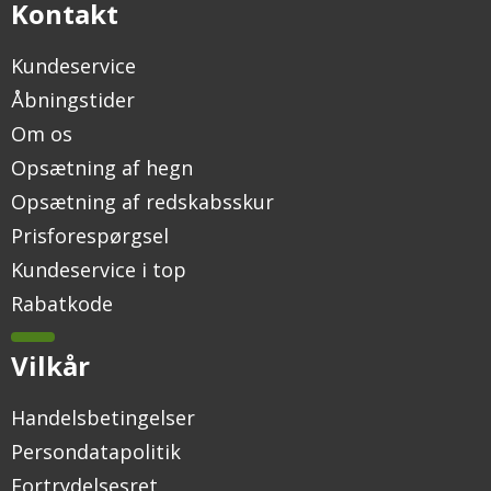
Kontakt
Kundeservice
Åbningstider
Om os
Opsætning af hegn
Opsætning af redskabsskur
Prisforespørgsel
Kundeservice i top
Rabatkode
Vilkår
Handelsbetingelser
Persondatapolitik
Fortrydelsesret