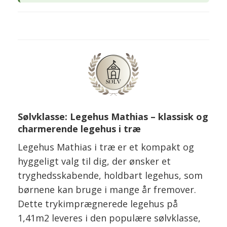
Sølvklasse: Legehus Mathias – klassisk og
charmerende legehus i træ
Legehus Mathias i træ er et kompakt og
hyggeligt valg til dig, der ønsker et
tryghedsskabende, holdbart legehus, som
børnene kan bruge i mange år fremover.
Dette trykimprægnerede legehus på
1,41m2 leveres i den populære sølvklasse,