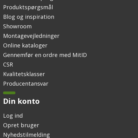
Produktspørgsmål
Blog og inspiration
Showroom
Montagevejledninger
Online kataloger
Gennemfør en ordre med MitID
CSR
Kvalitetsklasser
Producentansvar
Din konto
Log ind
Opret bruger
Nyhedstilmelding