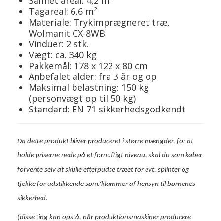
Samlet areal: 4,2 m²
Tagareal: 6,6 m²
Materiale: Trykimprægneret træ,
Wolmanit CX-8WB
Vinduer: 2 stk.
Vægt: ca. 340 kg
Pakkemål: 178 x 122 x 80 cm
Anbefalet alder: fra 3 år og op
Maksimal belastning: 150 kg
(personvægt op til 50 kg)
Standard: EN 71 sikkerhedsgodkendt
Da dette produkt bliver produceret i større mængder, for at
holde priserne nede på et fornuftigt niveau, skal du som køber
forvente selv at skulle efterpudse træet for evt. splinter og
tjekke for udstikkende søm/klammer af hensyn til børnenes
sikkerhed.
(disse ting kan opstå, når produktionsmaskiner producere