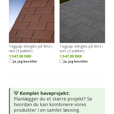
Tagpap shingles på 9m2 i
Tagpap shingles på 9m2 i
rød (3 pakker)
sort (3 pakker)
1.547,00 DKK
1.547,00 DKK
Ja, jeg bestiller
Ja, jeg bestiller
💡 Komplet haveprojekt:
Planlægger du et større projekt? Se
hvordan du kan kombinere vores
produkter i en samlet løsning.