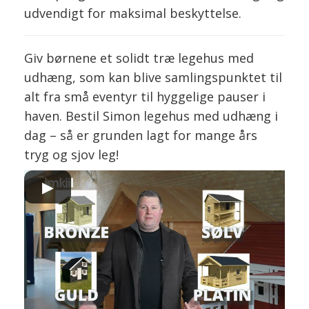
udvendigt for maksimal beskyttelse.
Giv børnene et solidt træ legehus med
udhæng, som kan blive samlingspunktet til
alt fra små eventyr til hyggelige pauser i
haven. Bestil Simon legehus med udhæng i
dag – så er grunden lagt for mange års
tryg og sjov leg!
▶