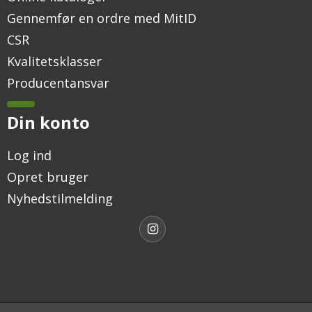
Gennemfør en ordre med MitID
CSR
Kvalitetsklasser
Producentansvar
Din konto
Log ind
Opret bruger
Nyhedstilmelding