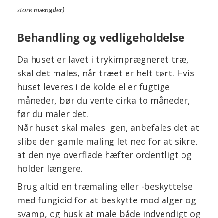
store mængder)
Behandling og vedligeholdelse
Da huset er lavet i trykimprægneret træ,
skal det males, når træet er helt tørt. Hvis
huset leveres i de kolde eller fugtige
måneder, bør du vente cirka to måneder,
før du maler det.
Når huset skal males igen, anbefales det at
slibe den gamle maling let ned for at sikre,
at den nye overflade hæfter ordentligt og
holder længere.
Brug altid en træmaling eller -beskyttelse
med fungicid for at beskytte mod alger og
svamp, og husk at male både indvendigt og