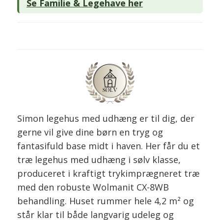
Se Familie & Legehave her
Simon legehus med udhæng er til dig, der
gerne vil give dine børn en tryg og
fantasifuld base midt i haven. Her får du et
træ legehus med udhæng i sølv klasse,
produceret i kraftigt trykimprægneret træ
med den robuste Wolmanit CX-8WB
behandling. Huset rummer hele 4,2 m² og
står klar til både langvarig udeleg og