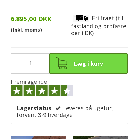
Fri fragt (til
6.895,00 DKK
fastland og brofaste
(Inkl. moms)
øer i DK)
Læg i kurv
Fremragende
Lagerstatus:
Leveres på ugetur,
forvent 3-9 hverdage