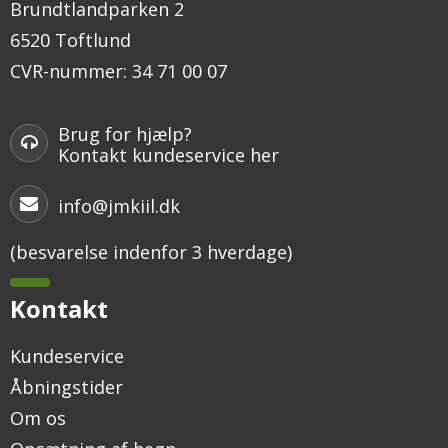
Brundtlandparken 2
6520 Toftlund
CVR-nummer
:
34 71 00 07
Brug for hjælp?
Kontakt kundeservice her
info@jmkiil.dk
(besvarelse indenfor 3 hverdage)
Kontakt
Kundeservice
Åbningstider
Om os