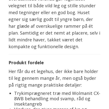
velegnet til både vild leg og stille stunder
med tegninger eller en god bog. Huset
egner sig særlig godt til yngre børn, der
har glæde af overskuelige rammer på ét
plan. Samtidig er det nemt at placere, selv i
lidt mindre haver, takket været det
kompakte og funktionelle design.
Produkt fordele
Her får du et legehus, der ikke bare holder
til leg gennem mange år, men også byder
på rigtig mange praktiske detaljer:
Trykimprægneret træ med Wolmanit CX-
8WB behandling mod svamp, råd og
insektangreb