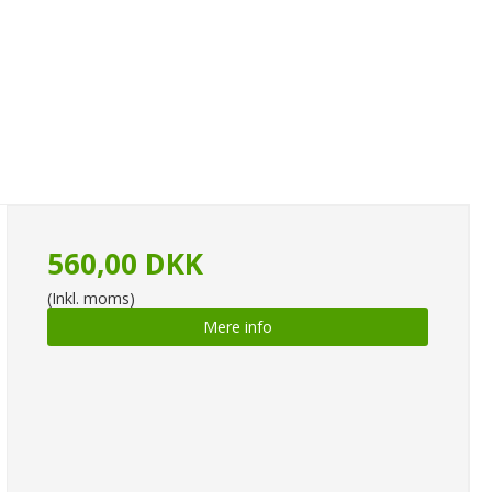
560,00 DKK
(Inkl. moms)
Mere info