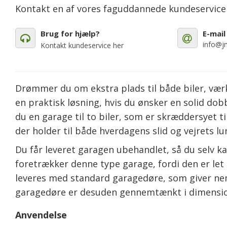
Kontakt en af vores faguddannede kundeservic
Brug for hjælp?
E-mail
info@jm
Kontakt kundeservice her
Drømmer du om ekstra plads til både biler, værk
en praktisk løsning, hvis du ønsker en solid d
du en garage til to biler, som er skræddersyet 
der holder til både hverdagens slid og vejrets lu
Du får leveret garagen ubehandlet, så du selv k
foretrækker denne type garage, fordi den er let a
leveres med standard garagedøre, som giver nem
garagedøre er desuden gennemtænkt i dimensione
Anvendelse