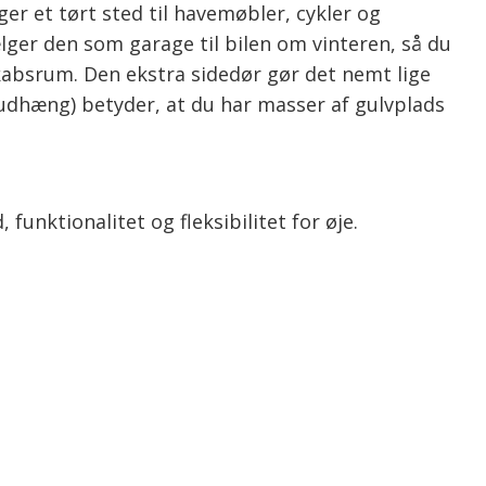
er et tørt sted til havemøbler, cykler og
lger den som garage til bilen om vinteren, så du
absrum. Den ekstra sidedør gør det nemt lige
udhæng) betyder, at du har masser af gulvplads
unktionalitet og fleksibilitet for øje.