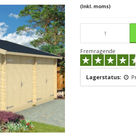
(Inkl. moms)
Fremragende
Lagerstatus:
P