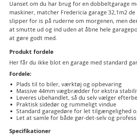
Uanset om du har brug for en dobbeltgarage med 
maskiner, matcher Fredericia garage 32,1m2 de f
slipper for is på ruderne om morgenen, men den
at smutte ud og ind uden at åbne hele garagepo
at gøre godt med.
Produkt fordele
Her får du ikke blot en garage med standard gara
Fordele:
Plads til to biler, værktøj og opbevaring
Massive 44mm vægbrædder for ekstra stabili
Leveres ubehandlet, så du selv vælger efterb
Praktisk sidedør og rummeligt vindue
Standard garagedøre for let tilgængelighed 
Let at samle for både gør-det-selv og profess
Specifikationer