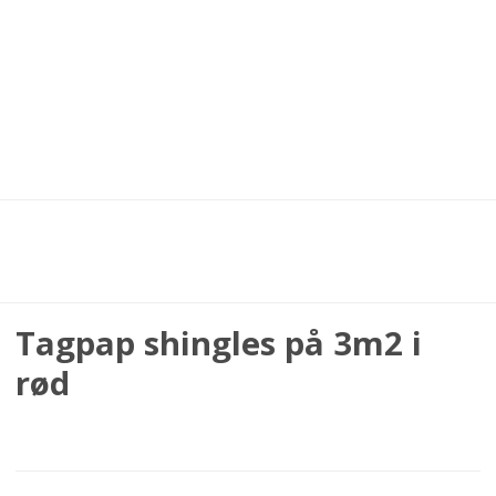
Tagpap shingles på 3m2 i
rød