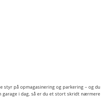
e styr på opmagasinering og parkering – og du
n garage i dag, så er du et stort skridt nærmere