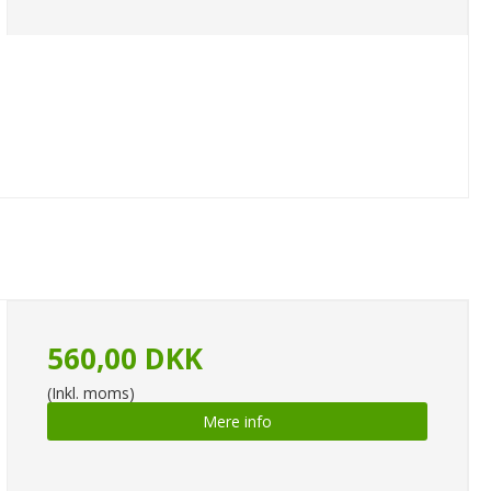
560,00 DKK
(Inkl. moms)
Mere info