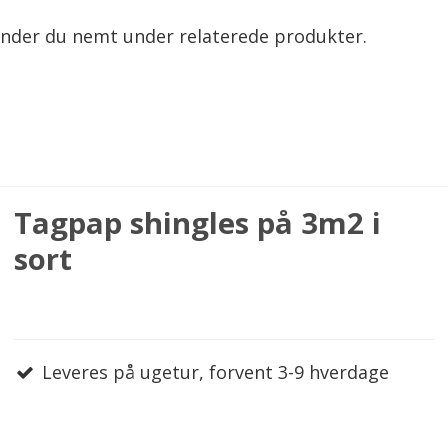
inder du nemt under relaterede produkter.
Tagpap shingles på 3m2 i
sort
Leveres på ugetur, forvent 3-9 hverdage