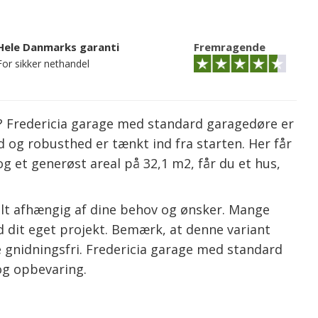
Hele Danmarks garanti
Fremragende
For sikker nethandel
t? Fredericia garage med standard garagedøre er
 og robusthed er tænkt ind fra starten. Her får
 et generøst areal på 32,1 m2, får du et hus,
 alt afhængig af dine behov og ønsker. Mange
med dit eget projekt. Bemærk, at denne variant
 gnidningsfri. Fredericia garage med standard
og opbevaring.