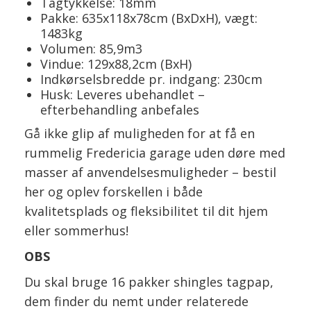
Tagtykkelse: 18mm
Pakke: 635x118x78cm (BxDxH), vægt:
1483kg
Volumen: 85,9m3
Vindue: 129x88,2cm (BxH)
Indkørselsbredde pr. indgang: 230cm
Husk: Leveres ubehandlet –
efterbehandling anbefales
Gå ikke glip af muligheden for at få en
rummelig Fredericia garage uden døre med
masser af anvendelsesmuligheder – bestil
her og oplev forskellen i både
kvalitetsplads og fleksibilitet til dit hjem
eller sommerhus!
OBS
Du skal bruge 16 pakker shingles tagpap,
dem finder du nemt under relaterede