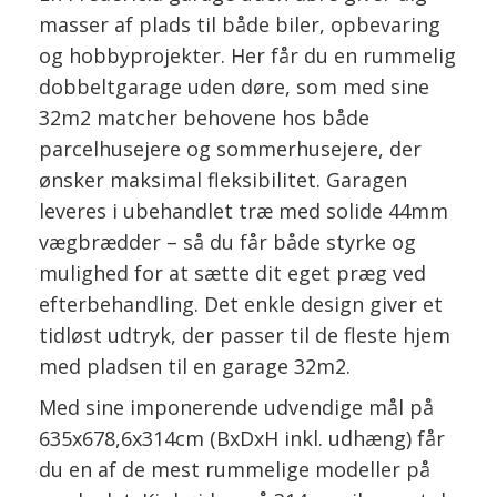
masser af plads til både biler, opbevaring
og hobbyprojekter. Her får du en rummelig
dobbeltgarage uden døre, som med sine
32m2 matcher behovene hos både
parcelhusejere og sommerhusejere, der
ønsker maksimal fleksibilitet. Garagen
leveres i ubehandlet træ med solide 44mm
vægbrædder – så du får både styrke og
mulighed for at sætte dit eget præg ved
efterbehandling. Det enkle design giver et
tidløst udtryk, der passer til de fleste hjem
med pladsen til en garage 32m2.
Med sine imponerende udvendige mål på
635x678,6x314cm (BxDxH inkl. udhæng) får
du en af de mest rummelige modeller på