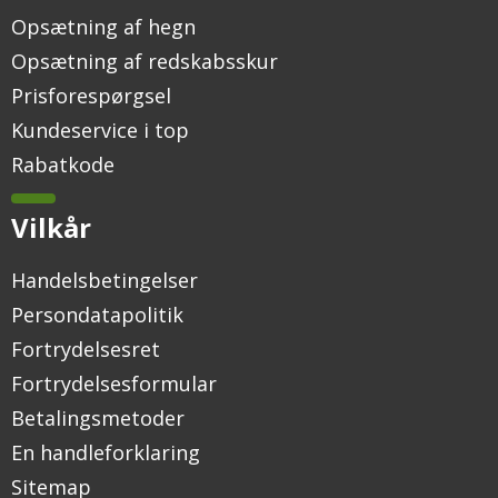
Opsætning af hegn
Opsætning af redskabsskur
Prisforespørgsel
Kundeservice i top
Rabatkode
Vilkår
Handelsbetingelser
Persondatapolitik
Fortrydelsesret
Fortrydelsesformular
Betalingsmetoder
En handleforklaring
Sitemap