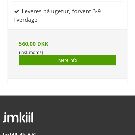
Leveres på ugetur, forvent 3-9
hverdage
560,00 DKK
(Inkl. moms)
Mere info