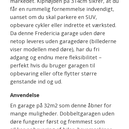
markedet. Kiphøjden på 314cm sikrer, at du
får en rummelig fornemmelse indvendigt,
uanset om du skal parkere en SUV,
opbevare cykler eller indrette et værksted.
Da denne Fredericia garage uden døre
netop leveres uden garagedøre (billederne
viser modellen med døre), har du fri
adgang og endnu mere fleksibilitet –
perfekt hvis du bruger garagen til
opbevaring eller ofte flytter større
genstande ind og ud.
Anvendelse
En garage på 32m2 som denne åbner for
mange muligheder. Dobbeltgaragen uden
døre fungerer først og fremmest som