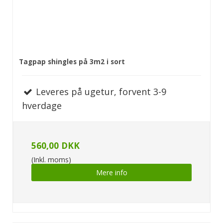
Tagpap shingles på 3m2 i sort
Leveres på ugetur, forvent 3-9
hverdage
560,00 DKK
(Inkl. moms)
Mere info