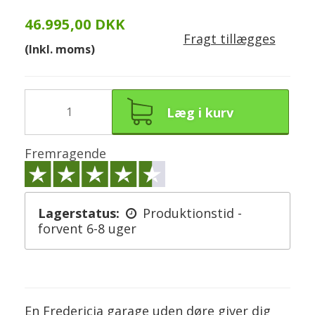
46.995,00 DKK
Fragt tillægges
(Inkl. moms)
Læg i kurv
Fremragende
Lagerstatus:
Produktionstid -
forvent 6-8 uger
En Fredericia garage uden døre giver dig