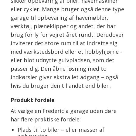
sikker opbevaring af biler, havemaskiner
eller cykler. Mange bruger også denne type
garage til opbevaring af havemøbler,
værktøj, plæneklipper og andet, der har
brug for ly for vejret året rundt. Derudover
inviterer det store rum til at indrette sig
med værkstedsbord eller et hobbyhjørne -
eller blot udnytte gulvpladsen, som det
passer dig. Den åbne løsning med to
indkørsler giver ekstra let adgang – også
hvis du bruger den til andet end bilen.
Produkt fordele
At vælge en Fredericia garage uden døre
har flere praktiske fordele:
Plads til to biler – eller masser af