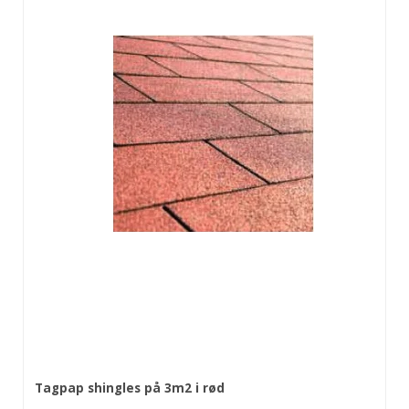
Tagpap shingles på 3m2 i rød