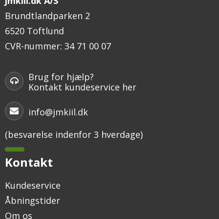
jmkiil.dk A/S
Brundtlandparken 2
6520 Toftlund
CVR-nummer
:
34 71 00 07
Brug for hjælp?
Kontakt kundeservice her
info@jmkiil.dk
(besvarelse indenfor 3 hverdage)
Kontakt
Kundeservice
Åbningstider
Om os