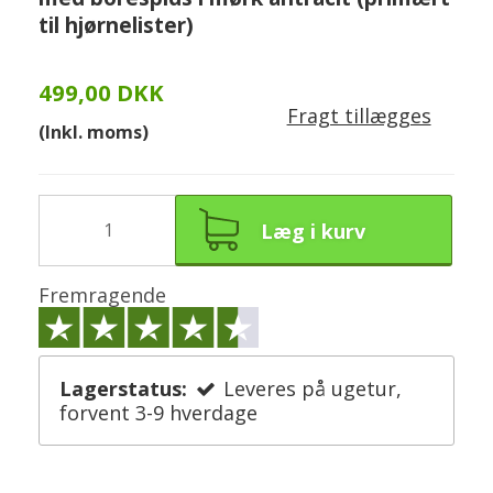
til hjørnelister)
499,00 DKK
Fragt tillægges
(Inkl. moms)
Læg i kurv
Fremragende
Lagerstatus:
Leveres på ugetur,
forvent 3-9 hverdage