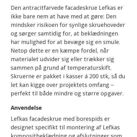
Den antracitfarvede facadeskrue Lefkas er
ikke bare nem at have med at gøre: Den
mindsker risikoen for synlige skruehoveder
og sørger samtidig for, at beklædningen
har mulighed for at bevæge sig en smule.
Netop dette er en kæmpe fordel, når
materialet udvider sig eller trækker sig
sammen på grund af temperaturskift.
Skruerne er pakket i kasser á 200 stk, så du
let kan kigge over projektets omfang –
perfekt til både mindre og større opgaver.
Anvendelse
Lefkas facadeskrue med borespids er
designet specifikt til montering af Lefkas
kompositbeklædning og afslutninger som