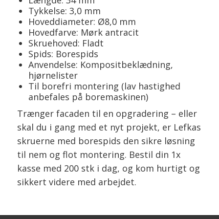
Tykkelse: 3,0 mm
Hoveddiameter: Ø8,0 mm
Hovedfarve: Mørk antracit
Skruehoved: Fladt
Spids: Borespids
Anvendelse: Kompositbeklædning,
hjørnelister
Til borefri montering (lav hastighed
anbefales på boremaskinen)
Trænger facaden til en opgradering – eller
skal du i gang med et nyt projekt, er Lefkas
skruerne med borespids den sikre løsning
til nem og flot montering. Bestil din 1x
kasse med 200 stk i dag, og kom hurtigt og
sikkert videre med arbejdet.