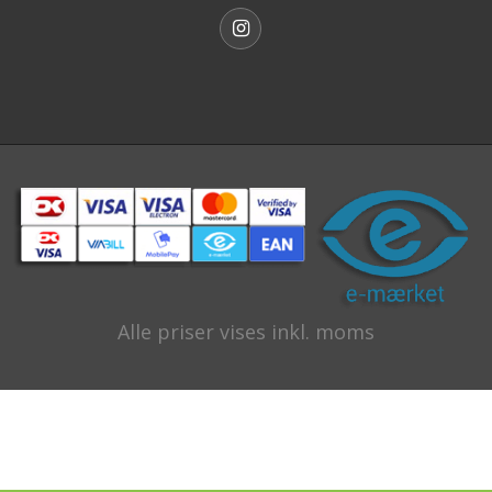
Alle priser vises inkl. moms