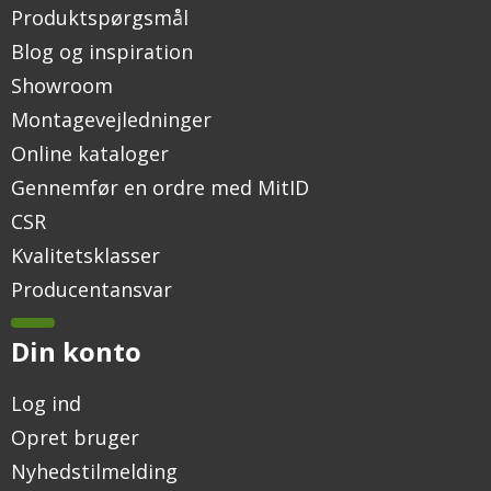
Produktspørgsmål
Blog og inspiration
Showroom
Montagevejledninger
Online kataloger
Gennemfør en ordre med MitID
CSR
Kvalitetsklasser
Producentansvar
Din konto
Log ind
Opret bruger
Nyhedstilmelding