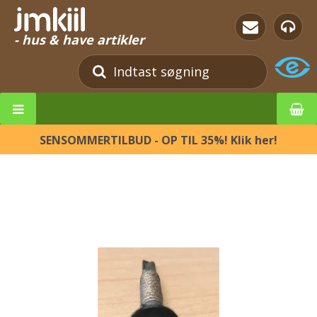
- hus & have artikler
SENSOMMERTILBUD - OP TIL 35%! Klik her!