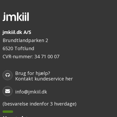
jmkiil.dk A/S
Brundtlandparken 2
6520 Toftlund
CVR-nummer
:
34 71 00 07
Brug for hjælp?
Kontakt kundeservice her
info@jmkiil.dk
(besvarelse indenfor 3 hverdage)