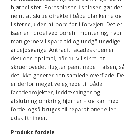
hjørnelister. Borespidsen i spidsen gør det
nemt at skrue direkte i både plankerne og
listerne, uden at bore for i forvejen. Det er
især en fordel ved borefri montering, hvor
man gerne vil spare tid og undgå unødige
arbejdsgange. Antracit facadeskruen er
desuden optimal, når du vil sikre, at
skruehovedet flugter pænt nede i falsen, så
det ikke generer den samlede overflade. De
er derfor meget velegnede til både
facadeprojekter, inddækninger og
afslutning omkring hjørner – og kan med
fordel også bruges til reparationer eller
udskiftninger.
Produkt fordele