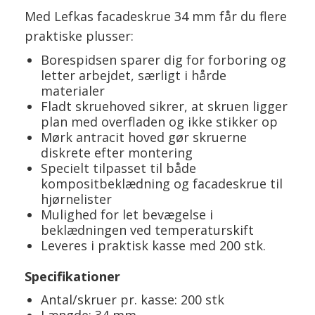
Med Lefkas facadeskrue 34 mm får du flere
praktiske plusser:
Borespidsen sparer dig for forboring og
letter arbejdet, særligt i hårde
materialer
Fladt skruehoved sikrer, at skruen ligger
plan med overfladen og ikke stikker op
Mørk antracit hoved gør skruerne
diskrete efter montering
Specielt tilpasset til både
kompositbeklædning og facadeskrue til
hjørnelister
Mulighed for let bevægelse i
beklædningen ved temperaturskift
Leveres i praktisk kasse med 200 stk.
Specifikationer
Antal/skruer pr. kasse: 200 stk
Længde: 34 mm