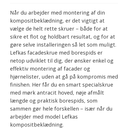
Når du arbejder med montering af din
kompositbeklædning, er det vigtigt at
vælge de helt rette skruer – både for at
sikre et flot og holdbart resultat, og for at
gøre selve installeringen så let som muligt.
Lefkas facadeskrue med borespids er
netop udviklet til dig, der ønsker enkel og
effektiv montering af facader og
hjørnelister, uden at gå på kompromis med
finishen. Her får du en smart specialskrue
med mørk antracit hoved, nøje afmålt
længde og praktisk borespids, som
sammen gør hele forskellen – især når du
arbejder med model Lefkas
kompositbeklædning.