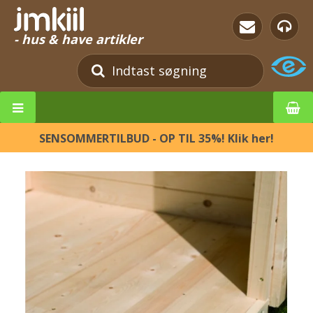
- hus & have artikler
SENSOMMERTILBUD - OP TIL 35%! Klik her!