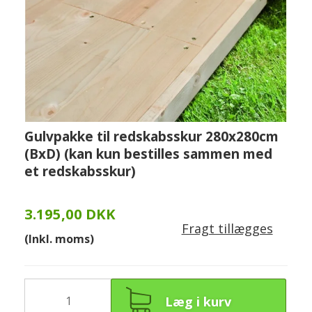
Gulvpakke til redskabsskur 280x280cm
(BxD) (kan kun bestilles sammen med
et redskabsskur)
3.195,00 DKK
Fragt tillægges
(Inkl. moms)
Læg i kurv