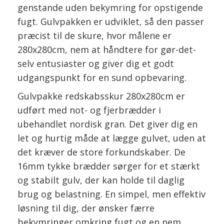
genstande uden bekymring for opstigende
fugt. Gulvpakken er udviklet, så den passer
præcist til de skure, hvor målene er
280x280cm, nem at håndtere for gør-det-
selv entusiaster og giver dig et godt
udgangspunkt for en sund opbevaring.
Gulvpakke redskabsskur 280x280cm er
udført med not- og fjerbrædder i
ubehandlet nordisk gran. Det giver dig en
let og hurtig måde at lægge gulvet, uden at
det kræver de store forkundskaber. De
16mm tykke brædder sørger for et stærkt
og stabilt gulv, der kan holde til daglig
brug og belastning. En simpel, men effektiv
løsning til dig, der ønsker færre
bekymringer omkring fugt og en nem