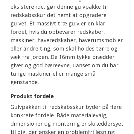
eksisterende, gør denne gulvpakke til
redskabsskur det nemt at opgradere
gulvet. Et massivt træ gulv er en klar
fordel, hvis du opbevarer redskaber,
maskiner, haveredskaber, haverumsmøbler
eller andre ting, som skal holdes tørre og
væk fra jorden. De 16mm tykke brædder
giver og god bæreevne, uanset om du har
tunge maskiner eller mange små
genstande.
Produkt fordele
Gulvpakken til redskabsskur byder på flere
konkrete fordele. Både materialevalg,
dimensioner og montering er skræddersyet
til dig, der ønsker en problemfri løsning: