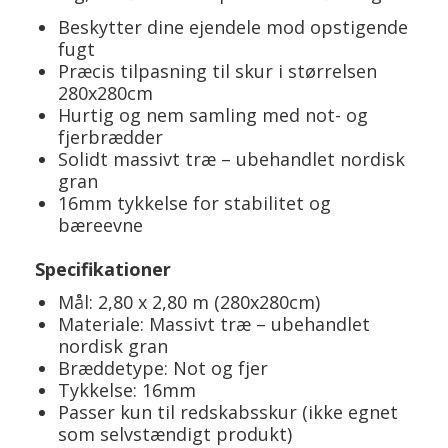
Beskytter dine ejendele mod opstigende
fugt
Præcis tilpasning til skur i størrelsen
280x280cm
Hurtig og nem samling med not- og
fjerbrædder
Solidt massivt træ – ubehandlet nordisk
gran
16mm tykkelse for stabilitet og
bæreevne
Specifikationer
Mål: 2,80 x 2,80 m (280x280cm)
Materiale: Massivt træ – ubehandlet
nordisk gran
Bræddetype: Not og fjer
Tykkelse: 16mm
Passer kun til redskabsskur (ikke egnet
som selvstændigt produkt)