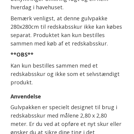
hverdag i havehuset.
Bemærk venligst, at denne gulvpakke
280x280cm til redskabsskur ikke kan købes
separat. Produktet kan kun bestilles
sammen med køb af et redskabsskur.
**OBS**
Kan kun bestilles sammen med et
redskabsskur og ikke som et selvstændigt
produkt.
Anvendelse
Gulvpakken er specielt designet til brug i
redskabsskur med målene 2,80 x 2,80
meter. Er du ved at opføre et nyt skur eller
ønsker du at sikre dine ting i det