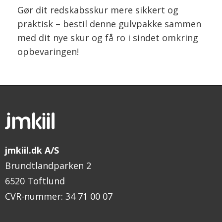
Gør dit redskabsskur mere sikkert og
praktisk – bestil denne gulvpakke sammen
med dit nye skur og få ro i sindet omkring
opbevaringen!
jmkiil.dk A/S
Brundtlandparken 2
6520 Toftlund
CVR-nummer
:
34 71 00 07