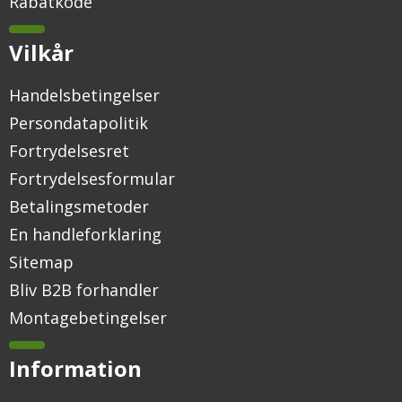
Rabatkode
Vilkår
Handelsbetingelser
Persondatapolitik
Fortrydelsesret
Fortrydelsesformular
Betalingsmetoder
En handleforklaring
Sitemap
Bliv B2B forhandler
Montagebetingelser
Information