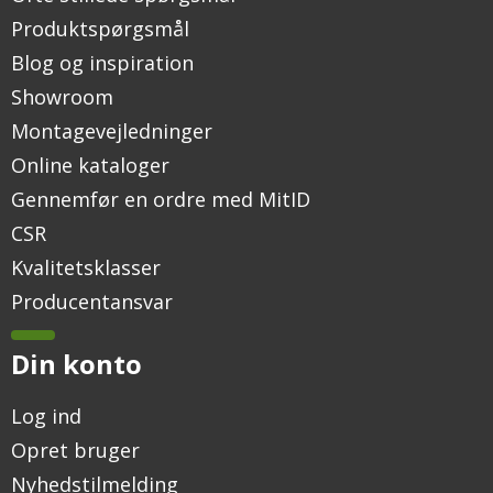
Produktspørgsmål
Blog og inspiration
Showroom
Montagevejledninger
Online kataloger
Gennemfør en ordre med MitID
CSR
Kvalitetsklasser
Producentansvar
Din konto
Log ind
Opret bruger
Nyhedstilmelding