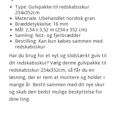
Type: Gulvpakke til redskabsskur
234x352cm
Materiale: Ubehandlet nordisk gran
Bræddetykkelse: 16 mm
Mål: 2,34 x 3,52 m (234 x 352 cm)
Samling: Not- og fjerbrædder
Bestilling: Kan kun købes sammen med
redskabsskur
Har du brug for et nyt og slidstærkt gulv til
dit redskabsskur? Vælg denne gulvpakke til
redskabsskur 234x352cm, så får du en
løsning, der er nem at montere og holder i
mange år. Bestil sammen med dit nye skur
og skab den bedst mulige beskyttelse for
dine ting.