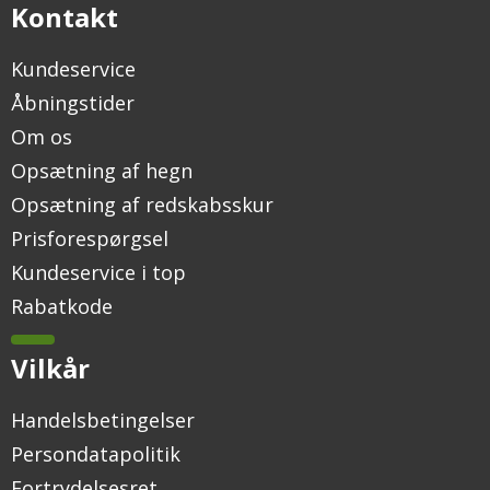
Kontakt
Kundeservice
Åbningstider
Om os
Opsætning af hegn
Opsætning af redskabsskur
Prisforespørgsel
Kundeservice i top
Rabatkode
Vilkår
Handelsbetingelser
Persondatapolitik
Fortrydelsesret