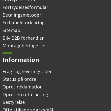
Fortrydelsesformular
Betalingsmetoder
En handleforklaring
Sitemap
Bliv B2B forhandler
Montagebetingelser
Information
Fragt og leveringstider
Status på ordre
Opret reklamation
Opret en returnering
Bestyrelse
Ofte stillede spørgsmål