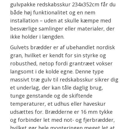
gulvpakke redskabsskur 234x352cm får du
både høj funktionalitet og en nem
installation – uden at skulle kæmpe med
besværlige samlinger eller materialer, der
ikke holder i længden.
Gulvets brædder er af ubehandlet nordisk
gran, hvilket er kendt for sin styrke og
robusthed, netop fordi grantræet vokser
langsomt i de kolde egne. Denne type
massivt træ gulv til redskabsskur sikrer dig
et underlag, der kan tåle daglig brug,
tunge genstande og de skiftende
temperaturer, et udhus eller haveskur
udsættes for. Brædderne er 16 mm tykke
og forbinder let med not- og fjerbrædder,
hvilket gør hele monteringen meget let at