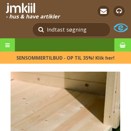
- hus & have artikler
SENSOMMERTILBUD - OP TIL 35%! Klik her!