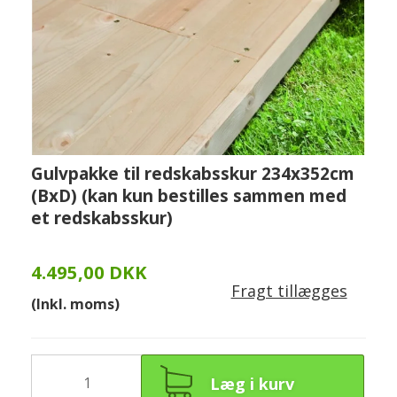
Gulvpakke til redskabsskur 234x352cm
(BxD) (kan kun bestilles sammen med
et redskabsskur)
4.495,00 DKK
Fragt tillægges
(Inkl. moms)
Læg i kurv