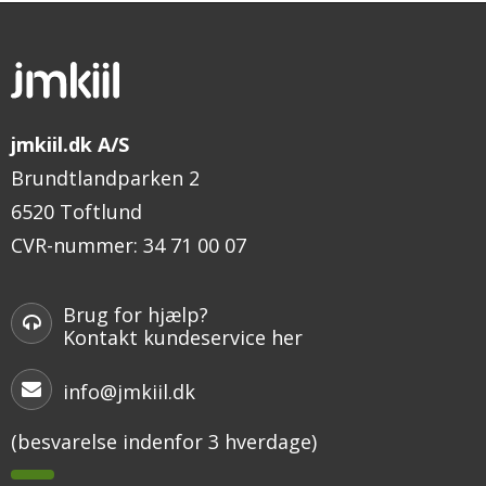
jmkiil.dk A/S
Brundtlandparken 2
6520 Toftlund
CVR-nummer
:
34 71 00 07
Brug for hjælp?
Kontakt kundeservice her
info@jmkiil.dk
(besvarelse indenfor 3 hverdage)