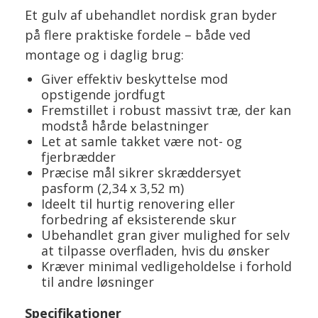
Et gulv af ubehandlet nordisk gran byder
på flere praktiske fordele – både ved
montage og i daglig brug:
Giver effektiv beskyttelse mod
opstigende jordfugt
Fremstillet i robust massivt træ, der kan
modstå hårde belastninger
Let at samle takket være not- og
fjerbrædder
Præcise mål sikrer skræddersyet
pasform (2,34 x 3,52 m)
Ideelt til hurtig renovering eller
forbedring af eksisterende skur
Ubehandlet gran giver mulighed for selv
at tilpasse overfladen, hvis du ønsker
Kræver minimal vedligeholdelse i forhold
til andre løsninger
Specifikationer