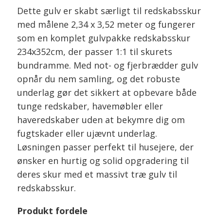
Dette gulv er skabt særligt til redskabsskur
med målene 2,34 x 3,52 meter og fungerer
som en komplet gulvpakke redskabsskur
234x352cm, der passer 1:1 til skurets
bundramme. Med not- og fjerbrædder gulv
opnår du nem samling, og det robuste
underlag gør det sikkert at opbevare både
tunge redskaber, havemøbler eller
haveredskaber uden at bekymre dig om
fugtskader eller ujævnt underlag.
Løsningen passer perfekt til husejere, der
ønsker en hurtig og solid opgradering til
deres skur med et massivt træ gulv til
redskabsskur.
Produkt fordele