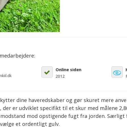
emedarbejdere:
Online siden
kiil.dk
2012
skytter dine haveredskaber og gør skuret mere anve
 der er udviklet specifikt til et skur med målene 2,80
modstand mod opstigende fugt fra jorden. Særligt fo
 vælge et ordentligt gulv.