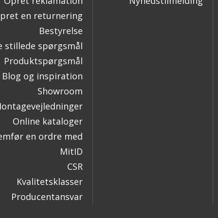
Opret reklamation
Nyhedstilmelding
pret en returnering
Bestyrelse
e stillede spørgsmål
Produktspørgsmål
Blog og inspiration
Showroom
ontagevejledninger
Online kataloger
mfør en ordre med
MitID
CSR
Kvalitetsklasser
Producentansvar