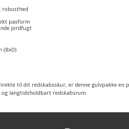
g robusthed
fekt pasform
ende jordfugt
m (BxD)
direkte til dit redskabsskur, er denne gulvpakke en
igt og langtidsholdbart redskabsrum.