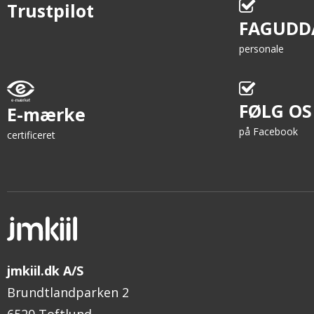
Trustpilot
FAGUDD
personale
FØLG OS
E-mærke
på Facebook
certificeret
jmkiil.dk A/S
Brundtlandparken 2
6520 Toftlund