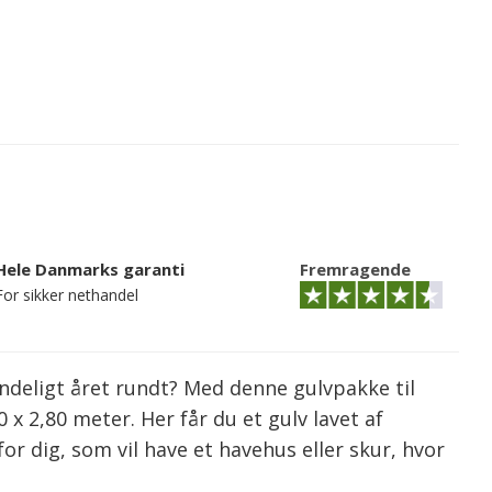
Hele Danmarks garanti
Fremragende
For sikker nethandel
ndeligt året rundt? Med denne gulvpakke til
 x 2,80 meter. Her får du et gulv lavet af
r dig, som vil have et havehus eller skur, hvor