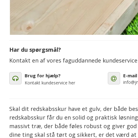
Har du spørgsmål?
Kontakt en af vores faguddannede kundeservic
Brug for hjælp?
E-mail
info@jm
Kontakt kundeservice her
Skal dit redskabsskur have et gulv, der både be
redskabsskur får du en solid og praktisk løsning,
massivt træ, der både føles robust og giver god 
dine ting skal stå tørt og sikkert, er det værd at