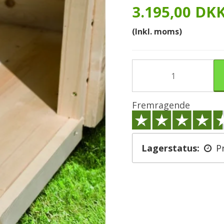
3.195,00 DK
(Inkl. moms)
Fremragende
Lagerstatus:
P