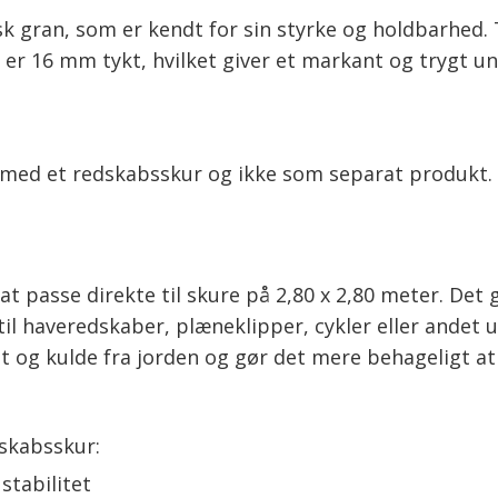
isk gran, som er kendt for sin styrke og holdbarhe
t er 16 mm tykt, hvilket giver et markant og trygt un
d et redskabsskur og ikke som separat produkt. Det
 at passe direkte til skure på 2,80 x 2,80 meter. Det
il haveredskaber, plæneklipper, cykler eller andet u
 og kulde fra jorden og gør det mere behageligt at 
dskabsskur:
stabilitet