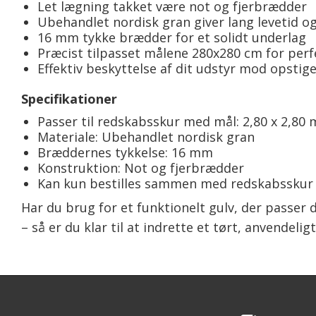
Let lægning takket være not og fjerbrædder
Ubehandlet nordisk gran giver lang levetid o
16 mm tykke brædder for et solidt underlag
Præcist tilpasset målene 280x280 cm for per
Effektiv beskyttelse af dit udstyr mod opstig
Specifikationer
Passer til redskabsskur med mål: 2,80 x 2,80 
Materiale: Ubehandlet nordisk gran
Bræddernes tykkelse: 16 mm
Konstruktion: Not og fjerbrædder
Kan kun bestilles sammen med redskabsskur
Har du brug for et funktionelt gulv, der passer 
– så er du klar til at indrette et tørt, anvendel