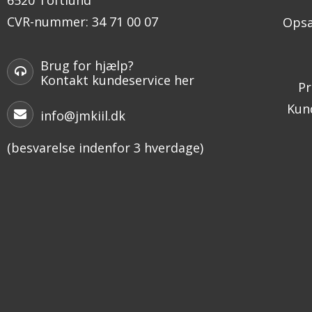
CVR-nummer
:
34 71 00 07
Opsæ
Brug for hjælp?
Kontakt kundeservice her
Pr
Kund
info@jmkiil.dk
(besvarelse indenfor 3 hverdage)