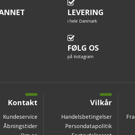
ANNET
LEVERING
i hele Danmark
FØLG OS
på Instagram
Kontakt
Vilkår
Kundeservice
Handelsbetingelser
Fra
Åbningstider
Persondatapolitik