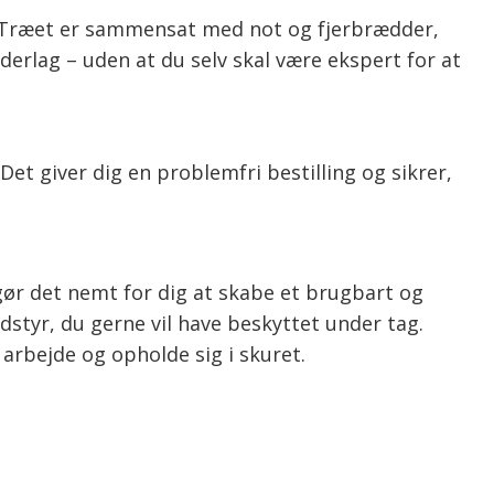
d. Træet er sammensat med not og fjerbrædder,
derlag – uden at du selv skal være ekspert for at
 giver dig en problemfri bestilling og sikrer,
 gør det nemt for dig at skabe et brugbart og
dstyr, du gerne vil have beskyttet under tag.
arbejde og opholde sig i skuret.