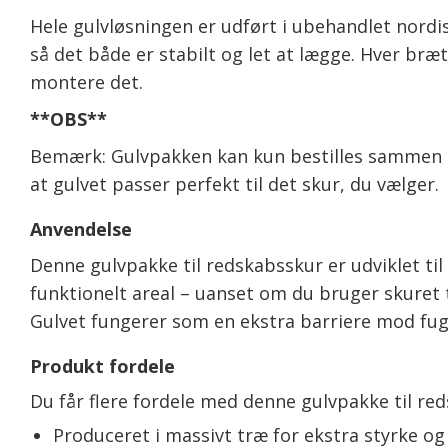
Hele gulvløsningen er udført i ubehandlet nord
så det både er stabilt og let at lægge. Hver bræ
montere det.
**OBS**
Bemærk: Gulvpakken kan kun bestilles sammen me
at gulvet passer perfekt til det skur, du vælger.
Anvendelse
Denne gulvpakke til redskabsskur er udviklet til
funktionelt areal – uanset om du bruger skuret t
Gulvet fungerer som en ekstra barriere mod fugt
Produkt fordele
Du får flere fordele med denne gulvpakke til re
Produceret i massivt træ for ekstra styrke og 