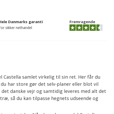
Hele Danmarks garanti
Fremragende
For sikker nethandel
stella samlet virkelig til sin ret. Her får du
 har store gør det selv-planer eller blot vil
l det danske vejr og samtidig leveres med alt det
 træ, så du kan tilpasse hegnets udseende og