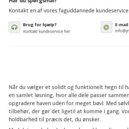
Har du spørgsmål?
Kontakt en af vores faguddannede kundeservic
Brug for hjælp?
E-mail
info@jm
Kontakt kundeservice her
Når du vælger et solidt og funktionelt hegn til 
en samlet løsning, hvor alle dele passer sammen
opgradere haven uden for meget bøvl. Med sølvkla
tilbehør, der gør det ligetil at komme i gang. 
holdbarhed til præcis det, du ønsker.