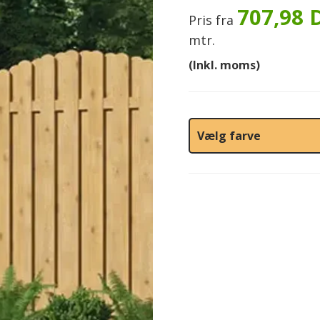
707,98 
Pris fra
mtr.
(Inkl. moms)
Vælg farve