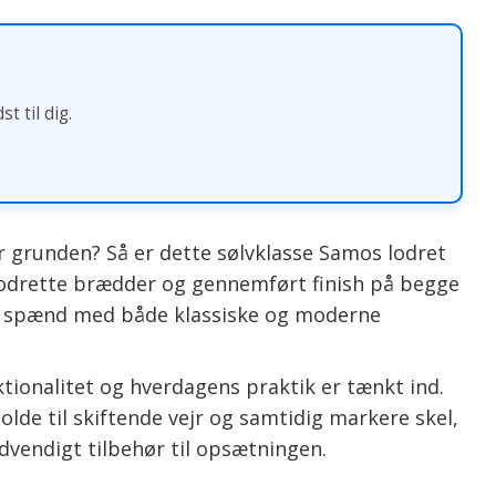
t til dig.
ler grunden? Så er dette sølvklasse Samos lodret
 lodrette brædder og gennemført finish på begge
år i spænd med både klassiske og moderne
tionalitet og hverdagens praktik er tænkt ind.
olde til skiftende vejr og samtidig markere skel,
ødvendigt tilbehør til opsætningen.