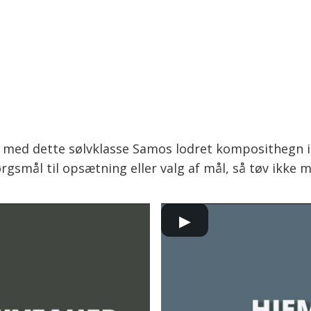
el med dette sølvklasse Samos lodret komposithegn 
rgsmål til opsætning eller valg af mål, så tøv ikke m
▶