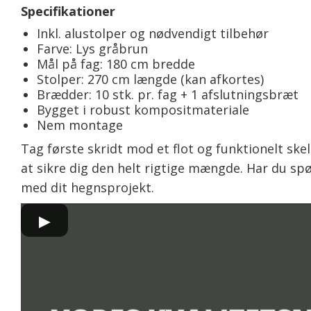
Specifikationer
Inkl. alustolper og nødvendigt tilbehør
Farve: Lys gråbrun
Mål på fag: 180 cm bredde
Stolper: 270 cm længde (kan afkortes)
Brædder: 10 stk. pr. fag + 1 afslutningsbræt
Bygget i robust kompositmateriale
Nem montage
Tag første skridt mod et flot og funktionelt sk
at sikre dig den helt rigtige mængde. Har du spø
med dit hegnsprojekt.
▶