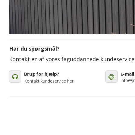
Har du spørgsmål?
Kontakt en af vores faguddannede kundeservic
Brug for hjælp?
E-mail
info@jm
Kontakt kundeservice her