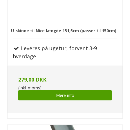
U-skinne til Nice længde 151,5cm (passer til 150cm)
Leveres på ugetur, forvent 3-9
hverdage
279,00 DKK
(Inkl. moms)
Mere info