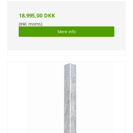
18.995,00 DKK
(Inkl. moms)
Mere info