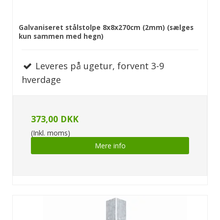
Galvaniseret stålstolpe 8x8x270cm (2mm) (sælges
kun sammen med hegn)
Leveres på ugetur, forvent 3-9
hverdage
373,00 DKK
(Inkl. moms)
Mere info