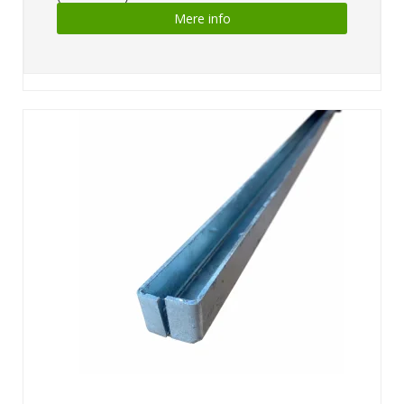
Mere info