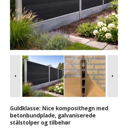
Guldklasse: Nice komposithegn med
betonbundplade, galvaniserede
stålstolper og tilbehør