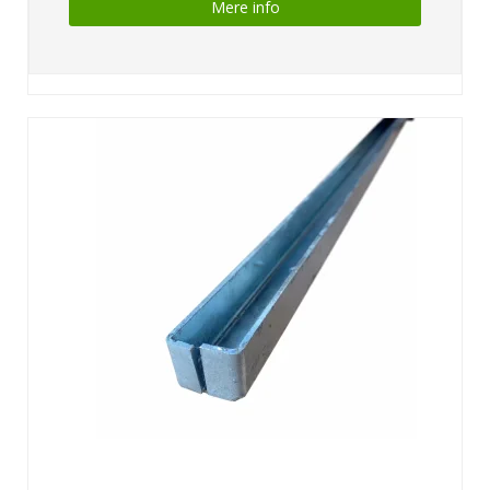
Mere info