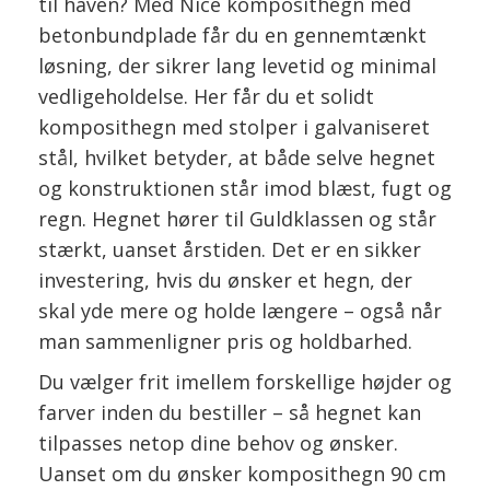
til haven? Med Nice komposithegn med
betonbundplade får du en gennemtænkt
løsning, der sikrer lang levetid og minimal
vedligeholdelse. Her får du et solidt
komposithegn med stolper i galvaniseret
stål, hvilket betyder, at både selve hegnet
og konstruktionen står imod blæst, fugt og
regn. Hegnet hører til Guldklassen og står
stærkt, uanset årstiden. Det er en sikker
investering, hvis du ønsker et hegn, der
skal yde mere og holde længere – også når
man sammenligner pris og holdbarhed.
Du vælger frit imellem forskellige højder og
farver inden du bestiller – så hegnet kan
tilpasses netop dine behov og ønsker.
Uanset om du ønsker komposithegn 90 cm