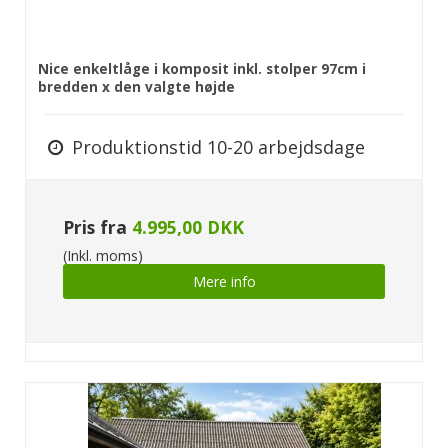
Nice enkeltlåge i komposit inkl. stolper 97cm i
bredden x den valgte højde
Produktionstid 10-20 arbejdsdage
Pris fra
4.995,00 DKK
(Inkl. moms)
Mere info