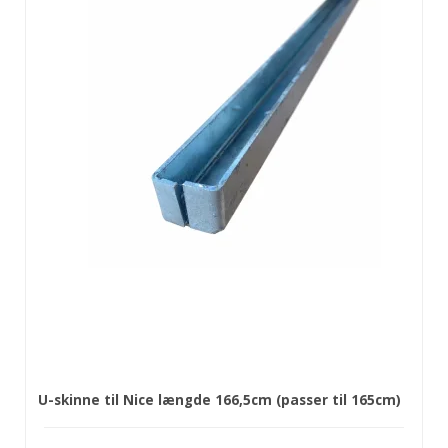
U-skinne til Nice længde 166,5cm (passer til 165cm)