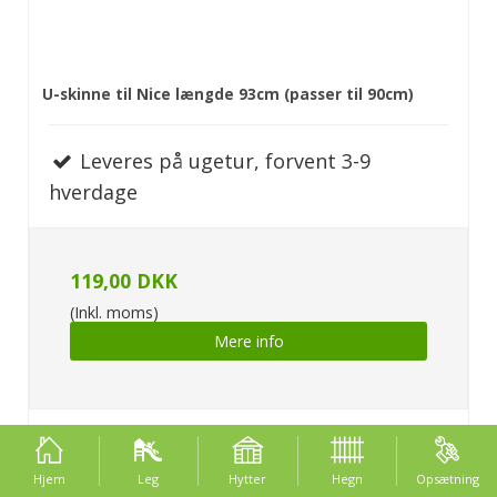
U-skinne til Nice længde 93cm (passer til 90cm)
Leveres på ugetur, forvent 3-9
hverdage
119,00 DKK
(Inkl. moms)
Mere info
Hjem
Leg
Hytter
Hegn
Opsætning