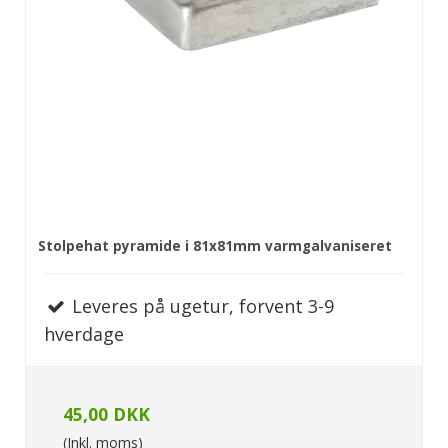
Stolpehat pyramide i 81x81mm varmgalvaniseret
Leveres på ugetur, forvent 3-9
hverdage
45,00 DKK
(Inkl. moms)