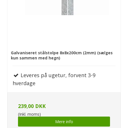
Galvaniseret stålstolpe 8x8x200cm (2mm) (sælges
kun sammen med hegn)
Leveres på ugetur, forvent 3-9
hverdage
239,00 DKK
(Inkl. moms)
Mere info