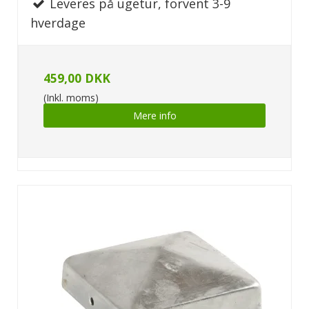
Leveres på ugetur, forvent 3-9
hverdage
459,00 DKK
(Inkl. moms)
Mere info