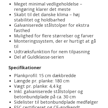
Meget minimal vedligeholdelse –
rengøring klarer det meste
Skabt til det danske klima – høj
stabilitet og holdbarhed
Galvaniserede stålstolper for ekstra
fasthed
Mulighed for flere størrelser og farver
Monteringssystem, der er hurtigt at gå
til
Udtræksfunktion for nem tilpasning
Del af Guldklasse-serien
Specifikationer
Plankprofil: 15 cm dækbredde
Længde pr. planke: 180 cm
Vægt pr. planke: 4,4 kg
Inkl. galvaniserede stålstolper og
betonbundplade på ca. 30 cm
Sidelister til betonbundplade medfølger
FSC certificeret og CE-godkendt