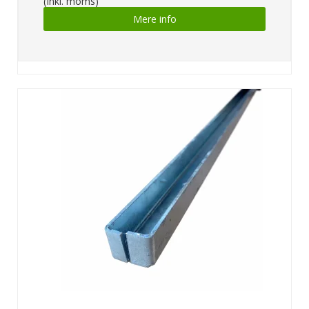
(Inkl. moms)
Mere info