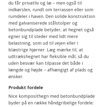
du får privatliv og læ – men også til
indkørslen, rundt om terrassen eller som
rumdeler i haven. Den solide konstruktion
med galvaniserede stålstolper og
betonbundplade betyder, at hegnet også
egner sig til steder med lidt mere
belastning, som ud til vejen eller i
blæstrige hjørner. Læg mærke til, at
udtrækshegnet har fleksible mål, så du
uden besvær kan tilpasse det både i
længde og højde – afhængigt af plads og
ønsker.
Produkt fordele
Nice komposithegn med betonbundplade
byder på en række håndgribelige fordele: