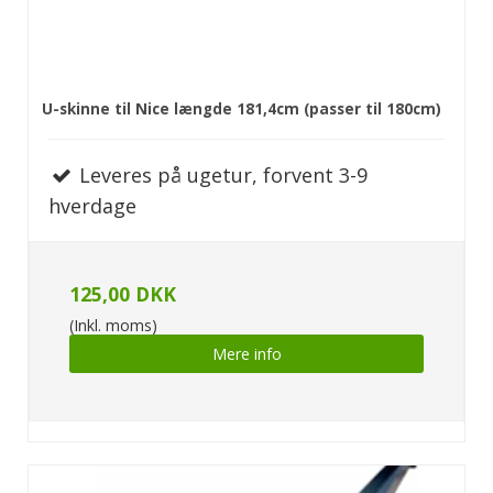
U-skinne til Nice længde 181,4cm (passer til 180cm)
Leveres på ugetur, forvent 3-9
hverdage
125,00 DKK
(Inkl. moms)
Mere info