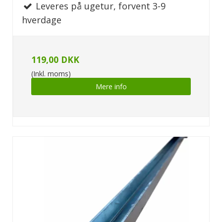
Leveres på ugetur, forvent 3-9
hverdage
119,00 DKK
(Inkl. moms)
Mere info