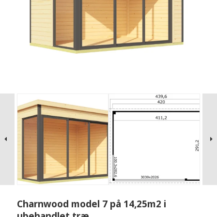
Charnwood model 7 på 14,25m2 i
ubehandlet træ