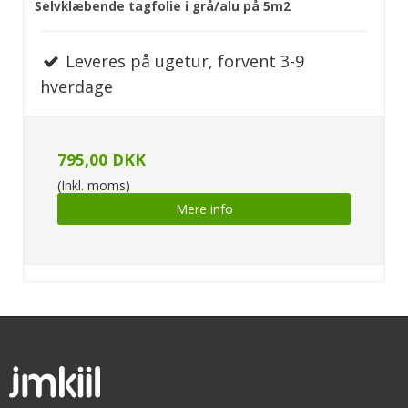
Selvklæbende tagfolie i grå/alu på 5m2
Leveres på ugetur, forvent 3-9
hverdage
795,00 DKK
(Inkl. moms)
Mere info