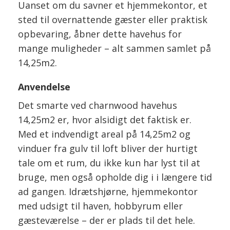
Uanset om du savner et hjemmekontor, et
sted til overnattende gæster eller praktisk
opbevaring, åbner dette havehus for
mange muligheder – alt sammen samlet på
14,25m2.
Anvendelse
Det smarte ved charnwood havehus
14,25m2 er, hvor alsidigt det faktisk er.
Med et indvendigt areal på 14,25m2 og
vinduer fra gulv til loft bliver der hurtigt
tale om et rum, du ikke kun har lyst til at
bruge, men også opholde dig i i længere tid
ad gangen. Idrætshjørne, hjemmekontor
med udsigt til haven, hobbyrum eller
gæsteværelse – der er plads til det hele.