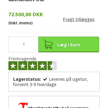
72.500,00 DKK
Fragt tillægges
(Inkl. moms)
Læg i kurv
Fremragende
Lagerstatus:
Leveres på ugetur,
forvent 3-9 hverdage