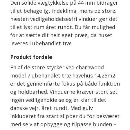
Den solide vægtykkelse på 44 mm bidrager
til et behageligt indeklima, mens de store,
næsten vedligeholdelsesfri vinduer gør det
til et lyst rum året rundt. Du får mulighed
for at sætte dit helt eget præg, da huset
leveres i ubehandlet træ.
Produkt fordele
En af de store styrker ved charnwood
model 7 ubehandlet træ havehus 14,25m2
er det gennemførte fokus på både funktion
og holdbarhed. Vinduerne kræver stort set
ingen vedligeholdelse og er klar til det
danske vejr, året rundt. Med gulv
inkluderet fra start slipper du for besværet
med selv at opbygge og tilpasse bunden –