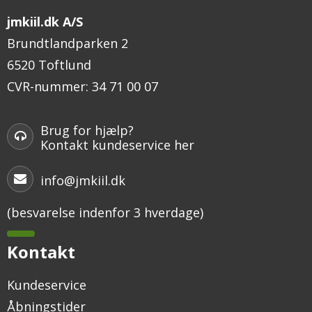
jmkiil.dk A/S
Brundtlandparken 2
6520 Toftlund
CVR-nummer
:
34 71 00 07
Brug for hjælp?
Kontakt kundeservice her
info@jmkiil.dk
(besvarelse indenfor 3 hverdage)
Kontakt
Kundeservice
Åbningstider