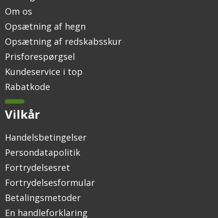
Om os
Opsætning af hegn
Opsætning af redskabsskur
Prisforespørgsel
Kundeservice i top
Rabatkode
Vilkår
Handelsbetingelser
Persondatapolitik
Fortrydelsesret
Fortrydelsesformular
Betalingsmetoder
En handleforklaring