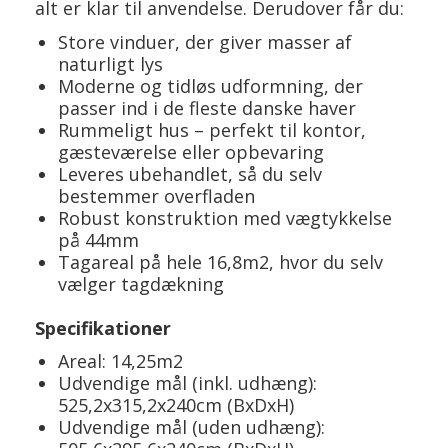
alt er klar til anvendelse. Derudover får du:
Store vinduer, der giver masser af
naturligt lys
Moderne og tidløs udformning, der
passer ind i de fleste danske haver
Rummeligt hus – perfekt til kontor,
gæsteværelse eller opbevaring
Leveres ubehandlet, så du selv
bestemmer overfladen
Robust konstruktion med vægtykkelse
på 44mm
Tagareal på hele 16,8m2, hvor du selv
vælger tagdækning
Specifikationer
Areal: 14,25m2
Udvendige mål (inkl. udhæng):
525,2x315,2x240cm (BxDxH)
Udvendige mål (uden udhæng):