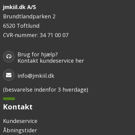
jmkiil.dk A/S
Brundtlandparken 2
6520 Toftlund
CVR-nummer
:
34 71 00 07
Brug for hjælp?
Kontakt kundeservice her
info@jmkiil.dk
(besvarelse indenfor 3 hverdage)
Kontakt
Kundeservice
Åbningstider