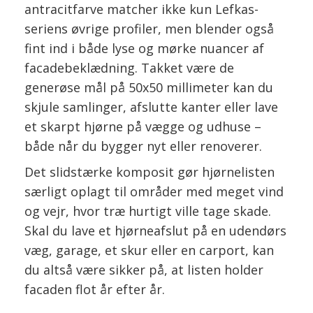
antracitfarve matcher ikke kun Lefkas-
seriens øvrige profiler, men blender også
fint ind i både lyse og mørke nuancer af
facadebeklædning. Takket være de
generøse mål på 50x50 millimeter kan du
skjule samlinger, afslutte kanter eller lave
et skarpt hjørne på vægge og udhuse –
både når du bygger nyt eller renoverer.
Det slidstærke komposit gør hjørnelisten
særligt oplagt til områder med meget vind
og vejr, hvor træ hurtigt ville tage skade.
Skal du lave et hjørneafslut på en udendørs
væg, garage, et skur eller en carport, kan
du altså være sikker på, at listen holder
facaden flot år efter år.