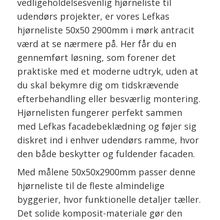
vedligeholdelsesvenlig hjørneliste til
udendørs projekter, er vores Lefkas
hjørneliste 50x50 2900mm i mørk antracit
værd at se nærmere på. Her får du en
gennemført løsning, som forener det
praktiske med et moderne udtryk, uden at
du skal bekymre dig om tidskrævende
efterbehandling eller besværlig montering.
Hjørnelisten fungerer perfekt sammen
med Lefkas facadebeklædning og føjer sig
diskret ind i enhver udendørs ramme, hvor
den både beskytter og fuldender facaden.
Med målene 50x50x2900mm passer denne
hjørneliste til de fleste almindelige
byggerier, hvor funktionelle detaljer tæller.
Det solide komposit-materiale gør den