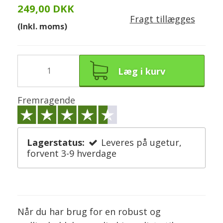
249,00 DKK
Fragt tillægges
(Inkl. moms)
Læg i kurv
Fremragende
Lagerstatus:
Leveres på ugetur,
forvent 3-9 hverdage
Når du har brug for en robust og