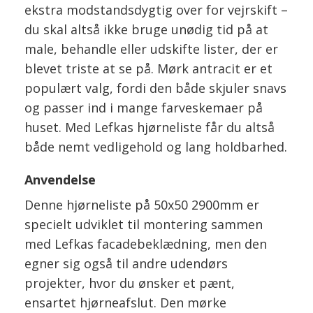
ekstra modstandsdygtig over for vejrskift –
du skal altså ikke bruge unødig tid på at
male, behandle eller udskifte lister, der er
blevet triste at se på. Mørk antracit er et
populært valg, fordi den både skjuler snavs
og passer ind i mange farveskemaer på
huset. Med Lefkas hjørneliste får du altså
både nemt vedligehold og lang holdbarhed.
Anvendelse
Denne hjørneliste på 50x50 2900mm er
specielt udviklet til montering sammen
med Lefkas facadebeklædning, men den
egner sig også til andre udendørs
projekter, hvor du ønsker et pænt,
ensartet hjørneafslut. Den mørke