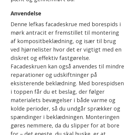
Anvendelse
Denne lefkas facadeskrue med borespids i
mørk antracit er fremstillet til montering
af kompositbeklædning, og især til brug
ved hjørnelister hvor det er vigtigt med en
diskret og effektiv fastgørelse.
Facadeskruen kan også anvendes til mindre
reparationer og udskiftninger på
eksisterende beklædning. Med borespidsen
i toppen får du et beslag, der følger
materialets bevægelser i både varme og
kolde perioder, så du undgår sprækker og
spændinger i beklædningen. Monteringen
gøres nemmere, da du slipper for at bore
for – det eneste, du skal huske, er at