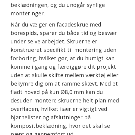
beklædningen, og du undgår synlige
monteringer.
Når du vælger en facadeskrue med
borespids, sparer du både tid og besvær
under selve arbejdet. Skruerne er
konstrueret specifikt til montering uden
forboring, hvilket gør, at du hurtigt kan
komme i gang og færdiggøre dit projekt
uden at skulle skifte mellem værktøj eller
bekymre dig om at ramme skævt. Med et
fladt hoved på kun Ø8,0 mm kan du
desuden montere skruerne helt plan med
overfladen, hvilket især er vigtigt ved
hjørnelister og afslutninger på
kompositbeklædning, hvor det skal se
pænt og gennemført ud.