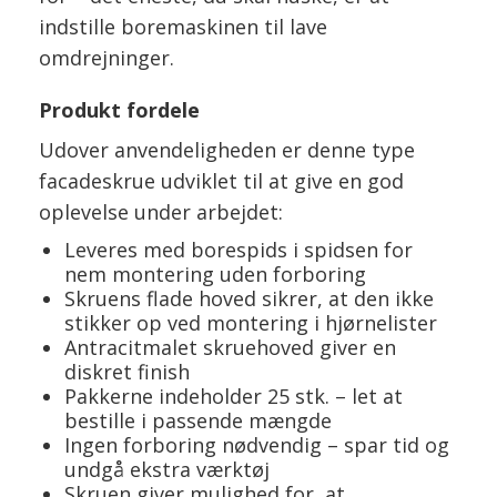
indstille boremaskinen til lave
omdrejninger.
Produkt fordele
Udover anvendeligheden er denne type
facadeskrue udviklet til at give en god
oplevelse under arbejdet:
Leveres med borespids i spidsen for
nem montering uden forboring
Skruens flade hoved sikrer, at den ikke
stikker op ved montering i hjørnelister
Antracitmalet skruehoved giver en
diskret finish
Pakkerne indeholder 25 stk. – let at
bestille i passende mængde
Ingen forboring nødvendig – spar tid og
undgå ekstra værktøj
Skruen giver mulighed for, at