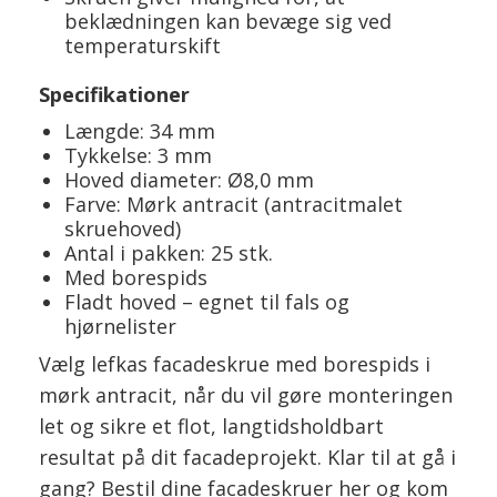
beklædningen kan bevæge sig ved
temperaturskift
Specifikationer
Længde: 34 mm
Tykkelse: 3 mm
Hoved diameter: Ø8,0 mm
Farve: Mørk antracit (antracitmalet
skruehoved)
Antal i pakken: 25 stk.
Med borespids
Fladt hoved – egnet til fals og
hjørnelister
Vælg lefkas facadeskrue med borespids i
mørk antracit, når du vil gøre monteringen
let og sikre et flot, langtidsholdbart
resultat på dit facadeprojekt. Klar til at gå i
gang? Bestil dine facadeskruer her og kom