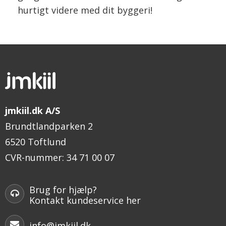
hurtigt videre med dit byggeri!
jmkiil.dk A/S
Brundtlandparken 2
6520 Toftlund
CVR-nummer
:
34 71 00 07
Brug for hjælp?
Kontakt kundeservice her
info@jmkiil.dk