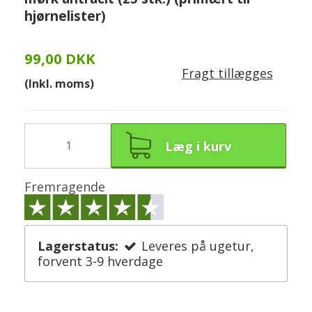
hjørnelister)
99,00 DKK
Fragt tillægges
(Inkl. moms)
Læg i kurv
Fremragende
Lagerstatus:
Leveres på ugetur,
forvent 3-9 hverdage