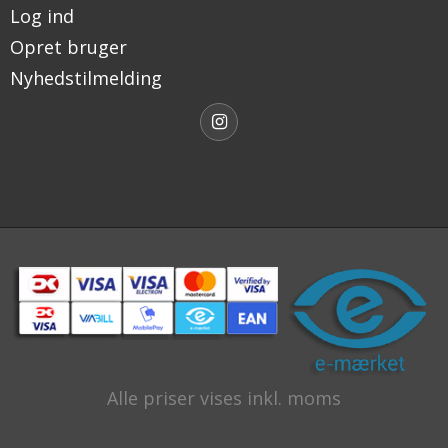
Log ind
Opret bruger
Nyhedstilmelding
Alle priser vises inkl. moms