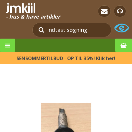
- hus & have artikler
SENSOMMERTILBUD - OP TIL 35%! Klik her!