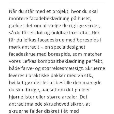
Når du står med et projekt, hvor du skal
montere facadebeklædning på huset,
gælder det om at vælge de rigtige skruer,
så du får et flot og holdbart resultat. Her
får du lefkas facadeskrue med borespids i
mørk antracit – en specialdesignet
facadeskrue med borespids, som matcher
vores Lefkas kompositbeklædning perfekt,
både farve- og størrelsesmæssigt. Skruerne
leveres i praktiske pakker med 25 stk.,
hvilket gør det let at bestille den mængde
du skal bruge, uanset om det gælder
hjørnelister eller større arealer. Det
antracitmalede skruehoved sikrer, at
skruerne falder diskret i ét med