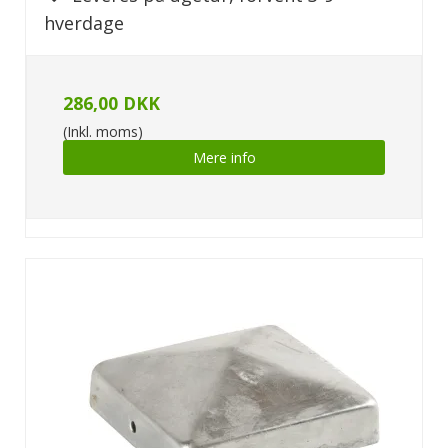
hverdage
286,00 DKK
(Inkl. moms)
Mere info