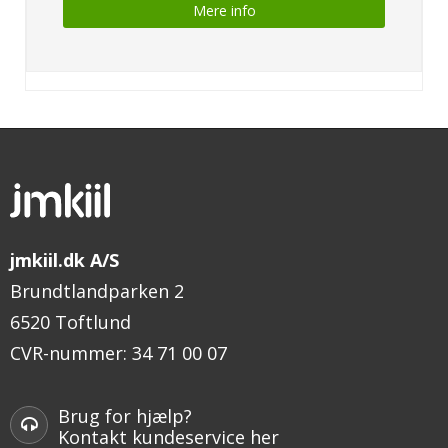
Mere info
jmkiil.dk A/S
Brundtlandparken 2
6520 Toftlund
CVR-nummer
:
34 71 00 07
Brug for hjælp?
Kontakt kundeservice her