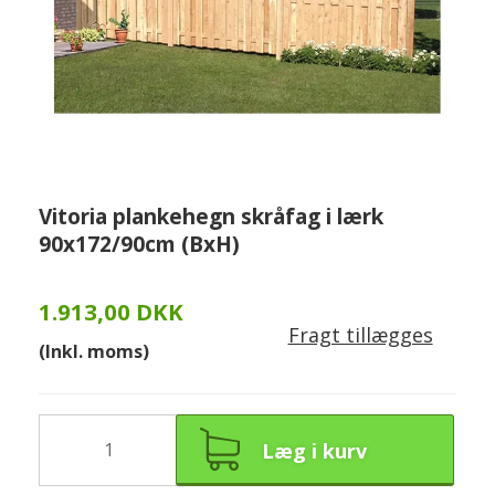
Vitoria plankehegn skråfag i lærk
90x172/90cm (BxH)
1.913,00 DKK
Fragt tillægges
(Inkl. moms)
Læg i kurv