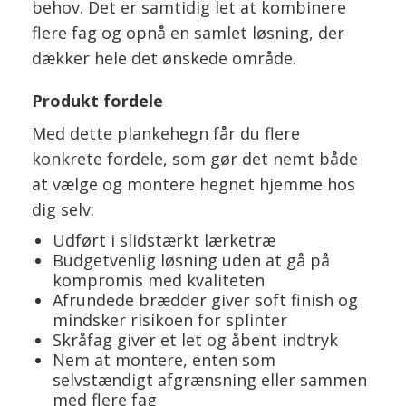
behov. Det er samtidig let at kombinere
flere fag og opnå en samlet løsning, der
dækker hele det ønskede område.
Produkt fordele
Med dette plankehegn får du flere
konkrete fordele, som gør det nemt både
at vælge og montere hegnet hjemme hos
dig selv:
Udført i slidstærkt lærketræ
Budgetvenlig løsning uden at gå på
kompromis med kvaliteten
Afrundede brædder giver soft finish og
mindsker risikoen for splinter
Skråfag giver et let og åbent indtryk
Nem at montere, enten som
selvstændigt afgrænsning eller sammen
med flere fag