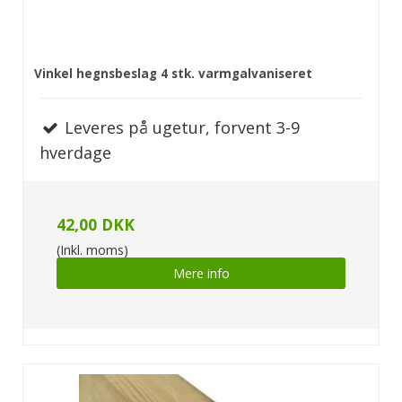
Vinkel hegnsbeslag 4 stk. varmgalvaniseret
Leveres på ugetur, forvent 3-9
hverdage
42,00 DKK
(Inkl. moms)
Mere info