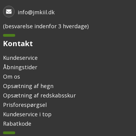
info@jmkiil.dk
(besvarelse indenfor 3 hverdage)
Kontakt
Kundeservice
Åbningstider
Om os
Opsætning af hegn
Opsætning af redskabsskur
Prisforespørgsel
Kundeservice i top
Rabatkode