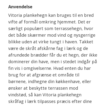
Anvendelse
Vitoria plankehegn kan bruges til en bred
vifte af formål omkring hjemmet. Det er
særligt populært som terrassehegn, hvor
det både skærmer mod vind og nysgerrige
blikke uden at virke tungt i haven. Takket
være de skråt afskårne fag i lærk og de
afrundede brædder får du et hegn, der ikke
dominerer din have, men i stedet indgår på
fin vis i omgivelserne. Hvad enten du har
brug for at afgrænse et område til
børnene, indhegne din køkkenhave, eller
ønsker at beskytte terrassen mod
vindstød, så kan Vitoria plankehegn
skråfag i lærk tilpasses præcis efter dine