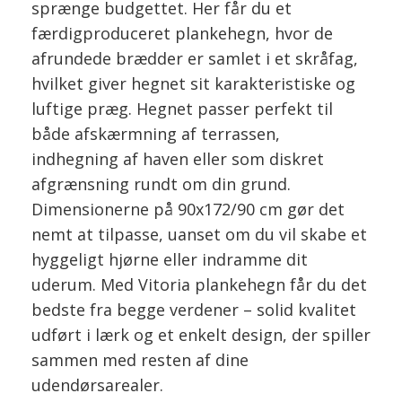
sprænge budgettet. Her får du et
færdigproduceret plankehegn, hvor de
afrundede brædder er samlet i et skråfag,
hvilket giver hegnet sit karakteristiske og
luftige præg. Hegnet passer perfekt til
både afskærmning af terrassen,
indhegning af haven eller som diskret
afgrænsning rundt om din grund.
Dimensionerne på 90x172/90 cm gør det
nemt at tilpasse, uanset om du vil skabe et
hyggeligt hjørne eller indramme dit
uderum. Med Vitoria plankehegn får du det
bedste fra begge verdener – solid kvalitet
udført i lærk og et enkelt design, der spiller
sammen med resten af dine
udendørsarealer.