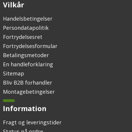
Vilkår
Handelsbetingelser
Persondatapolitik
Fortrydelsesret
Fortrydelsesformular
Betalingsmetoder
En handleforklaring
Sitemap
Bliv B2B forhandler
Montagebetingelser
Information
Fragt og leveringstider
Status på ordre