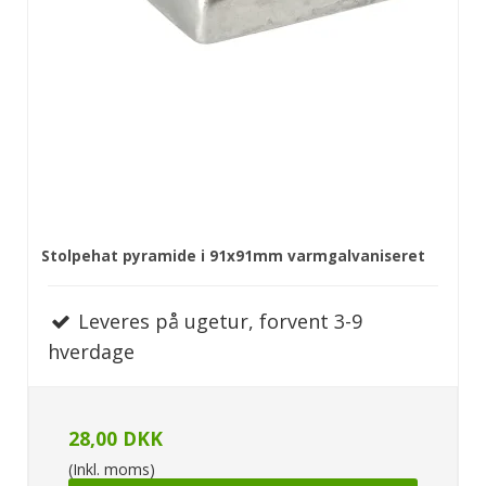
Stolpehat pyramide i 91x91mm varmgalvaniseret
Leveres på ugetur, forvent 3-9
hverdage
28,00 DKK
(Inkl. moms)