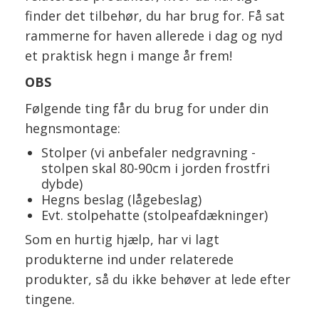
finder det tilbehør, du har brug for. Få sat
rammerne for haven allerede i dag og nyd
et praktisk hegn i mange år frem!
OBS
Følgende ting får du brug for under din
hegnsmontage:
Stolper (vi anbefaler nedgravning -
stolpen skal 80-90cm i jorden frostfri
dybde)
Hegns beslag (lågebeslag)
Evt. stolpehatte (stolpeafdækninger)
Som en hurtig hjælp, har vi lagt
produkterne ind under relaterede
produkter, så du ikke behøver at lede efter
tingene.