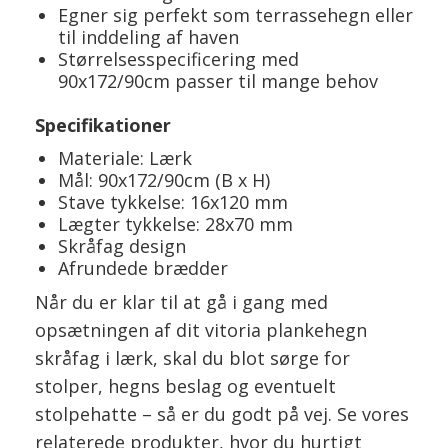
Egner sig perfekt som terrassehegn eller
til inddeling af haven
Størrelsesspecificering med
90x172/90cm passer til mange behov
Specifikationer
Materiale: Lærk
Mål: 90x172/90cm (B x H)
Stave tykkelse: 16x120 mm
Lægter tykkelse: 28x70 mm
Skråfag design
Afrundede brædder
Når du er klar til at gå i gang med
opsætningen af dit vitoria plankehegn
skråfag i lærk, skal du blot sørge for
stolper, hegns beslag og eventuelt
stolpehatte – så er du godt på vej. Se vores
relaterede produkter, hvor du hurtigt