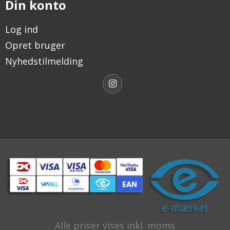
Din konto
Log ind
Opret bruger
Nyhedstilmelding
Alle priser vises inkl. moms