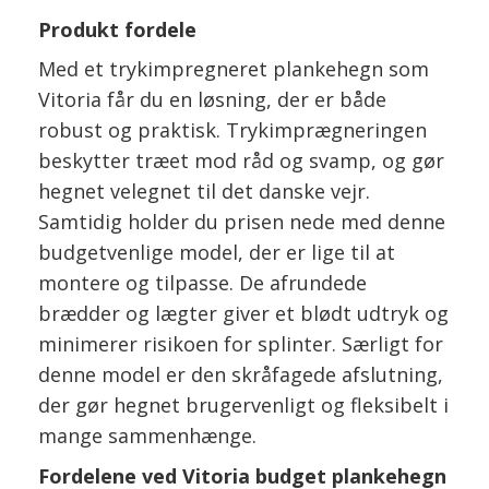
Produkt fordele
Med et trykimpregneret plankehegn som
Vitoria får du en løsning, der er både
robust og praktisk. Trykimprægneringen
beskytter træet mod råd og svamp, og gør
hegnet velegnet til det danske vejr.
Samtidig holder du prisen nede med denne
budgetvenlige model, der er lige til at
montere og tilpasse. De afrundede
brædder og lægter giver et blødt udtryk og
minimerer risikoen for splinter. Særligt for
denne model er den skråfagede afslutning,
der gør hegnet brugervenligt og fleksibelt i
mange sammenhænge.
Fordelene ved Vitoria budget plankehegn