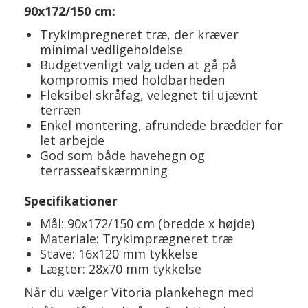
90x172/150 cm:
Trykimpregneret træ, der kræver
minimal vedligeholdelse
Budgetvenligt valg uden at gå på
kompromis med holdbarheden
Fleksibel skråfag, velegnet til ujævnt
terræn
Enkel montering, afrundede brædder for
let arbejde
God som både havehegn og
terrasseafskærmning
Specifikationer
Mål: 90x172/150 cm (bredde x højde)
Materiale: Trykimprægneret træ
Stave: 16x120 mm tykkelse
Lægter: 28x70 mm tykkelse
Når du vælger Vitoria plankehegn med