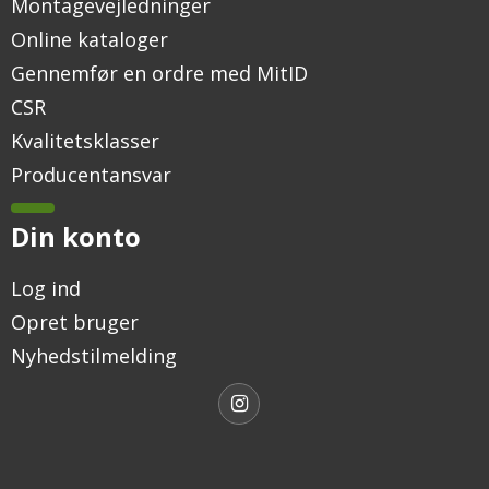
Montagevejledninger
Online kataloger
Gennemfør en ordre med MitID
CSR
Kvalitetsklasser
Producentansvar
Din konto
Log ind
Opret bruger
Nyhedstilmelding