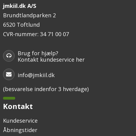
jmkiil.dk A/S
Brundtlandparken 2
6520 Toftlund
CVR-nummer
:
34 71 00 07
Brug for hjælp?
Kontakt kundeservice her
info@jmkiil.dk
(besvarelse indenfor 3 hverdage)
Kontakt
Kundeservice
Åbningstider