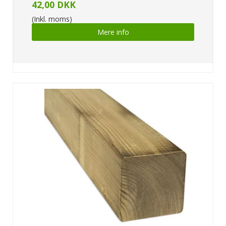
42,00 DKK
(Inkl. moms)
Mere info