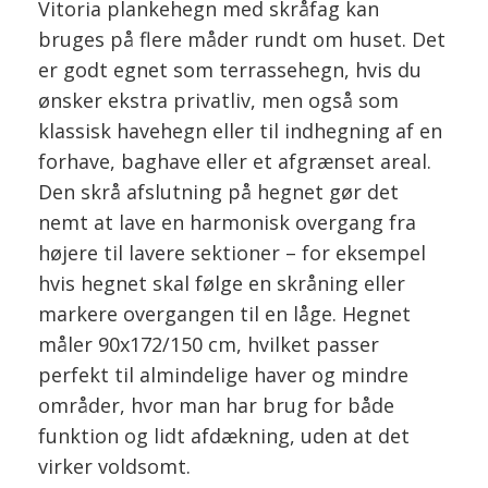
Vitoria plankehegn med skråfag kan
bruges på flere måder rundt om huset. Det
er godt egnet som terrassehegn, hvis du
ønsker ekstra privatliv, men også som
klassisk havehegn eller til indhegning af en
forhave, baghave eller et afgrænset areal.
Den skrå afslutning på hegnet gør det
nemt at lave en harmonisk overgang fra
højere til lavere sektioner – for eksempel
hvis hegnet skal følge en skråning eller
markere overgangen til en låge. Hegnet
måler 90x172/150 cm, hvilket passer
perfekt til almindelige haver og mindre
områder, hvor man har brug for både
funktion og lidt afdækning, uden at det
virker voldsomt.