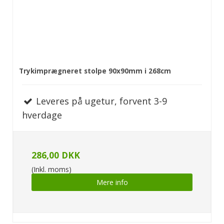
Trykimprægneret stolpe 90x90mm i 268cm
Leveres på ugetur, forvent 3-9
hverdage
286,00 DKK
(Inkl. moms)
Mere info