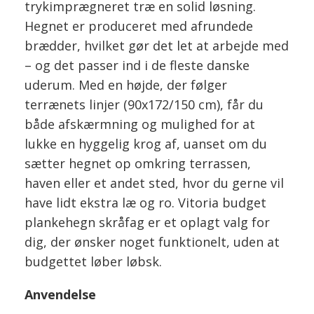
trykimprægneret træ en solid løsning.
Hegnet er produceret med afrundede
brædder, hvilket gør det let at arbejde med
– og det passer ind i de fleste danske
uderum. Med en højde, der følger
terrænets linjer (90x172/150 cm), får du
både afskærmning og mulighed for at
lukke en hyggelig krog af, uanset om du
sætter hegnet op omkring terrassen,
haven eller et andet sted, hvor du gerne vil
have lidt ekstra læ og ro. Vitoria budget
plankehegn skråfag er et oplagt valg for
dig, der ønsker noget funktionelt, uden at
budgettet løber løbsk.
Anvendelse