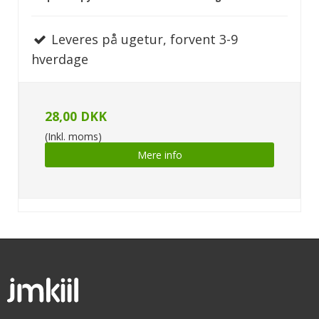
Leveres på ugetur, forvent 3-9
hverdage
28,00 DKK
(Inkl. moms)
Mere info