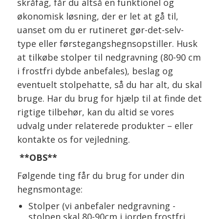
skråfag, får du altså en funktionel og
økonomisk løsning, der er let at gå til,
uanset om du er rutineret gør-det-selv-
type eller førstegangshegnsopstiller. Husk
at tilkøbe stolper til nedgravning (80-90 cm
i frostfri dybde anbefales), beslag og
eventuelt stolpehatte, så du har alt, du skal
bruge. Har du brug for hjælp til at finde det
rigtige tilbehør, kan du altid se vores
udvalg under relaterede produkter – eller
kontakte os for vejledning.
**OBS**
Følgende ting får du brug for under din
hegnsmontage:
Stolper (vi anbefaler nedgravning -
stolpen skal 80-90cm i jorden frostfri