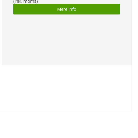
(Inkl. moms)
Mere info