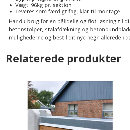
Vægt: 96kg pr. sektion
Leveres som færdigt fag, klar til montage
Har du brug for en pålidelig og flot løsning ti
betonstolper, stalafdækning og betonbundplader f
mulighederne og bestil dit nye hegn allerede i d
Relaterede produkter