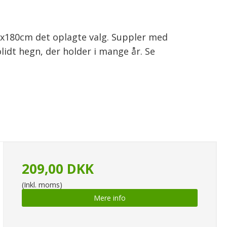
89x180cm det oplagte valg. Suppler med
lidt hegn, der holder i mange år. Se
209,00 DKK
(Inkl. moms)
Mere info