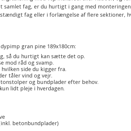
t samlet fag, er du hurtigt i gang med monteringe
ændigt fag eller i forlængelse af flere sektioner, h
n dypimp gran pine 189x180cm:
g, så du hurtigt kan sætte det op.
se mod råd og svamp.
hvilken side du kigger fra.
r tåler vind og vejr.
tonstolper og bundplader efter behov.
un lidt pleje i hverdagen.
ve
(inkl. betonbundplader)