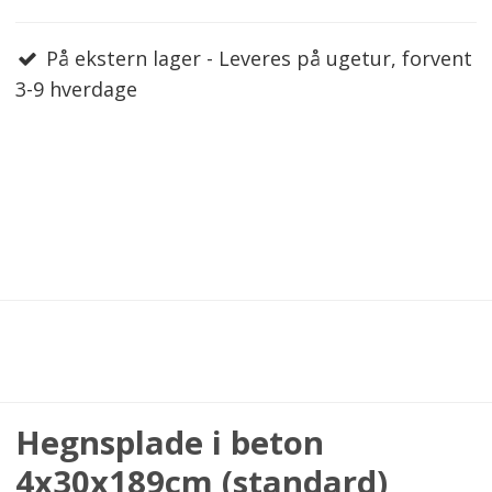
På ekstern lager - Leveres på ugetur, forvent
3-9 hverdage
Hegnsplade i beton
4x30x189cm (standard)