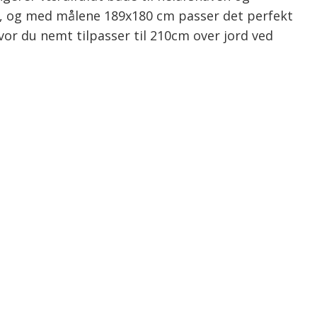
n, og med målene 189x180 cm passer det perfekt
vor du nemt tilpasser til 210cm over jord ved