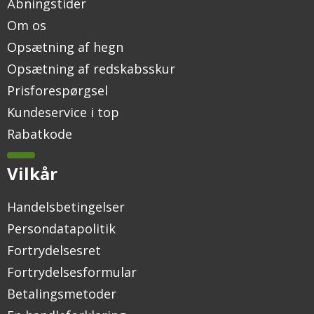
Åbningstider
Om os
Opsætning af hegn
Opsætning af redskabsskur
Prisforespørgsel
Kundeservice i top
Rabatkode
Vilkår
Handelsbetingelser
Persondatapolitik
Fortrydelsesret
Fortrydelsesformular
Betalingsmetoder