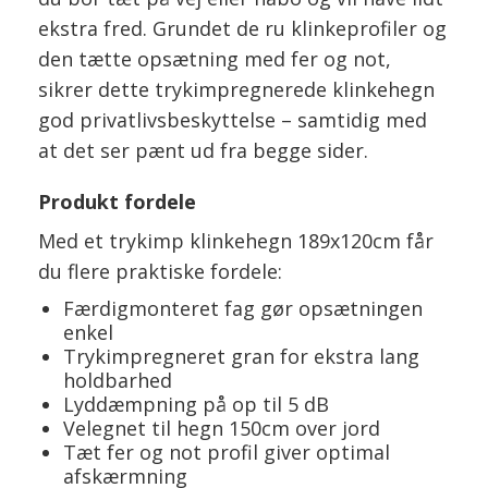
ekstra fred. Grundet de ru klinkeprofiler og
den tætte opsætning med fer og not,
sikrer dette trykimpregnerede klinkehegn
god privatlivsbeskyttelse – samtidig med
at det ser pænt ud fra begge sider.
Produkt fordele
Med et trykimp klinkehegn 189x120cm får
du flere praktiske fordele:
Færdigmonteret fag gør opsætningen
enkel
Trykimpregneret gran for ekstra lang
holdbarhed
Lyddæmpning på op til 5 dB
Velegnet til hegn 150cm over jord
Tæt fer og not profil giver optimal
afskærmning