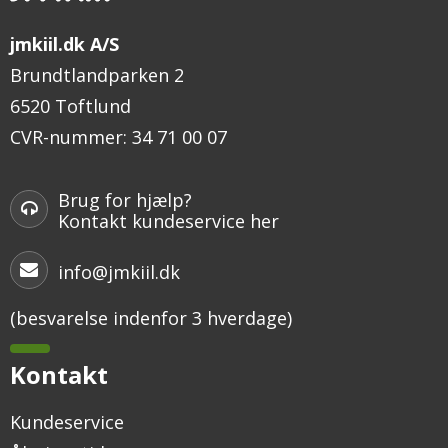
jmkiil.dk A/S
Brundtlandparken 2
6520 Toftlund
CVR-nummer
:
34 71 00 07
Brug for hjælp?
Kontakt kundeservice her
info@jmkiil.dk
(besvarelse indenfor 3 hverdage)
Kontakt
Kundeservice