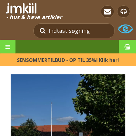
- hus & have artikler
SENSOMMERTILBUD - OP TIL 35%! Klik her!