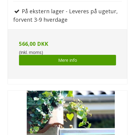
På ekstern lager - Leveres på ugetur,
forvent 3-9 hverdage
566,00 DKK
(Inkl. moms)
Mere info