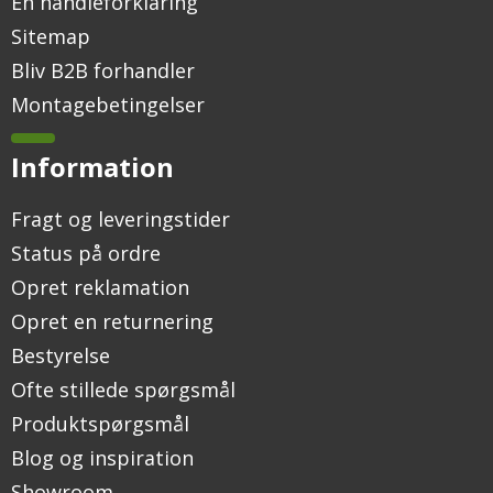
En handleforklaring
Sitemap
Bliv B2B forhandler
Montagebetingelser
Information
Fragt og leveringstider
Status på ordre
Opret reklamation
Opret en returnering
Bestyrelse
Ofte stillede spørgsmål
Produktspørgsmål
Blog og inspiration
Showroom