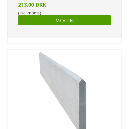
213,00 DKK
(Inkl. moms)
Mere info