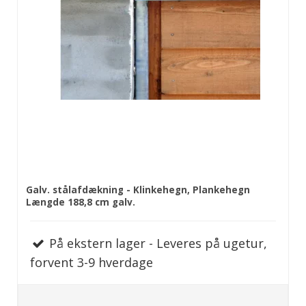
Galv. stålafdækning - Klinkehegn, Plankehegn
Længde 188,8 cm galv.
På ekstern lager - Leveres på ugetur,
forvent 3-9 hverdage