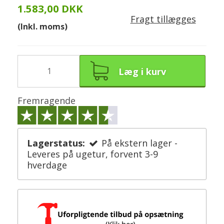
1.583,00 DKK
Fragt tillægges
(Inkl. moms)
Læg i kurv
Fremragende
Lagerstatus:
På ekstern lager -
Leveres på ugetur, forvent 3-9
hverdage