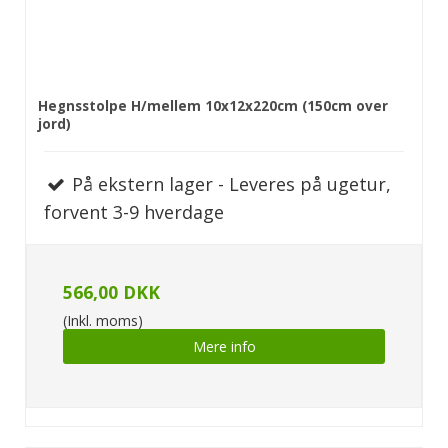
Hegnsstolpe H/mellem 10x12x220cm (150cm over
jord)
På ekstern lager - Leveres på ugetur,
forvent 3-9 hverdage
566,00 DKK
(Inkl. moms)
Mere info