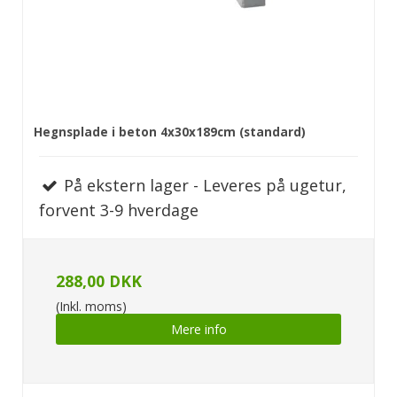
Hegnsplade i beton 4x30x189cm (standard)
På ekstern lager - Leveres på ugetur,
forvent 3-9 hverdage
288,00 DKK
(Inkl. moms)
Mere info