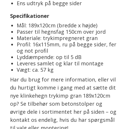
Ens udtryk på begge sider
Specifikationer
Mål: 189x120cm (bredde x højde)
Passer til hegnsfag 150cm over jord
Materiale: trykimpregneret gran
Profil: 16x115mm, ru på begge sider, fer
og not profil
Lyddæmpende: op til 5 dB
Leveres samlet og klar til montage
Vægt: ca. 57 kg
Har du brug for mere information, eller vil
du hurtigt komme i gang med at sætte dit
nye klinkehegn trykimp gran 189x120cm
op? Se tilbehør som betonstolper og
øvrige dele i sortimentet her på siden – og
kontakt os endelig, hvis du har spørgsmål
til valg eller montering!