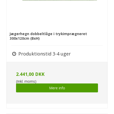
Jægerhegn dobbeltlåge i trykimprægneret
300x120cm (BxH)
Produktionstid 3-4 uger
2.441,00 DKK
(Inkl. moms)
Mere info