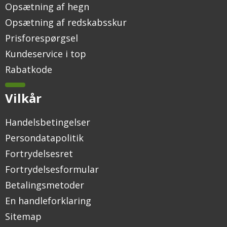
Opsætning af hegn
Opsætning af redskabsskur
Prisforespørgsel
Kundeservice i top
Rabatkode
Vilkår
Handelsbetingelser
Persondatapolitik
Fortrydelsesret
Fortrydelsesformular
Betalingsmetoder
En handleforklaring
Sitemap