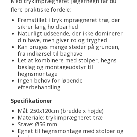
Med trykimprægneret jægerhegn får du
flere praktiske fordele:
Fremstillet i trykimprægneret træ, der
sikrer lang holdbarhed
Naturligt udseende, der ikke dominerer
din have, men giver ro og tryghed
Kan bruges mange steder på grunden,
fra indkørsel til baghave
Let at kombinere med stolper, hegns
beslag og montageudstyr til
hegnsmontage
Ingen behov for løbende
efterbehandling
Specifikationer
Mål: 250x120cm (bredde x højde)
Materiale: trykimprægneret træ
Stave: Ø56 mm
Egnet til hegnsmontage med stolper og