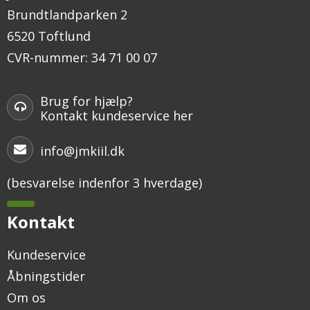
Brundtlandparken 2
6520 Toftlund
CVR-nummer
:
34 71 00 07
Brug for hjælp?
Kontakt kundeservice her
info@jmkiil.dk
(besvarelse indenfor 3 hverdage)
Kontakt
Kundeservice
Åbningstider
Om os