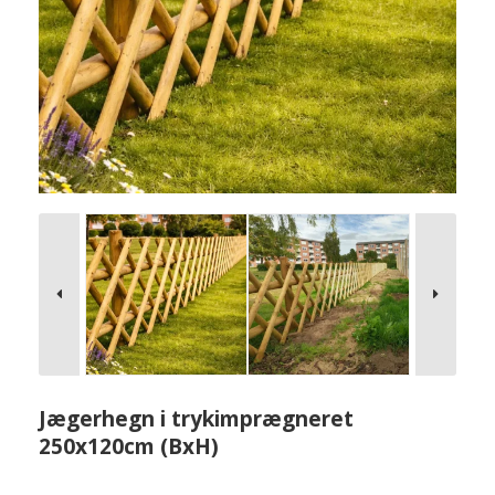
Jægerhegn i trykimprægneret
250x120cm (BxH)