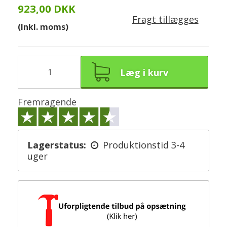
923,00 DKK
Fragt tillægges
(Inkl. moms)
Læg i kurv
Fremragende
Lagerstatus:
Produktionstid 3-4
uger