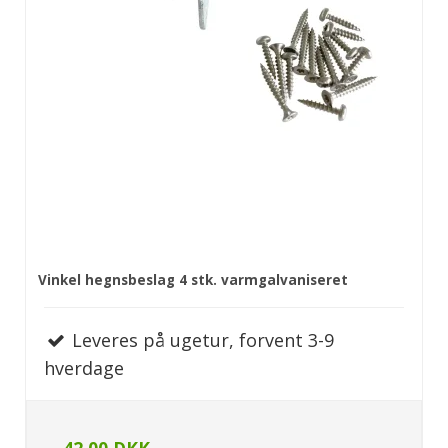
Vinkel hegnsbeslag 4 stk. varmgalvaniseret
Leveres på ugetur, forvent 3-9
hverdage
42,00 DKK