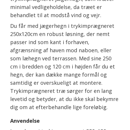
minimal vedligeholdelse, da træet er
behandlet til at modstå vind og vejr.
Du får med jægerhegn i trykimprægneret
250x120cm en robust løsning, der nemt
passer ind som kant i forhaven,
afgrænsning af haven mod naboen, eller
som læhegn ved terrassen. Med sine 250
cm i bredden og 120 cm i højden får du et
hegn, der kan dække mange formål og
samtidig er overskueligt at montere.
Trykimprægneret træ sørger for en lang
levetid og betyder, at du ikke skal bekymre
dig om at efterbehandle lige foreløbig.
Anvendelse