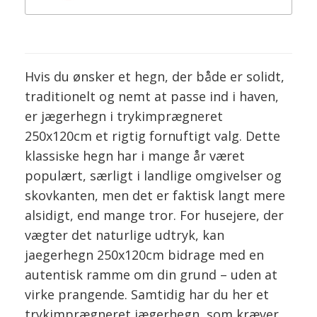
Hvis du ønsker et hegn, der både er solidt,
traditionelt og nemt at passe ind i haven,
er jægerhegn i trykimprægneret
250x120cm et rigtig fornuftigt valg. Dette
klassiske hegn har i mange år været
populært, særligt i landlige omgivelser og
skovkanten, men det er faktisk langt mere
alsidigt, end mange tror. For husejere, der
vægter det naturlige udtryk, kan
jaegerhegn 250x120cm bidrage med en
autentisk ramme om din grund – uden at
virke prangende. Samtidig har du her et
trykimprægneret jægerhegn, som kræver