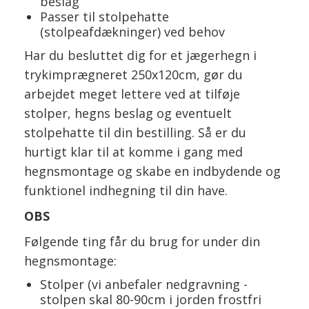
beslag
Passer til stolpehatte
(stolpeafdækninger) ved behov
Har du besluttet dig for et jægerhegn i
trykimprægneret 250x120cm, gør du
arbejdet meget lettere ved at tilføje
stolper, hegns beslag og eventuelt
stolpehatte til din bestilling. Så er du
hurtigt klar til at komme i gang med
hegnsmontage og skabe en indbydende og
funktionel indhegning til din have.
OBS
Følgende ting får du brug for under din
hegnsmontage:
Stolper (vi anbefaler nedgravning -
stolpen skal 80-90cm i jorden frostfri