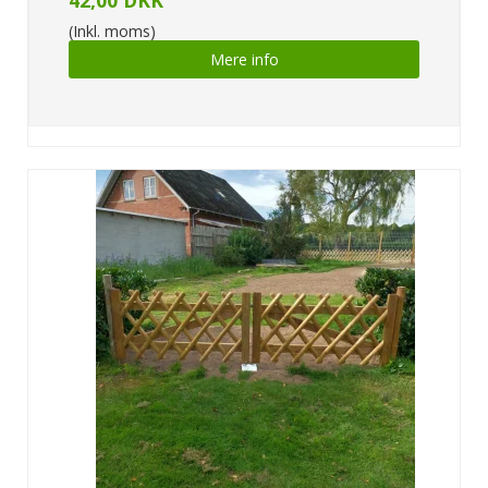
(Inkl. moms)
Mere info