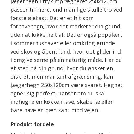
Jægerhegn i trykimprægneret 250x120cm
passer til mere, end man lige skulle tro ved
første øjekast. Det er et hit som
forhavehegn, hvor det markerer din grund
uden at lukke helt af. Det er også populært
i sommerhushaver eller omkring grunde
ved skov og åbent land, hvor det glider ind
i omgivelserne på en naturlig måde. Har du
et sted på din grund, hvor du ønsker en
diskret, men markant afgrænsning, kan
jaegerhegn 250x120cm være svaret. Hegnet
egner sig perfekt, uanset om du skal
indhegne en køkkenhave, skabe læ eller
bare have en pæn kant mod vejen.
Produkt fordele