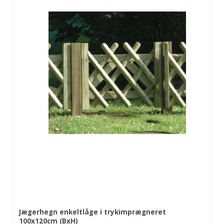
Jægerhegn enkeltlåge i trykimprægneret
100x120cm (BxH)