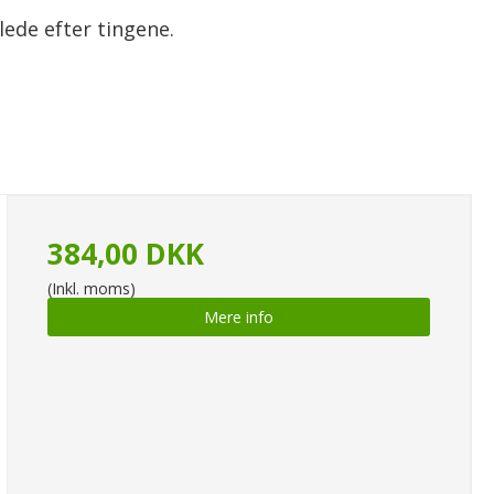
lede efter tingene.
384,00 DKK
(Inkl. moms)
Mere info