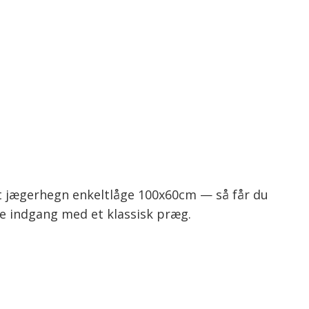
t jægerhegn enkeltlåge 100x60cm — så får du
 indgang med et klassisk præg.