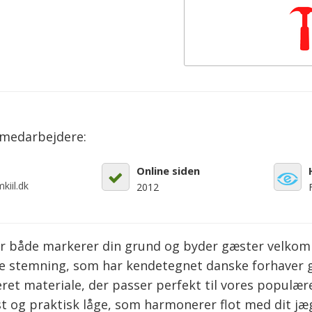
emedarbejdere:
Online siden
kiil.dk
2012
 både markerer din grund og byder gæster velkom
e stemning, som har kendetegnet danske forhaver 
ret materiale, der passer perfekt til vores populæ
st og praktisk låge, som harmonerer flot med dit j