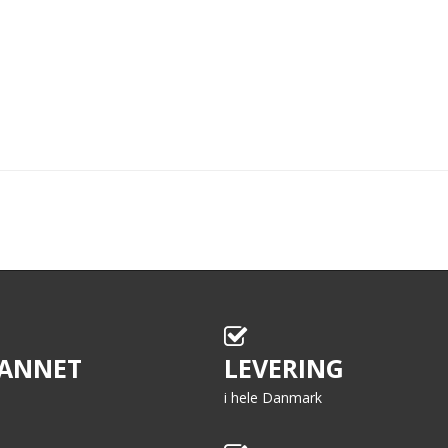
ANNET
LEVERING
i hele Danmark