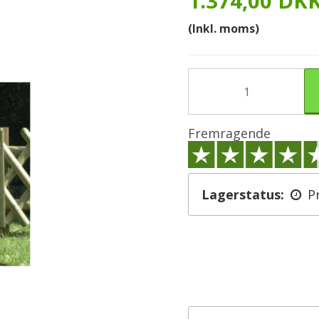
1.374,00 DK
(Inkl. moms)
Fremragende
Lagerstatus:
P