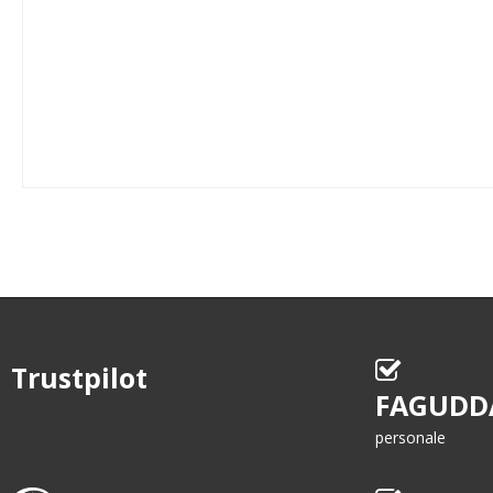
Trustpilot
FAGUDD
personale