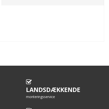
LANDSDÆKKENDE
monteringsservice