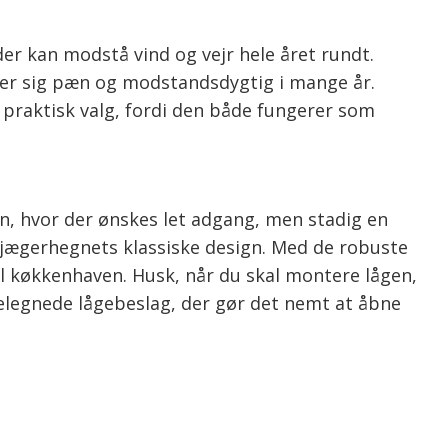
er kan modstå vind og vejr hele året rundt.
lder sig pæn og modstandsdygtig i mange år.
t praktisk valg, fordi den både fungerer som
n, hvor der ønskes let adgang, men stadig en
 jægerhegnets klassiske design. Med de robuste
l køkkenhaven. Husk, når du skal montere lågen,
velegnede lågebeslag, der gør det nemt at åbne