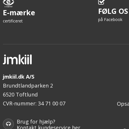
FØLG OS
E-mærke
på Facebook
certificeret
jmkiil.dk A/S
Brundtlandparken 2
6520 Toftlund
CVR-nummer
:
34 71 00 07
Opsæ
Brug for hjælp?
Kontakt kundeservice her