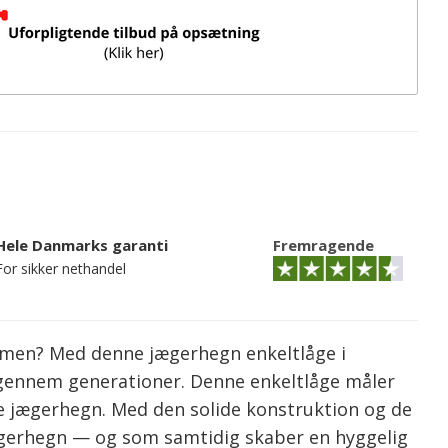
Hele Danmarks garanti
Fremragende
For sikker nethandel
men? Med denne jægerhegn enkeltlåge i
gennem generationer. Denne enkeltlåge måler
re jægerhegn. Med den solide konstruktion og de
ægerhegn — og som samtidig skaber en hyggelig