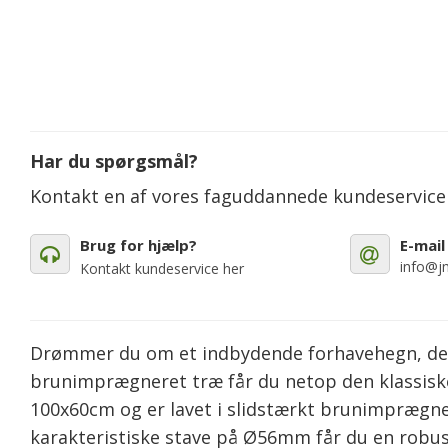
Har du spørgsmål?
Kontakt en af vores faguddannede kundeservic
Brug for hjælp?
E-mail
info@jm
Kontakt kundeservice her
Drømmer du om et indbydende forhavehegn, der
brunimprægneret træ får du netop den klassisk
100x60cm og er lavet i slidstærkt brunimprægne
karakteristiske stave på Ø56mm får du en robu