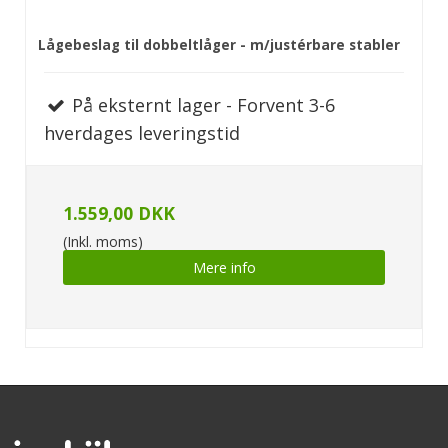
Lågebeslag til dobbeltlåger - m/justérbare stabler
På eksternt lager - Forvent 3-6
hverdages leveringstid
1.559,00 DKK
(Inkl. moms)
Mere info