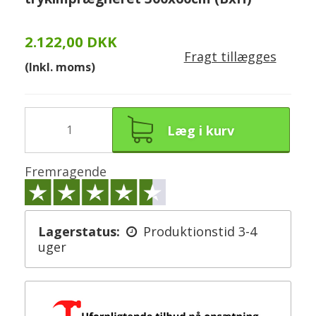
2.122,00 DKK
Fragt tillægges
(Inkl. moms)
Læg i kurv
Fremragende
Lagerstatus:
Produktionstid 3-4
uger