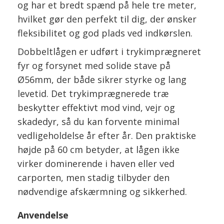
og har et bredt spænd på hele tre meter,
hvilket gør den perfekt til dig, der ønsker
fleksibilitet og god plads ved indkørslen.
Dobbeltlågen er udført i trykimprægneret
fyr og forsynet med solide stave på
Ø56mm, der både sikrer styrke og lang
levetid. Det trykimprægnerede træ
beskytter effektivt mod vind, vejr og
skadedyr, så du kan forvente minimal
vedligeholdelse år efter år. Den praktiske
højde på 60 cm betyder, at lågen ikke
virker dominerende i haven eller ved
carporten, men stadig tilbyder den
nødvendige afskærmning og sikkerhed.
Anvendelse