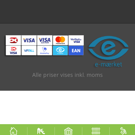
Alle priser vises inkl. moms