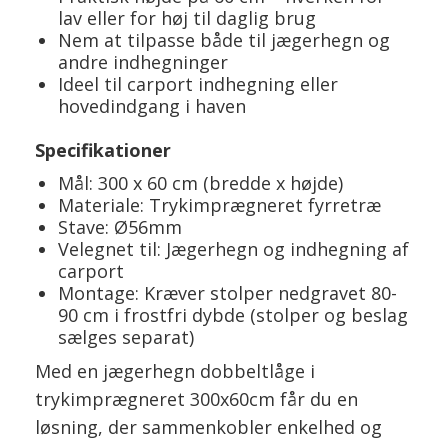
lav eller for høj til daglig brug
Nem at tilpasse både til jægerhegn og
andre indhegninger
Ideel til carport indhegning eller
hovedindgang i haven
Specifikationer
Mål: 300 x 60 cm (bredde x højde)
Materiale: Trykimprægneret fyrretræ
Stave: Ø56mm
Velegnet til: Jægerhegn og indhegning af
carport
Montage: Kræver stolper nedgravet 80-
90 cm i frostfri dybde (stolper og beslag
sælges separat)
Med en jægerhegn dobbeltlåge i
trykimprægneret 300x60cm får du en
løsning, der sammenkobler enkelhed og