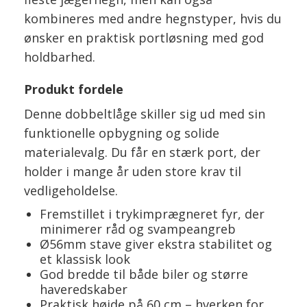
kombineres med andre hegnstyper, hvis du
ønsker en praktisk portløsning med god
holdbarhed.
Produkt fordele
Denne dobbeltlåge skiller sig ud med sin
funktionelle opbygning og solide
materialevalg. Du får en stærk port, der
holder i mange år uden store krav til
vedligeholdelse.
Fremstillet i trykimprægneret fyr, der
minimerer råd og svampeangreb
Ø56mm stave giver ekstra stabilitet og
et klassisk look
God bredde til både biler og større
haveredskaber
Praktisk højde på 60 cm – hverken for