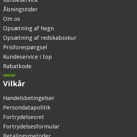
Åbningstider
Om os
Opsætning af hegn
Opsætning af redskabsskur
Prisforespørgsel
Kundeservice i top
Rabatkode
Vilkår
Handelsbetingelser
Persondatapolitik
Fortrydelsesret
Fortrydelsesformular
Betalingsmetoder