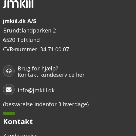
jmkiil.dk A/S
Brundtlandparken 2
6520 Toftlund
CVR-nummer
:
34 71 00 07
Brug for hjælp?
Kontakt kundeservice her
info@jmkiil.dk
(besvarelse indenfor 3 hverdage)
Kontakt
Kundeservice