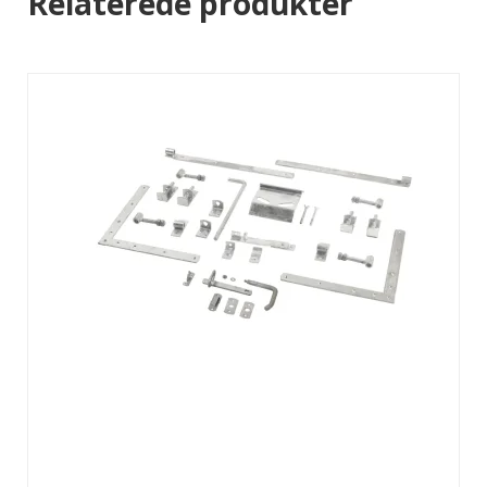
Relaterede produkter