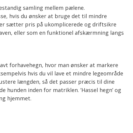
rbestandig samling mellem pælene.
se, hvis du ønsker at bruge det til mindre
er sætter pris på ukomplicerede og driftsikre
haven, eller som en funktionel afskærmning langs
m lavt forhavehegn, hvor man ønsker at markere
sempelvis hvis du vil lave et mindre legeområde
ustere længden, så det passer præcis til dine
de hunden inden for matriklen. ’Hassel hegn’ og
ring hjemmet.