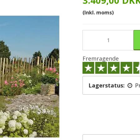
3.409,00 DK
(Inkl. moms)
Fremragende
Lagerstatus:
P