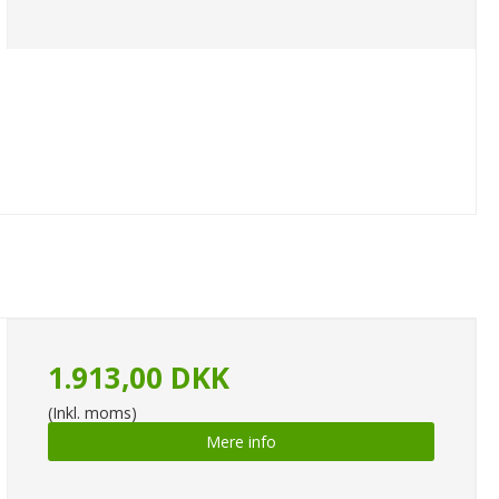
1.913,00 DKK
(Inkl. moms)
Mere info