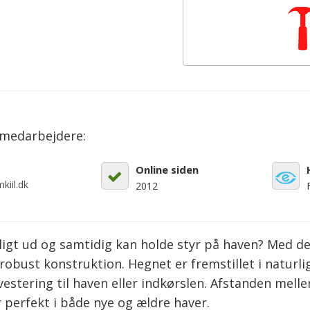
emedarbejdere:
Online siden
kiil.dk
2012
rligt ud og samtidig kan holde styr på haven? Med de
robust konstruktion. Hegnet er fremstillet i naturl
vestering til haven eller indkørslen. Afstanden mell
r perfekt i både nye og ældre haver.