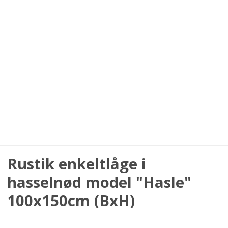
Rustik enkeltlåge i
hasselnød model "Hasle"
100x150cm (BxH)