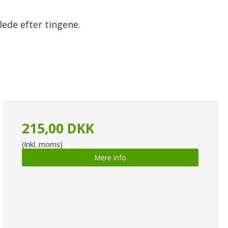
lede efter tingene.
215,00 DKK
(Inkl. moms)
Mere info