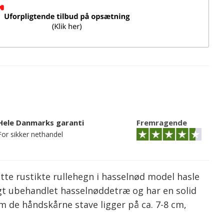
Hele Danmarks garanti
Fremragende
For sikker nethandel
tte rustikte rullehegn i hasselnød model hasle
igt ubehandlet hasselnøddetræ og har en solid
em de håndskårne stave ligger på ca. 7-8 cm,