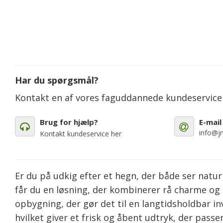
Har du spørgsmål?
Kontakt en af vores faguddannede kundeservic
Brug for hjælp?
E-mail
info@jm
Kontakt kundeservice her
Er du på udkig efter et hegn, der både ser natu
får du en løsning, der kombinerer rå charme og 
opbygning, der gør det til en langtidsholdbar in
hvilket giver et frisk og åbent udtryk, der passe