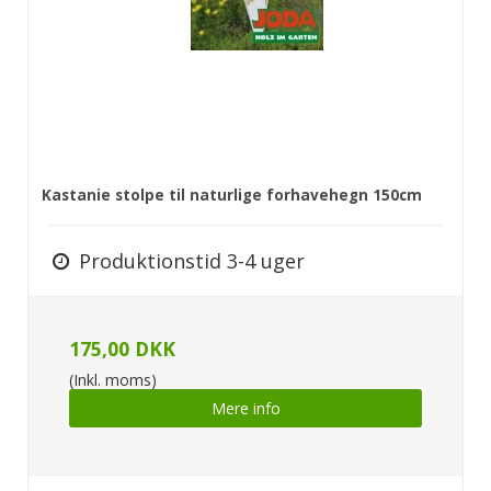
Kastanie stolpe til naturlige forhavehegn 150cm
Produktionstid 3-4 uger
175,00 DKK
(Inkl. moms)
Mere info