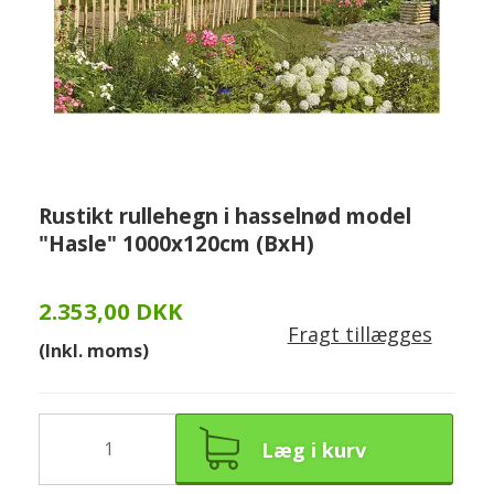
Rustikt rullehegn i hasselnød model
"Hasle" 1000x120cm (BxH)
2.353,00 DKK
Fragt tillægges
(Inkl. moms)
Læg i kurv