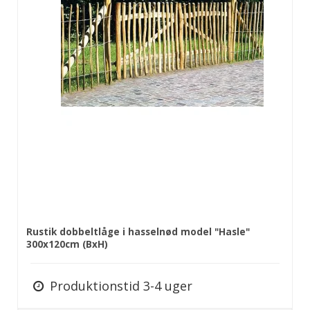
Rustik dobbeltlåge i hasselnød model "Hasle"
300x120cm (BxH)
Produktionstid 3-4 uger