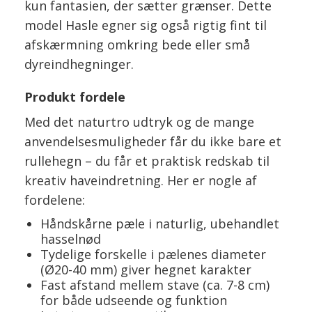
kun fantasien, der sætter grænser. Dette
model Hasle egner sig også rigtig fint til
afskærmning omkring bede eller små
dyreindhegninger.
Produkt fordele
Med det naturtro udtryk og de mange
anvendelsesmuligheder får du ikke bare et
rullehegn – du får et praktisk redskab til
kreativ haveindretning. Her er nogle af
fordelene:
Håndskårne pæle i naturlig, ubehandlet
hasselnød
Tydelige forskelle i pælenes diameter
(Ø20-40 mm) giver hegnet karakter
Fast afstand mellem stave (ca. 7-8 cm)
for både udseende og funktion