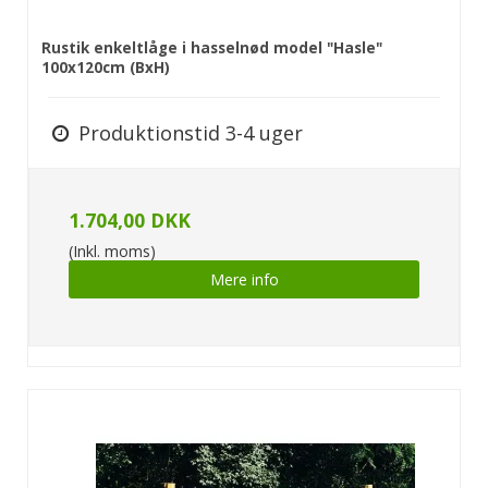
Rustik enkeltlåge i hasselnød model "Hasle"
100x120cm (BxH)
Produktionstid 3-4 uger
1.704,00 DKK
(Inkl. moms)
Mere info