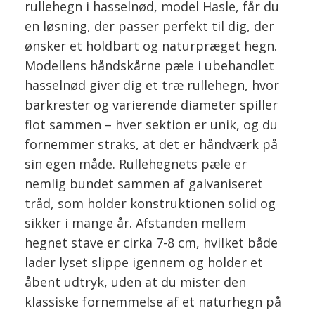
rullehegn i hasselnød, model Hasle, får du
en løsning, der passer perfekt til dig, der
ønsker et holdbart og naturpræget hegn.
Modellens håndskårne pæle i ubehandlet
hasselnød giver dig et træ rullehegn, hvor
barkrester og varierende diameter spiller
flot sammen – hver sektion er unik, og du
fornemmer straks, at det er håndværk på
sin egen måde. Rullehegnets pæle er
nemlig bundet sammen af galvaniseret
tråd, som holder konstruktionen solid og
sikker i mange år. Afstanden mellem
hegnet stave er cirka 7-8 cm, hvilket både
lader lyset slippe igennem og holder et
åbent udtryk, uden at du mister den
klassiske fornemmelse af et naturhegn på