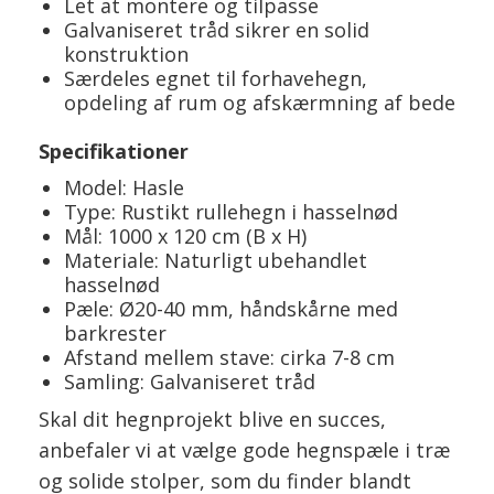
Let at montere og tilpasse
Galvaniseret tråd sikrer en solid
konstruktion
Særdeles egnet til forhavehegn,
opdeling af rum og afskærmning af bede
Specifikationer
Model: Hasle
Type: Rustikt rullehegn i hasselnød
Mål: 1000 x 120 cm (B x H)
Materiale: Naturligt ubehandlet
hasselnød
Pæle: Ø20-40 mm, håndskårne med
barkrester
Afstand mellem stave: cirka 7-8 cm
Samling: Galvaniseret tråd
Skal dit hegnprojekt blive en succes,
anbefaler vi at vælge gode hegnspæle i træ
og solide stolper, som du finder blandt