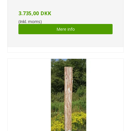
3.735,00 DKK
(Inkl. moms)
Mere info