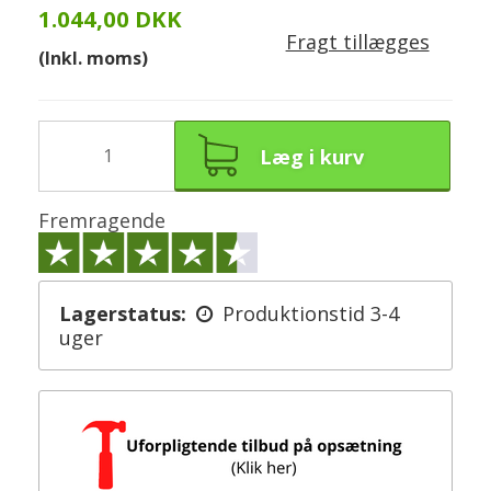
1.044,00 DKK
Fragt tillægges
(Inkl. moms)
Læg i kurv
Fremragende
Lagerstatus:
Produktionstid 3-4
uger