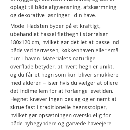
oplagt til både afgrænsning, afskærmning
og dekorative løsninger i din have.
Model Hadsten byder på et kraftigt,
ubehandlet hassel flethegn i størrelsen
180x120 cm, hvilket gør det let at passe ind
både ved terrassen, køkkenhaven eller små
rum i haven. Materialets naturlige
overflade betyder, at hvert hegn er unikt,
og du får et hegn som kun bliver smukkere
med alderen – især hvis du vælger at oliere
det indimellem for at forlænge levetiden.
Hegnet kræver ingen beslag og er nemt at
skrue fast i traditionelle hegnsstolper,
hvilket gør opsætningen overskuelig for
både nybegyndere og garvede haveejere.