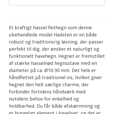
Et kraftigt hassel flethegn som denne
ubehandlede model Hadsten er en både
robust og traditionsrig løsning, der passer
perfekt til dig, der ønsker et naturligt og
funktionelt havehegn. Hegnet er fremstillet
af stærke hasselnød hegnsstave med en
diameter på ca. Ø10-30 mm. Det hele er
håndflettet på traditionel vis, hvilket giver
hegnet den helt særlige charme, der
forbinder fortidens håndværk med
nutidens behov for enkelhed og
holdbarhed. Du får både afskærmning og
et hyggeligt element i havelivet, og det er