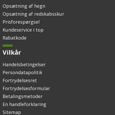
Opsætning af hegn
Opsætning af redskabsskur
Prisforespørgsel
Kundeservice i top
Rabatkode
Vilkår
Handelsbetingelser
Persondatapolitik
Fortrydelsesret
Fortrydelsesformular
Betalingsmetoder
En handleforklaring
Sitemap