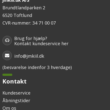
Brundtlandparken 2
6520 Toftlund
CVR-nummer
:
34 71 00 07
Brug for hjælp?
Kontakt kundeservice her
info@jmkiil.dk
(besvarelse indenfor 3 hverdage)
Kontakt
Kundeservice
Åbningstider
Om os