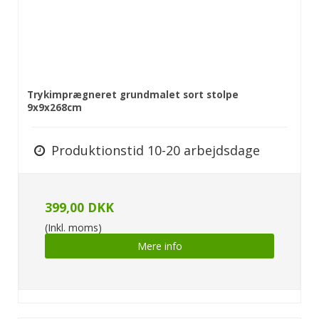
Trykimprægneret grundmalet sort stolpe
9x9x268cm
Produktionstid 10-20 arbejdsdage
399,00 DKK
(Inkl. moms)
Mere info