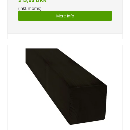
(Inkl. moms)
Mere info