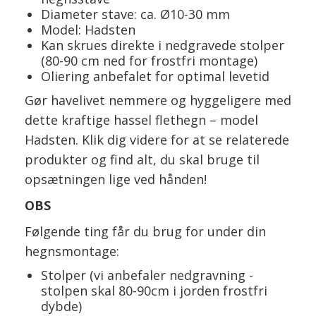
Diameter stave: ca. Ø10-30 mm
Model: Hadsten
Kan skrues direkte i nedgravede stolper
(80-90 cm ned for frostfri montage)
Oliering anbefalet for optimal levetid
Gør havelivet nemmere og hyggeligere med
dette kraftige hassel flethegn – model
Hadsten. Klik dig videre for at se relaterede
produkter og find alt, du skal bruge til
opsætningen lige ved hånden!
OBS
Følgende ting får du brug for under din
hegnsmontage:
Stolper (vi anbefaler nedgravning -
stolpen skal 80-90cm i jorden frostfri
dybde)