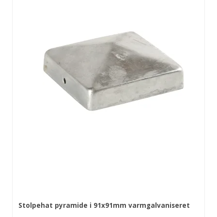
Stolpehat pyramide i 91x91mm varmgalvaniseret