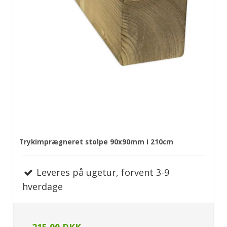
Trykimprægneret stolpe 90x90mm i 210cm
Leveres på ugetur, forvent 3-9
hverdage
215,00 DKK