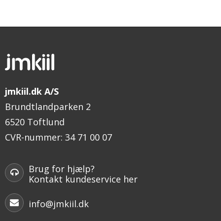
jmkiil.dk A/S
Brundtlandparken 2
6520 Toftlund
CVR-nummer
:
34 71 00 07
Brug for hjælp?
Kontakt kundeservice her
info@jmkiil.dk