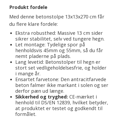
Produkt fordele
Med denne betonstolpe 13x13x270 cm får
du flere klare fordele:
Ekstra robusthed: Massive 13 cm sider
sikrer stabilitet, selv ved tungere hegn.
Let montage: Tydelige spor på
henholdsvis 45mm og 55mm, så du får
nemt pladerne på plads.
Lang levetid: Betonstolper til hegn er
stort set vedligeholdelsesfrie, og holder
i mange år.
Ensartet farvetone: Den antracitfarvede
beton falmer ikke markant i solen og ser
derfor pæn ud længe.
Sikkerhed og tryghed:
CE-mærket i
henhold til DS/EN 12839, hvilket betyder,
at produktet er testet og godkendt til
formålet.