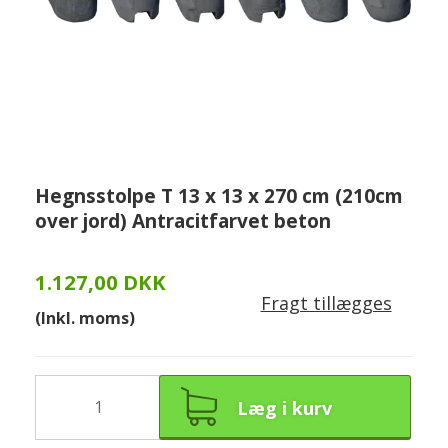
Hegnsstolpe T 13 x 13 x 270 cm (210cm
over jord) Antracitfarvet beton
1.127,00 DKK
Fragt tillægges
(Inkl. moms)
Læg i kurv