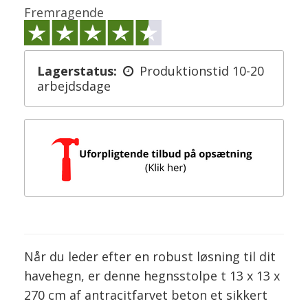
Fremragende
Lagerstatus:
Produktionstid 10-20
arbejdsdage
Når du leder efter en robust løsning til dit
havehegn, er denne hegnsstolpe t 13 x 13 x
270 cm af antracitfarvet beton et sikkert