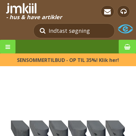
- hus & have artikler
SENSOMMERTILBUD - OP TIL 35%! Klik her!