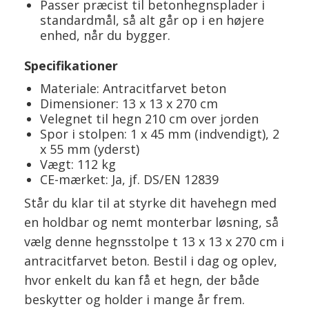
Passer præcist til betonhegnsplader i
standardmål, så alt går op i en højere
enhed, når du bygger.
Specifikationer
Materiale: Antracitfarvet beton
Dimensioner: 13 x 13 x 270 cm
Velegnet til hegn 210 cm over jorden
Spor i stolpen: 1 x 45 mm (indvendigt), 2
x 55 mm (yderst)
Vægt: 112 kg
CE-mærket: Ja, jf. DS/EN 12839
Står du klar til at styrke dit havehegn med
en holdbar og nemt monterbar løsning, så
vælg denne hegnsstolpe t 13 x 13 x 270 cm i
antracitfarvet beton. Bestil i dag og oplev,
hvor enkelt du kan få et hegn, der både
beskytter og holder i mange år frem.