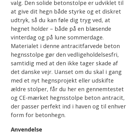
valg. Den solide betonstolpe er udviklet til
at give dit hegn både styrke og et diskret
udtryk, så du kan føle dig tryg ved, at
hegnet holder – både på en blæsende
vinterdag og på lune sommerdage.
Materialet i denne antracitfarvede beton
hegnsstolpe gør den vedligeholdelsesfri,
samtidig med at den ikke tager skade af
det danske vejr. Uanset om du skal i gang
med et nyt hegnsprojekt eller udskifte
ældre stolper, får du her en gennemtestet
og CE-mærket hegnsstolpe beton antracit,
der passer perfekt ind i haven og til enhver
form for betonhegn.
Anvendelse