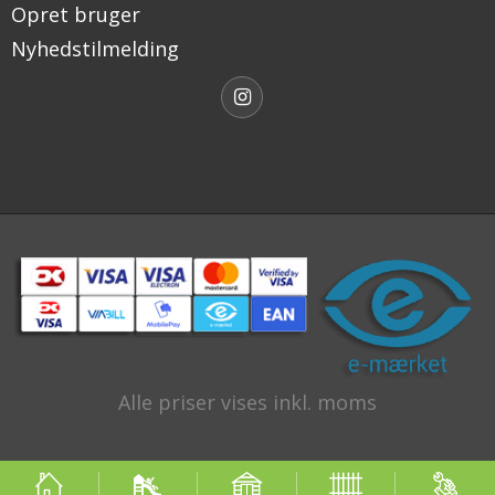
Opret bruger
Nyhedstilmelding
Alle priser vises inkl. moms