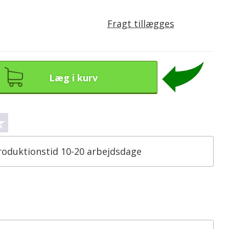
Fragt tillægges
Læg i kurv
roduktionstid 10-20 arbejdsdage