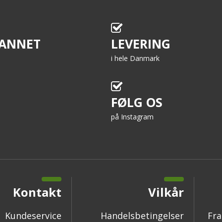
ANNET
LEVERING
i hele Danmark
FØLG OS
på Instagram
Kontakt
Vilkår
Kundeservice
Handelsbetingelser
Fra