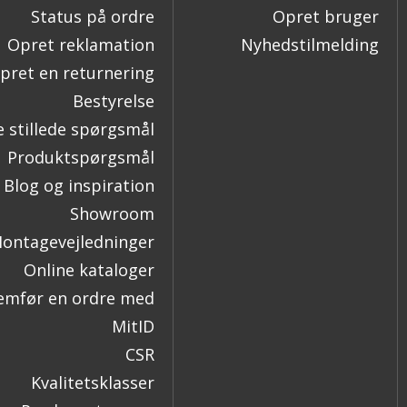
Status på ordre
Opret bruger
Opret reklamation
Nyhedstilmelding
pret en returnering
Bestyrelse
e stillede spørgsmål
Produktspørgsmål
Blog og inspiration
Showroom
ontagevejledninger
Online kataloger
mfør en ordre med
MitID
CSR
Kvalitetsklasser