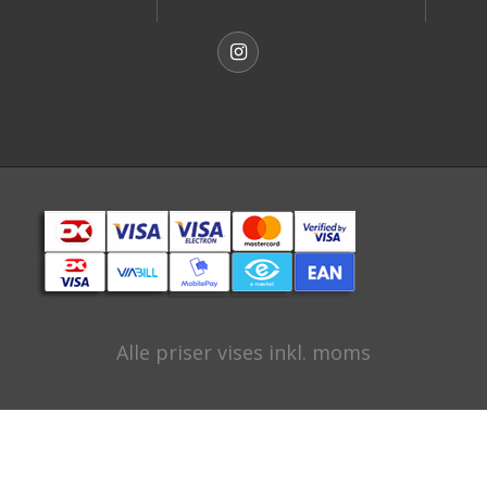
Alle priser vises inkl. moms