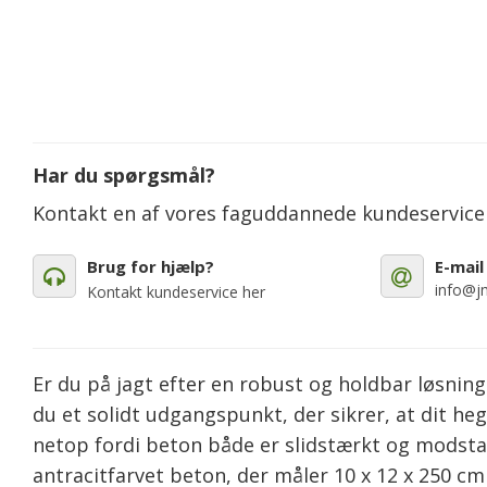
Har du spørgsmål?
Kontakt en af vores faguddannede kundeservic
Brug for hjælp?
E-mail
info@jm
Kontakt kundeservice her
Er du på jagt efter en robust og holdbar løsnin
du et solidt udgangspunkt, der sikrer, at dit he
netop fordi beton både er slidstærkt og modstan
antracitfarvet beton, der måler 10 x 12 x 250 c