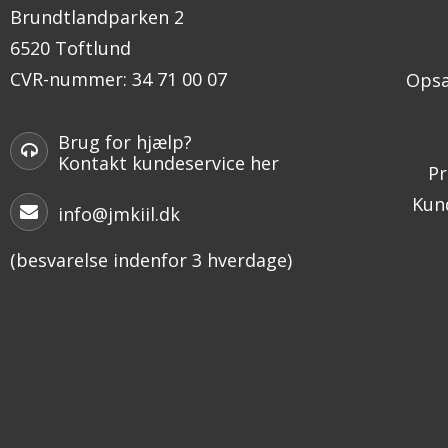
Brundtlandparken 2
6520 Toftlund
CVR-nummer
:
34 71 00 07
Opsæ
Brug for hjælp?
Kontakt kundeservice her
Pr
Kund
info@jmkiil.dk
(besvarelse indenfor 3 hverdage)