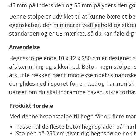
45 mm på indersiden og 55 mm på ydersiden gør d
Denne stolpe er udviklet til at kunne bære et b
egenskaber, der minimerer vedligehold og sikrer,
standarden og er CE-mærket, så du kan føle dig t
Anvendelse
Hegnsstolpe ende 10 x 12 x 250 cm er designet s
afskærmning og sikkerhed. Beton hegn stolper s
afslutte rækken pænt mod eksempelvis naboskel
der glides ned i sporet for en tæt og harmonisk
uanset om du skal indramme haven, sikre forhav
Produkt fordele
Med denne betonstolpe til hegn får du flere mar
Passer til de fleste betonhegnsplader på mark
Stolpen på 250 cm giver dig hegnshøjde nok 