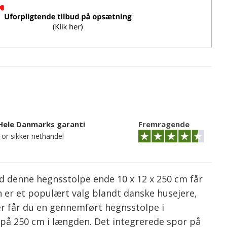
Hele Danmarks garanti
Fremragende
For sikker nethandel
ed denne hegnsstolpe ende 10 x 12 x 250 cm får
gn er et populært valg blandt danske husejere,
er får du en gennemført hegnsstolpe i
e på 250 cm i længden. Det integrerede spor på