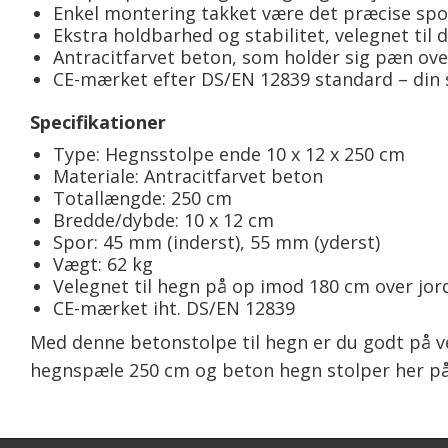
Enkel montering takket være det præcise spo
Ekstra holdbarhed og stabilitet, velegnet til 
Antracitfarvet beton, som holder sig pæn ove
CE-mærket efter DS/EN 12839 standard – din s
Specifikationer
Type: Hegnsstolpe ende 10 x 12 x 250 cm
Materiale: Antracitfarvet beton
Totallængde: 250 cm
Bredde/dybde: 10 x 12 cm
Spor: 45 mm (inderst), 55 mm (yderst)
Vægt: 62 kg
Velegnet til hegn på op imod 180 cm over jor
CE-mærket iht. DS/EN 12839
Med denne betonstolpe til hegn er du godt på vej
hegnspæle 250 cm og beton hegn stolper her på s