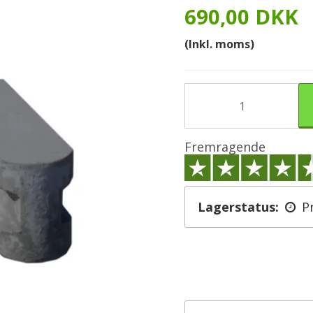
690,00 DKK
(Inkl. moms)
Fremragende
Lagerstatus:
P