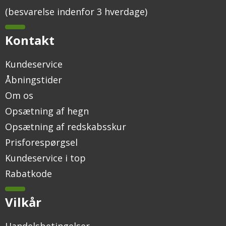
(besvarelse indenfor 3 hverdage)
Kontakt
Kundeservice
Åbningstider
Om os
Opsætning af hegn
Opsætning af redskabsskur
Prisforespørgsel
Kundeservice i top
Rabatkode
Vilkår