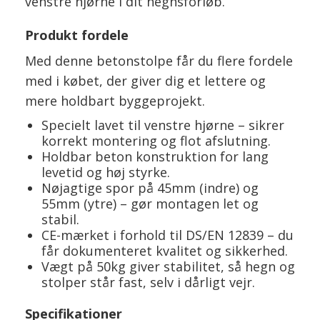
venstre hjørne i dit hegnsforløb.
Produkt fordele
Med denne betonstolpe får du flere fordele
med i købet, der giver dig et lettere og
mere holdbart byggeprojekt.
Specielt lavet til venstre hjørne – sikrer
korrekt montering og flot afslutning.
Holdbar beton konstruktion for lang
levetid og høj styrke.
Nøjagtige spor på 45mm (indre) og
55mm (ytre) – gør montagen let og
stabil.
CE-mærket i forhold til DS/EN 12839 – du
får dokumenteret kvalitet og sikkerhed.
Vægt på 50kg giver stabilitet, så hegn og
stolper står fast, selv i dårligt vejr.
Specifikationer