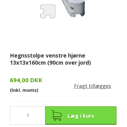
Hegnsstolpe venstre hjørne
13x13x160cm (90cm over jord)
694,00 DKK
Fragt tillægges
(Inkl. moms)
Læg i kurv