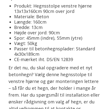
Produkt: Hegnsstolpe venstre hjørne
13x13x160cm 90cm over jord
Materiale: Beton
Længde: 160cm
Bredde: 13cm
Højde over jord: 90cm
Spor: 45mm (indre), 55mm (ytre)
Vægt: 50kg
Passer til betonhegnsplader: Standard
4x30x189cm
CE-mærket iht. DS/EN 12839
Er det nu, du skal opgradere med et nyt
betonhegn? Vælg denne hegnsstolpe til
venstre hjørne og gør monteringen lettere
– så får du et hegn, der holder i mange år
frem. Har du spørgsmål til installation eller
ønsker rådgivning om valg af hegn, er du
altid velkommen til at kontakte os.