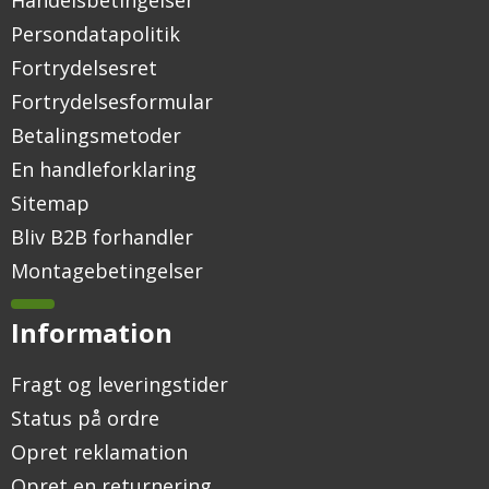
Handelsbetingelser
Persondatapolitik
Fortrydelsesret
Fortrydelsesformular
Betalingsmetoder
En handleforklaring
Sitemap
Bliv B2B forhandler
Montagebetingelser
Information
Fragt og leveringstider
Status på ordre
Opret reklamation
Opret en returnering