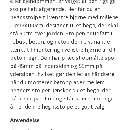
eller ejendommen, er valget af den rigtige
stolpe helt afgørende. Her får du en
hegnsstolpe til venstre hjørne med målene
13x13x160cm, designet til et hegn, der skal
stå 90cm over jorden. Stolpen er udført i
robust beton, og netop denne variant er
tænkt til montering i venstre hjørne af dit
betonhegn. Den har præcist opmålte spor
på 45mm på indersiden og 55mm på
ydersiden, hvilket gør den let at håndtere,
når du monterer betonplader mellem
hegnets stolper. Ønsker du et hegn, der
både ser pænt ud og står stærkt i mange
år, er denne hegnsstolpe et godt valg.
Anvendelse