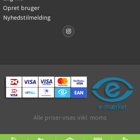
Opret bruger
Nyhedstilmelding
Alle priser vises inkl. moms