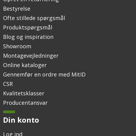
Bestyrelse
Ofte stillede spørgsmål
Produktspørgsmål
Blog og inspiration
Showroom
Montagevejledninger
Online kataloger
Gennemfør en ordre med MitID
CSR
Kvalitetsklasser
Producentansvar
Din konto
Log ind