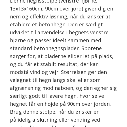
Denne hegnsstolpe (venstre hjørne,
13x13x160cm, 90cm over jord) giver dig en
nem og effektiv løsning, når du ønsker at
etablere et betonhegn. Den er særligt
udviklet til anvendelse i hegnets venstre
hjørne og passer ideelt sammen med
standard betonhegnsplader. Sporene
sørger for, at pladerne glider let på plads,
og du får et stabilt resultat, der kan
modstå vind og vejr. Størrelsen gør den
velegnet til hegn langs skel eller som
afgrænsning mod naboen, og den egner sig
særligt godt til lavere hegn, hvor selve
hegnet får en højde på 90cm over jorden.
Brug denne stolpe, når du ønsker en
pålidelig afslutning eller vending ved