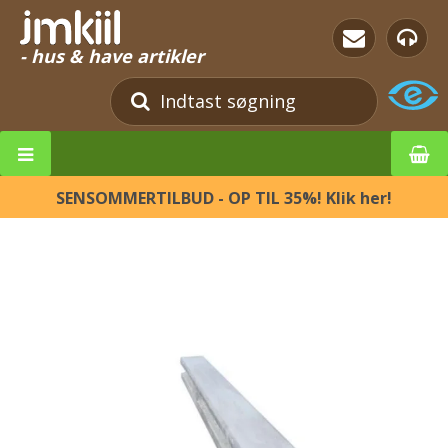
- hus & have artikler
SENSOMMERTILBUD - OP TIL 35%! Klik her!