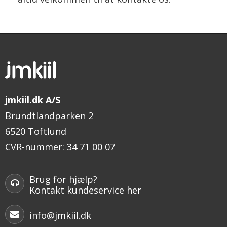
jmkiil.dk A/S
Brundtlandparken 2
6520 Toftlund
CVR-nummer
:
34 71 00 07
Brug for hjælp?
Kontakt kundeservice her
info@jmkiil.dk