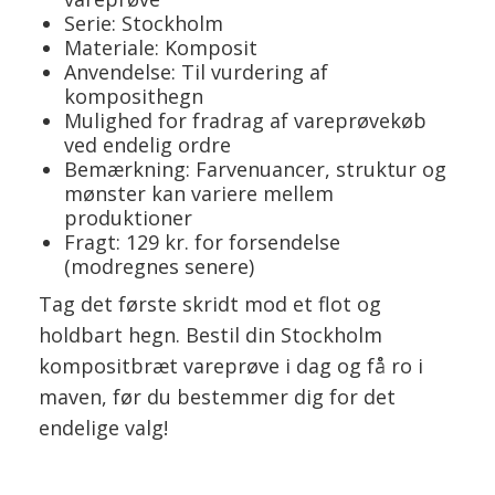
Serie: Stockholm
Materiale: Komposit
Anvendelse: Til vurdering af
komposithegn
Mulighed for fradrag af vareprøvekøb
ved endelig ordre
Bemærkning: Farvenuancer, struktur og
mønster kan variere mellem
produktioner
Fragt: 129 kr. for forsendelse
(modregnes senere)
Tag det første skridt mod et flot og
holdbart hegn. Bestil din Stockholm
kompositbræt vareprøve i dag og få ro i
maven, før du bestemmer dig for det
endelige valg!