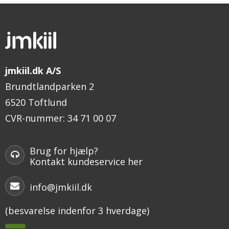
jmkiil.dk A/S
Brundtlandparken 2
6520 Toftlund
CVR-nummer
:
34 71 00 07
Brug for hjælp?
Kontakt kundeservice her
info@jmkiil.dk
(besvarelse indenfor 3 hverdage)