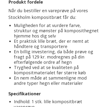
Produkt fordele
Når du bestiller en vareprøve på vores
Stockholm kompositbræt får du:
Muligheden for at vurdere farve,
struktur og mønster på komposithegnet
hjemme hos dig selv
Et praktisk lille bræt, der er nemt at
håndtere og transportere
En billig investering, da både prøve og
fragt på 129 kr. modregnes på din
efterfølgende ordre af hegn
Tryghed ved at se kvaliteten på
kompositmaterialet før større køb
En nem måde at sammenligne mod
andre typer hegn eller materialer
Specifikationer
Indhold: 1 stk. lille kompositbræt
vareprøve