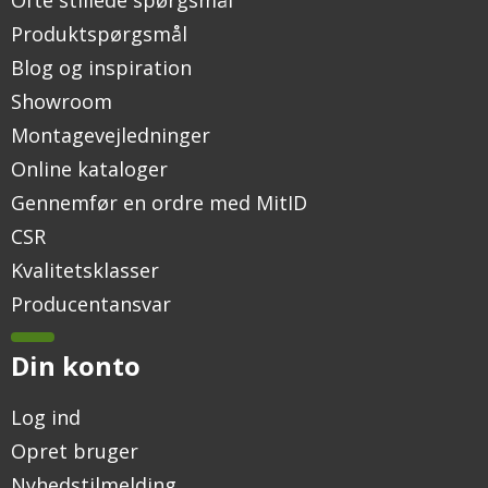
Ofte stillede spørgsmål
Produktspørgsmål
Blog og inspiration
Showroom
Montagevejledninger
Online kataloger
Gennemfør en ordre med MitID
CSR
Kvalitetsklasser
Producentansvar
Din konto
Log ind
Opret bruger
Nyhedstilmelding