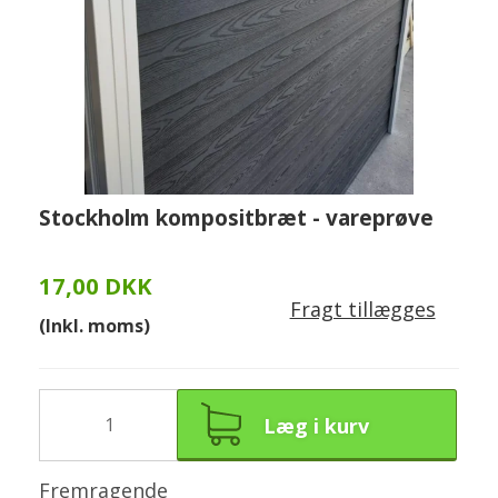
Stockholm kompositbræt - vareprøve
17,00 DKK
Fragt tillægges
(Inkl. moms)
Læg i kurv
Fremragende