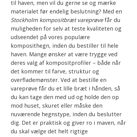
til haven, men vil du gerne se og mærke
materialet før endelig beslutning? Med en
Stockholm kompositbræt vareprøve
får du
muligheden for selv at teste kvaliteten og
udseendet på vores populære
komposithegn, inden du bestiller til hele
haven. Mange ønsker at være trygge ved
deres valg af kompositprofiler – både når
det kommer til farve, struktur og
overflademønster. Ved at bestille en
vareprøve får du et lille bræt i hånden, så
du kan tage den med ud og holde den op
mod huset, skuret eller måske den
nuværende hegnstype, inden du beslutter
dig. Det er praktisk og giver ro i maven, når
du skal vælge det helt rigtige