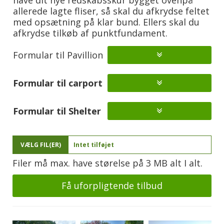
allerede lagte fliser, så skal du afkrydse feltet
med opsætning på klar bund. Ellers skal du
afkrydse tilkøb af punktfundament.
Formular til Pavillion
Formular til carport
Formular til Shelter
VÆLG FIL(ER)
Intet tilføjet
Filer må max. have størelse på 3 MB alt I alt.