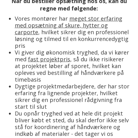
Når du bestiller opsætning hos os, kan du
regne med følgende:
Vores montører har
meget stor erfaring
med opsætning af skure, hytter og
carporte
, hvilket sikrer dig en professionel
løsning og tilmed til en konkurrencedygtig
pris
Vi giver dig økonomisk tryghed, da vi kører
med
fast projektpris
, så du ikke risikerer
at projektet løber af sporet, hvilket kan
opleves ved bestilling af håndværkere på
timebasis
Dygtige projektmedarbejdere, der har stor
erfaring fra lignende projekter, hvilket
sikrer dig en professionel rådgivning fra
start til slut
Du opnår tryghed ved at hele dit projekt
bliver købt et sted, du skal derfor ikke selv
stå for koordinering af håndværkere og
indkøb af materialer - det tager vi os