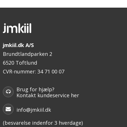
jmkiil.dk A/S
Brundtlandparken 2
6520 Toftlund
CVR-nummer
:
34 71 00 07
Brug for hjælp?
Kontakt kundeservice her
info@jmkiil.dk
(besvarelse indenfor 3 hverdage)