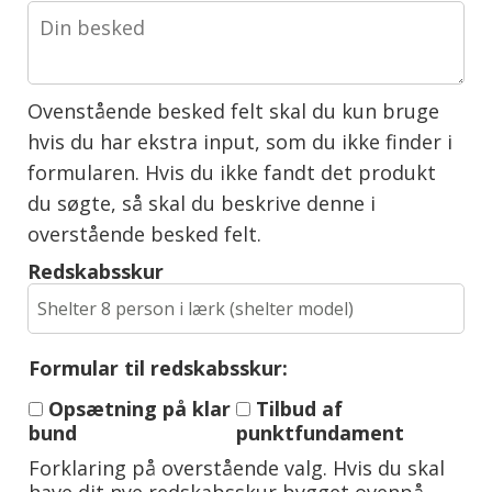
Ovenstående besked felt skal du kun bruge
hvis du har ekstra input, som du ikke finder i
formularen. Hvis du ikke fandt det produkt
du søgte, så skal du beskrive denne i
overstående besked felt.
Redskabsskur
Formular til redskabsskur:
Opsætning på klar
Tilbud af
bund
punktfundament
Forklaring på overstående valg. Hvis du skal
have dit nye redskabsskur bygget ovenpå