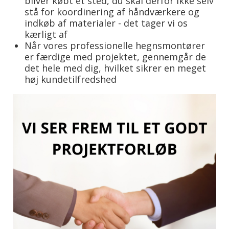
bliver købt et sted, du skal derfor ikke selv
stå for koordinering af håndværkere og
indkøb af materialer - det tager vi os
kærligt af
Når vores professionelle hegnsmontører
er færdige med projektet, gennemgår de
det hele med dig, hvilket sikrer en meget
høj kundetilfredshed