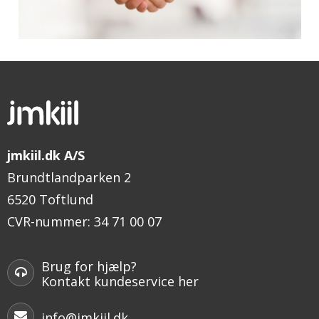
jmkiil.dk A/S
Brundtlandparken 2
6520 Toftlund
CVR-nummer
:
34 71 00 07
Brug for hjælp?
Kontakt kundeservice her
info@jmkiil.dk