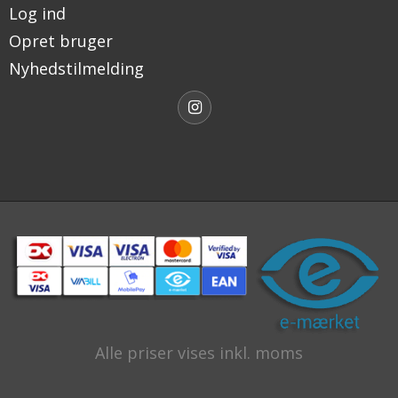
Log ind
Opret bruger
Nyhedstilmelding
Alle priser vises inkl. moms