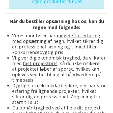
Ingen produkter fundet.
Når du bestiller opsætning hos os, kan du
regne med følgende:
Vores montører har
meget stor erfaring
med opsætning af hegn
, hvilket sikrer dig
en professionel løsning og tilmed til en
konkurrencedygtig pris
Vi giver dig økonomisk tryghed, da vi kører
med
fast projektpris
, så du ikke risikerer
at projektet løber af sporet, hvilket kan
opleves ved bestilling af håndværkere på
timebasis
Dygtige projektmedarbejdere, der har stor
erfaring fra lignende projekter, hvilket
sikrer dig en professionel rådgivning fra
start til slut
Du opnår tryghed ved at hele dit projekt