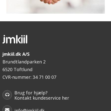
jmkiil.dk A/S
Brundtlandparken 2
6520 Toftlund
CVR-nummer
:
34 71 00 07
Brug for hjælp?
Kontakt kundeservice her
info@jmkiil.dk