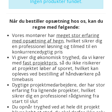
Ingen produkter fundet.
Når du bestiller opsætning hos os, kan du
regne med følgende:
Vores montører har
meget stor erfaring
med opsætning af hegn
, hvilket sikrer dig
en professionel løsning og tilmed til en
konkurrencedygtig pris
Vi giver dig økonomisk tryghed, da vi kører
med
fast projektpris
, så du ikke risikerer
at projektet løber af sporet, hvilket kan
opleves ved bestilling af håndværkere på
timebasis
Dygtige projektmedarbejdere, der har stor
erfaring fra lignende projekter, hvilket
sikrer dig en professionel rådgivning fra
start til slut
Du opnår tryghed ved at hele dit projekt