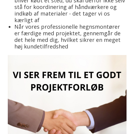
bliver købt et sted, du skal derfor ikke selv
stå for koordinering af håndværkere og
indkøb af materialer - det tager vi os
kærligt af
Når vores professionelle hegnsmontører
er færdige med projektet, gennemgår de
det hele med dig, hvilket sikrer en meget
høj kundetilfredshed