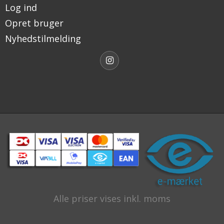
Log ind
Opret bruger
Nyhedstilmelding
Alle priser vises inkl. moms