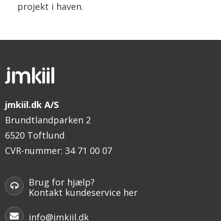
projekt i haven.
jmkiil.dk A/S
Brundtlandparken 2
6520 Toftlund
CVR-nummer
:
34 71 00 07
Brug for hjælp?
Kontakt kundeservice her
info@jmkiil.dk