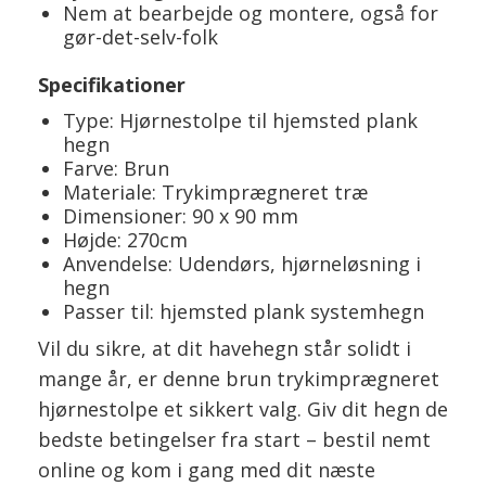
Nem at bearbejde og montere, også for
gør-det-selv-folk
Specifikationer
Type: Hjørnestolpe til hjemsted plank
hegn
Farve: Brun
Materiale: Trykimprægneret træ
Dimensioner: 90 x 90 mm
Højde: 270cm
Anvendelse: Udendørs, hjørneløsning i
hegn
Passer til: hjemsted plank systemhegn
Vil du sikre, at dit havehegn står solidt i
mange år, er denne brun trykimprægneret
hjørnestolpe et sikkert valg. Giv dit hegn de
bedste betingelser fra start – bestil nemt
online og kom i gang med dit næste