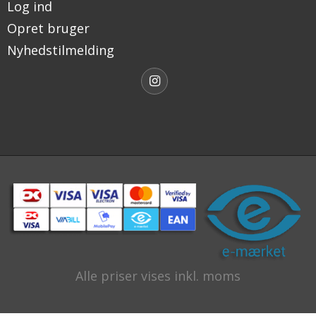
Log ind
Opret bruger
Nyhedstilmelding
Alle priser vises inkl. moms