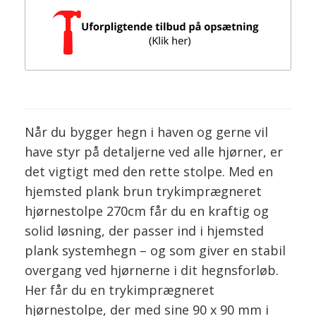
Når du bygger hegn i haven og gerne vil
have styr på detaljerne ved alle hjørner, er
det vigtigt med den rette stolpe. Med en
hjemsted plank brun trykimprægneret
hjørnestolpe 270cm får du en kraftig og
solid løsning, der passer ind i hjemsted
plank systemhegn – og som giver en stabil
overgang ved hjørnerne i dit hegnsforløb.
Her får du en trykimprægneret
hjørnestolpe, der med sine 90 x 90 mm i