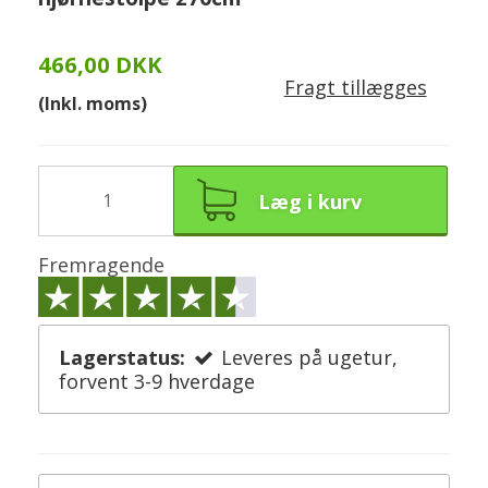
466,00 DKK
Fragt tillægges
(Inkl. moms)
Læg i kurv
Fremragende
Lagerstatus:
Leveres på ugetur,
forvent 3-9 hverdage