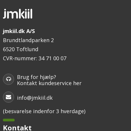
jmkiil.dk A/S
Brundtlandparken 2
6520 Toftlund
CVR-nummer
:
34 71 00 07
Brug for hjælp?
Kontakt kundeservice her
info@jmkiil.dk
(besvarelse indenfor 3 hverdage)
Kontakt