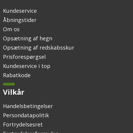
Kundeservice
Åbningstider
Om os
Opsætning af hegn
Opsætning af redskabsskur
Prisforespørgsel
Kundeservice i top
Rabatkode
Vilkår
Handelsbetingelser
Persondatapolitik
Fortrydelsesret