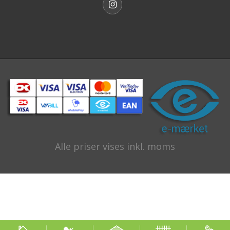
Alle priser vises inkl. moms