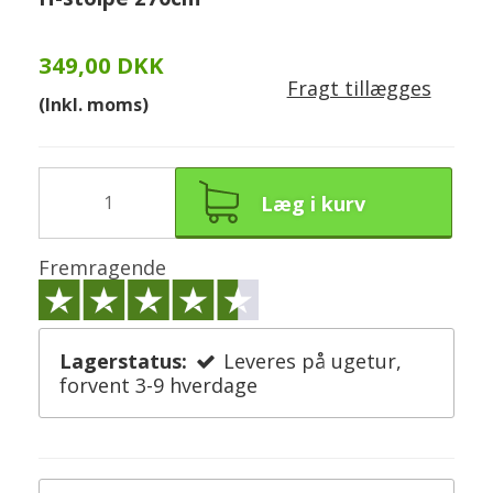
349,00 DKK
Fragt tillægges
(Inkl. moms)
Læg i kurv
Fremragende
Lagerstatus:
Leveres på ugetur,
forvent 3-9 hverdage