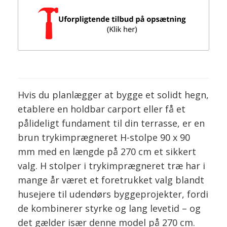
Hvis du planlægger at bygge et solidt hegn,
etablere en holdbar carport eller få et
pålideligt fundament til din terrasse, er en
brun trykimprægneret H-stolpe 90 x 90
mm med en længde på 270 cm et sikkert
valg. H stolper i trykimprægneret træ har i
mange år været et foretrukket valg blandt
husejere til udendørs byggeprojekter, fordi
de kombinerer styrke og lang levetid – og
det gælder især denne model på 270 cm.