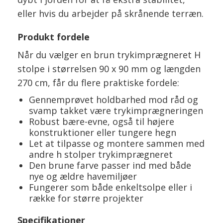
eller hvis du arbejder på skrånende terræn.
Produkt fordele
Når du vælger en brun trykimprægneret H
stolpe i størrelsen 90 x 90 mm og længden
270 cm, får du flere praktiske fordele:
Gennemprøvet holdbarhed mod råd og
svamp takket være trykimprægneringen
Robust bære-evne, også til højere
konstruktioner eller tungere hegn
Let at tilpasse og montere sammen med
andre h stolper trykimprægneret
Den brune farve passer ind med både
nye og ældre havemiljøer
Fungerer som både enkeltsolpe eller i
række for større projekter
Specifikationer