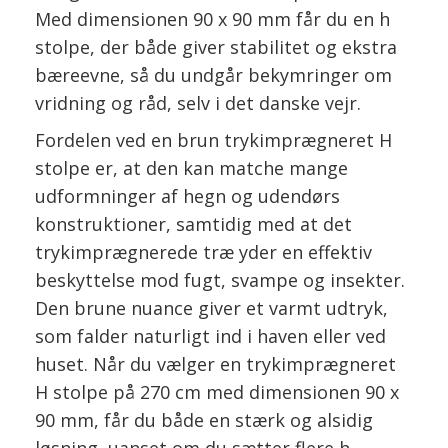
Med dimensionen 90 x 90 mm får du en h
stolpe, der både giver stabilitet og ekstra
bæreevne, så du undgår bekymringer om
vridning og råd, selv i det danske vejr.
Fordelen ved en brun trykimprægneret H
stolpe er, at den kan matche mange
udformninger af hegn og udendørs
konstruktioner, samtidig med at det
trykimprægnerede træ yder en effektiv
beskyttelse mod fugt, svampe og insekter.
Den brune nuance giver et varmt udtryk,
som falder naturligt ind i haven eller ved
huset. Når du vælger en trykimprægneret
H stolpe på 270 cm med dimensionen 90 x
90 mm, får du både en stærk og alsidig